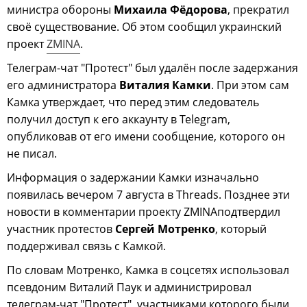
министра обороны
Михаила Фёдорова
, прекратил
своё существование. Об этом сообщил украинский
проект
ZMINA
.
Телеграм-чат "Протест" был удалён после задержания
его администратора
Виталия Камки
. При этом сам
Камка утверждает, что перед этим следователь
получил доступ к его аккаунту в Telegram,
опубликовав от его имени сообщение, которого он
не писал.
Информация о задержании Камки изначально
появилась вечером 7 августа в Threads. Позднее эти
новости в комментарии проекту ZMINAподтвердил
участник протестов
Сергей Мотренко
, который
поддерживал связь с Камкой.
По словам Мотренко, Камка в соцсетях использовал
псевдоним Виталий Паук и администрировал
телеграм-чат "Протест", участниками которого были