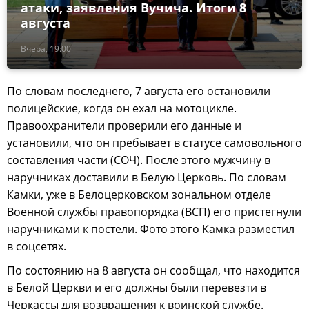
атаки, заявления Вучича. Итоги 8
августа
Вчера, 19:00
По словам последнего, 7 августа его остановили
полицейские, когда он ехал на мотоцикле.
Правоохранители проверили его данные и
установили, что он пребывает в статусе самовольного
составления части (СОЧ). После этого мужчину в
наручниках доставили в Белую Церковь. По словам
Камки, уже в Белоцерковском зональном отделе
Военной службы правопорядка (ВСП) его пристегнули
наручниками к постели. Фото этого Камка разместил
в соцсетях.
По состоянию на 8 августа он сообщал, что находится
в Белой Церкви и его должны были перевезти в
Черкассы для возвращения к воинской службе.