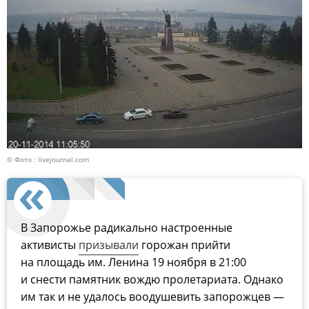
© Фото : livejournal.com
В Запорожье радикально настроенные
активисты
призывали
горожан прийти
на площадь им. Ленина 19 ноября в 21:00
и снести памятник вождю пролетариата. Однако
им так и не удалось воодушевить запорожцев —