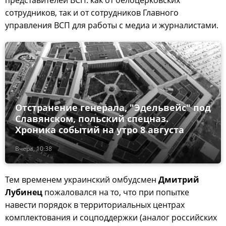
представителей ВСП: как от белоцерковских
сотрудников, так и от сотрудников Главного
управления ВСП для работы с медиа и журналистами.
Отстранение генерала, "Эдельвейс" под
Славянском, польский спецназ.
Хроника событий на утро 8 августа
Вчера, 10:38
Тем временем украинский омбудсмен
Дмитрий
Лубинец
пожаловался на то, что при попытке
навести порядок в территориальных центрах
комплектования и соцподдержки (аналог российских