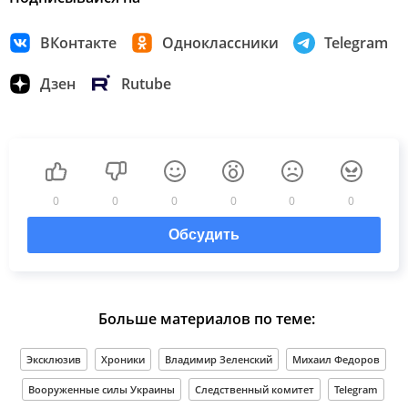
ВКонтакте
Одноклассники
Telegram
Дзен
Rutube
0
0
0
0
0
0
Обсудить
Больше материалов по теме:
Эксклюзив
Хроники
Владимир Зеленский
Михаил Федоров
Вооруженные силы Украины
Следственный комитет
Telegram