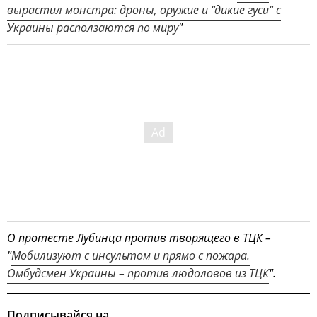
вырастил монстра: дроны, оружие и "дикие гуси" с
Украины расползаются по миру
"
О протесте Лубинца против творящего в ТЦК –
"
Мобилизуют с инсультом и прямо с пожара.
Омбудсмен Украины – против людоловов из ТЦК
".
Подписывайся на