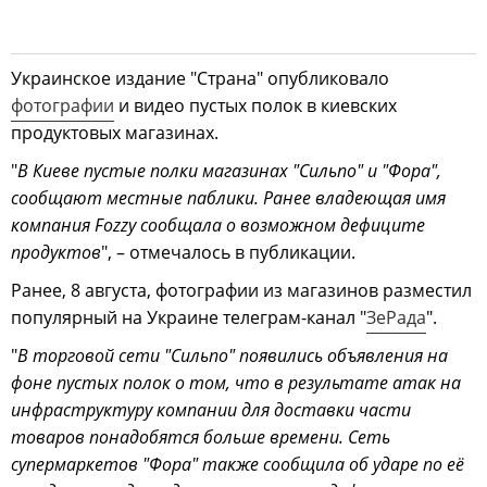
Украинское издание "Страна" опубликовало
фотографии
и видео пустых полок в киевских
продуктовых магазинах.
"
В Киеве пустые полки магазинах "Сильпо" и "Фора",
сообщают местные паблики. Ранее владеющая имя
компания Fozzy сообщала о возможном дефиците
продуктов
", – отмечалось в публикации.
Ранее, 8 августа, фотографии из магазинов разместил
популярный на Украине телеграм-канал "
ЗеРада
".
"
В торговой сети "Сильпо" появились объявления на
фоне пустых полок о том, что в результате атак на
инфраструктуру компании для доставки части
товаров понадобятся больше времени. Сеть
супермаркетов "Фора" также сообщила об ударе по её