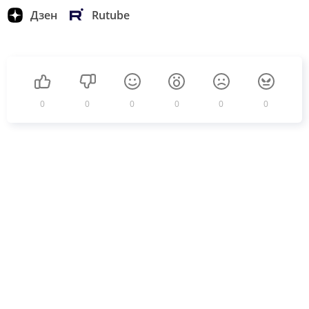
Дзен
Rutube
0
0
0
0
0
0