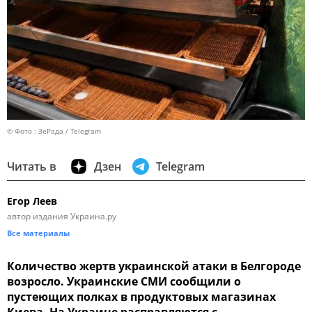
© Фото : ЗеРада / Telegram
Читать в
Дзен
Telegram
Егор Леев
автор издания Украина.ру
Все материалы
Количество жертв украинской атаки в Белгороде
возросло. Украинские СМИ сообщили о
пустеющих полках в продуктовых магазинах
Киева. На Украине расправляются с