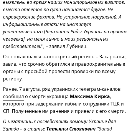
выявлены во время наших мониторинговых визитов,
вместо ответов по сути начинается другое. Не
опровержение фактов. Не устранение нарушений. А
информационные атаки на институт
уполномоченного [Верховной Рады Украины по правам
человека], на меня лично и моих региональных
представителей
", – заявил Лубинец.
Он пожаловался на конкретный регион – Закарпатье,
завив, что срочно обратился в правоохранительные
органы с просьбой провести проверки по всему
региону.
Ранее, 7 августа, ряд украинских телеграм-каналов
сообщил
о смерти украинца
Максима Кирка
,
которого при задержании избили сотрудники ТЦК и
СП. Полученные им ранения и привели к его смерти.
О негативных последствиях помощи Украине для
Запада – в статье
Татьяны Стоянович
"
Запад