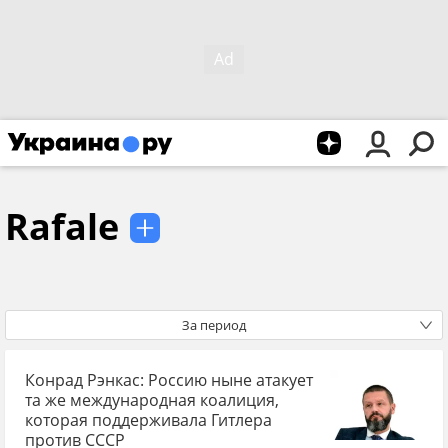
Rafale
За период
Конрад Рэнкас: Россию ныне атакует
та же международная коалиция,
которая поддерживала Гитлера
против СССР