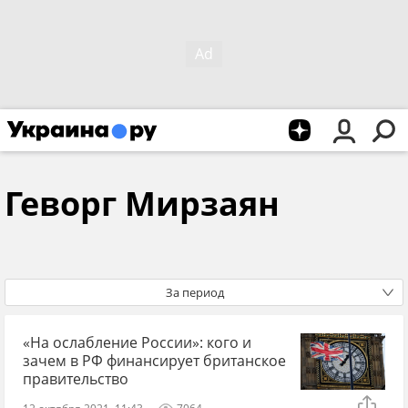
Геворг Мирзаян
За период
«На ослабление России»: кого и
зачем в РФ финансирует британское
правительство
12 октября 2021, 11:43
7064