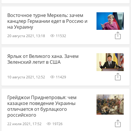
Восточное турне Меркель: зачем
канцлер Германии едет в Россию и
на Украину
20 августа 2021, 13:18
11532
Ярлык от Великого хана. Зачем
Зеленский летит в США
10 августа 2021, 12:52
11429
Грейджои Приднепровья: чем
казацкое поведение Украины
отличается от бурлацкого
российского
22 июля 2021, 17:52
19726