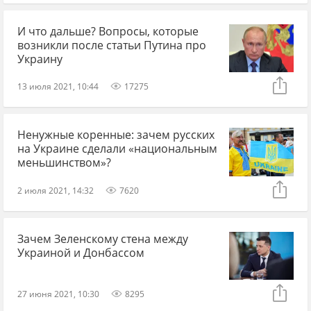
И что дальше? Вопросы, которые
возникли после статьи Путина про
Украину
13 июля 2021, 10:44
17275
Ненужные коренные: зачем русских
на Украине сделали «национальным
меньшинством»?
2 июля 2021, 14:32
7620
Зачем Зеленскому стена между
Украиной и Донбассом
27 июня 2021, 10:30
8295