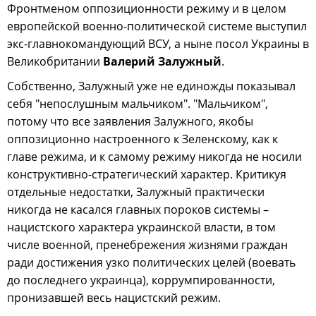
Фронтменом оппозиционности режиму и в целом
европейской военно-политической системе выступил
экс-главнокомандующий ВСУ, а ныне посол Украины в
Великобритании
Валерий Залужный
.
Собственно, Залужный уже не единожды показывал
себя "непослушным мальчиком". "Мальчиком",
потому что все заявления Залужного, якобы
оппозиционно настроенного к Зеленскому, как к
главе режима, и к самому режиму никогда не носили
конструктивно-стратегический характер. Критикуя
отдельные недостатки, Залужный практически
никогда не касался главных пороков системы –
нацистского характера украинской власти, в том
числе военной, пренебрежения жизнями граждан
ради достижения узко политических целей (воевать
до последнего украинца), коррумпированности,
пронизавшей весь нацистский режим.