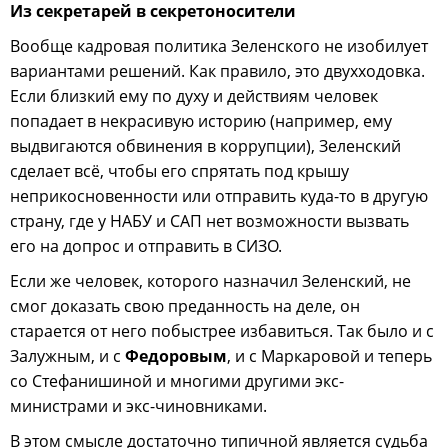
Из секретарей в секретоносители
Вообще кадровая политика Зеленского не изобилует
вариантами решений. Как правило, это двухходовка.
Если близкий ему по духу и действиям человек
попадает в некрасивую историю (например, ему
выдвигаются обвинения в коррупции), Зеленский
сделает всё, чтобы его спрятать под крышу
неприкосновенности или отправить куда-то в другую
страну, где у НАБУ и САП нет возможности вызвать
его на допрос и отправить в СИЗО.
Если же человек, которого назначил Зеленский, не
смог доказать свою преданность на деле, он
старается от него побыстрее избавиться. Так было и с
Залужным, и с
Федоровым
, и с Маркаровой и теперь
со Стефанишиной и многими другими экс-
министрами и экс-чиновниками.
В этом смысле достаточно типичной является судьба