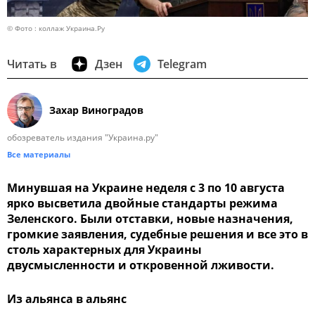
© Фото : коллаж Украина.Ру
Читать в
Дзен
Telegram
Захар Виноградов
обозреватель издания "Украина.ру"
Все материалы
Минувшая на Украине неделя с 3 по 10 августа
ярко высветила двойные стандарты режима
Зеленского. Были отставки, новые назначения,
громкие заявления, судебные решения и все это в
столь характерных для Украины
двусмысленности и откровенной лживости.
Из альянса в альянс