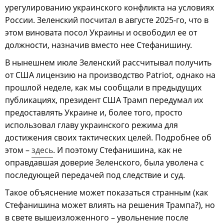
урегулированию украинского конфликта на условиях
России. Зеленский посчитал в августе 2025-го, что в
этом виновата посол Украины и освободил ее от
должности, назначив вместо нее Стефанишину.
В нынешнем июле Зеленский рассчитывал получить
от США лицензию на производство Patriot, однако на
прошлой неделе, как мы сообщали в предыдущих
публикациях, президент США Трамп передумал их
предоставлять Украине и, более того, просто
использовал главу украинского режима для
достижения своих тактических целей. Подробнее об
этом –
здесь
. И поэтому Стефанишина, как не
оправдавшая доверие Зеленского, была уволена с
последующей передачей под следствие и суд.
Такое объяснение может показаться странным (как
Стефанишина может влиять на решения Трампа?), но
в свете вышеизложенного – увольнение после