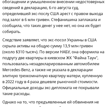
обогащении и умышленном внесении недостоверных
сведений в декларацию, 6-го августа суд,
определившей экс-послу США арест с правом выхода
под залог в 6 млн гривен. Стефанишина заплакала и
сообщила, что таких денег у нее нет, но она их будет
собирать.
Следствие заявляет, что экс-посол Украины в США
скрыла активы на общую сумму 13,9 млн гривен
(около $310 тысяч). По версии НАБУ, она оформила на
подругу две квартиры в киевском ЖК "Файна Таун",
пользовалась незадекларированным автомобилем
Mercedes-Benz, а также не указала в декларации
элитную трехкомнатную квартиру матери, купленную
в 2022 году в 4 раза дешевле рыночной стоимости.
Официальные доходы экс-дипломата не покрывали
такие расходы.
Однако на то, что предъявленные ей обвинения не