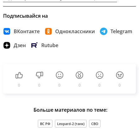
Подписывайся на
ВКонтакте
Одноклассники
Telegram
Дзен
Rutube
0
0
0
0
0
0
Больше материалов по теме:
ВС РФ
Leopard-2 (танк)
СВО