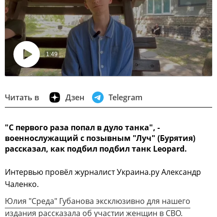
1:49
Воспроизвести
видео
Читать в
Дзен
Telegram
"С первого раза попал в дуло танка", -
военнослужащий с позывным "Луч" (Бурятия)
рассказал, как подбил подбил танк Leopard.
Интервью провёл журналист Украина.ру Александр
Чаленко.
Юлия "Среда" Губанова эксклюзивно для нашего
издания рассказала об участии женщин в СВО.