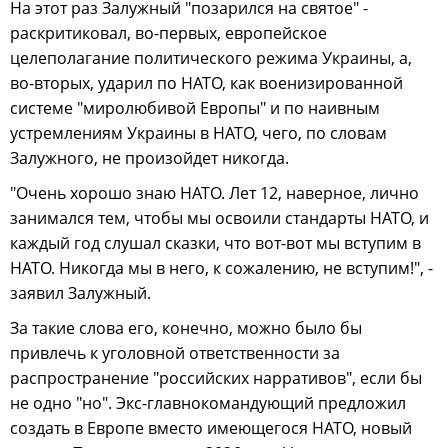
На этот раз Залужный "позарился на святое" -
раскритиковал, во-первых, европейское
целеполагание политического режима Украины, а,
во-вторых, ударил по НАТО, как военизированной
системе "миролюбивой Европы" и по наивным
устремлениям Украины в НАТО, чего, по словам
Залужного, не произойдет никогда.
"Очень хорошо знаю НАТО. Лет 12, наверное, лично
занимался тем, чтобы мы освоили стандарты НАТО, и
каждый год слушал сказки, что вот-вот мы вступим в
НАТО. Никогда мы в него, к сожалению, не вступим!", -
заявил Залужный.
За такие слова его, конечно, можно было бы
привлечь к уголовной ответственности за
распространение "российских нарративов", если бы
не одно "но". Экс-главнокомандующий предложил
создать в Европе вместо имеющегося НАТО, новый