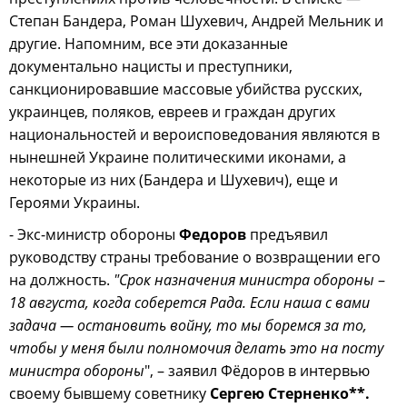
Степан Бандера, Роман Шухевич, Андрей Мельник и
другие. Напомним, все эти доказанные
документально нацисты и преступники,
санкционировавшие массовые убийства русских,
украинцев, поляков, евреев и граждан других
национальностей и вероисповедования являются в
нынешней Украине политическими иконами, а
некоторые из них (Бандера и Шухевич), еще и
Героями Украины.
- Экс-министр обороны
Федоров
предъявил
руководству страны требование о возвращении его
на должность.
"Срок назначения министра обороны
–
18 августа, когда соберется Рада. Если наша с вами
задача — остановить войну, то мы боремся за то,
чтобы у меня были полномочия делать это на посту
министра обороны
", – заявил Фёдоров в интервью
своему бывшему советнику
Сергею Стерненко**.