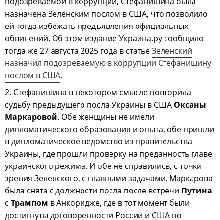
подозреваемой в коррупции, Стефанишина была
назначена Зеленским послом в США, что позволило
ей тогда избежать предъявления официальных
обвинений. Об этом издание Украина.ру сообщило
тогда же 27 августа 2025 года в статье
Зеленский
назначил подозреваемую в коррупции Стефанишину
послом в США
.
2. Стефанишина в некотором смысле повторила
судьбу предыдущего посла Украины в США
Оксаны
Маркаровой
. Обе женщины не имели
дипломатического образования и опыта, обе пришли
в дипломатическое ведомство из правительства
Украины, где прошли проверку на преданность главе
украинского режима. И обе не справились, с точки
зрения Зеленского, с главными задачами. Маркарова
была снята с должности посла после встречи
Путина
с
Трампом
в Анкоридже, где в тот момент были
достигнуты договоренности России и США по