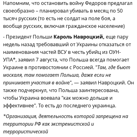
Напомним, что остановить войну Федоров предлагал
своеобразно – планировал убивать в месяц по 50
тысяч русских (то есть не солдат на поле боя, а
вообще русских, включая гражданское население)
- Президент Польши
Кароль Навроцкий,
еще пару
недель назад требовавший от Украины отказаться от
наименования частей ВСУ в честь убийц из ОУН-
УПА*, заявил 7 августа, что Польша всегда помогает
Украине в противостоянии с Россией. "
Там, где бьют
москаля, там помогает Польша, даже если не
принимает участия в войн
е", — заявил Навроцкий. Он
также подчеркнул, что Польша заинтересована,
чтобы Украина воевала "как можно дольше и
эффективнее". То есть до последнего украинца.
*Организация, деятельность которой запрещена на
территории РФ как экстремистской и
террористической