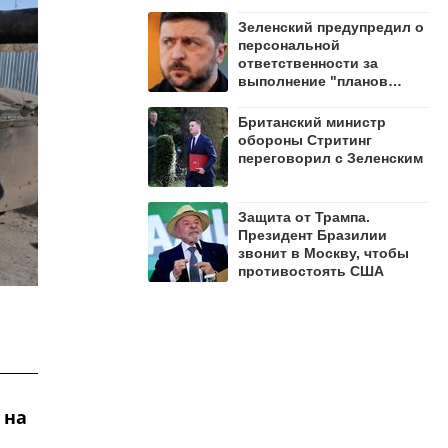
Зеленский предупредил о
персональной
ответственности за
выполнение "планов
стойкости" и указал
приоритеты
Британский министр
обороны Стритинг
переговорил с Зеленским
Защита от Трампа.
Президент Бразилии
звонит в Москву, чтобы
противостоять США
 на