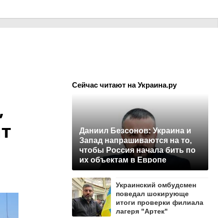
Сейчас читают на Украина.ру
,
ат
Даниил Безсонов: Украина и
Запад напрашиваются на то,
чтобы Россия начала бить по
их объектам в Европе
Украинский омбудсмен
поведал шокирующе
итоги проверки филиала
лагеря "Артек"