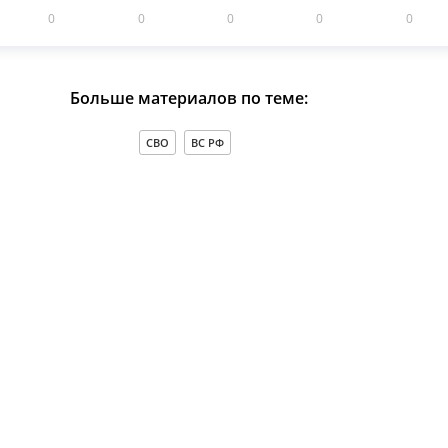
0
0
0
0
0
Больше материалов по теме:
СВО
ВС РФ