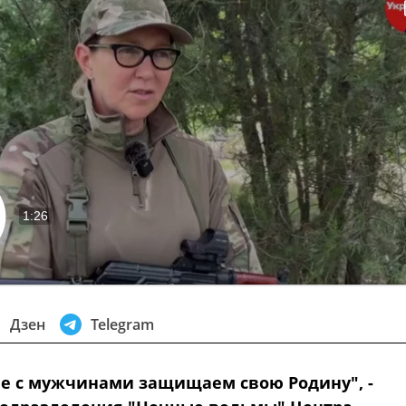
1:26
извести
Дзен
Telegram
е с мужчинами защищаем свою Родину", -