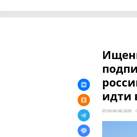
Ищенк
подпи
росси
идти 
05:50 06.08.2026