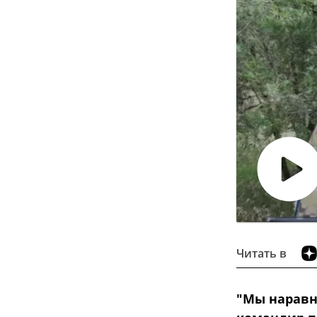
Воспро
видео
Читать в
"Мы наравн