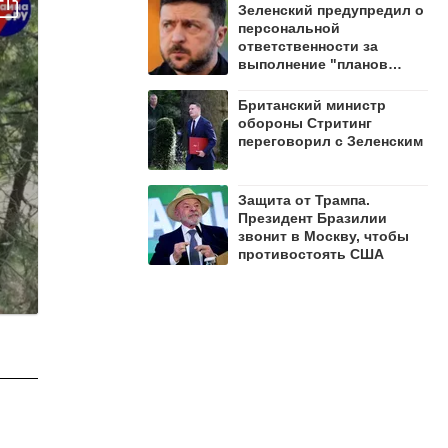
Зеленский предупредил о
персональной
ответственности за
выполнение "планов
стойкости" и указал
приоритеты
Британский министр
обороны Стритинг
переговорил с Зеленским
Защита от Трампа.
Президент Бразилии
звонит в Москву, чтобы
противостоять США