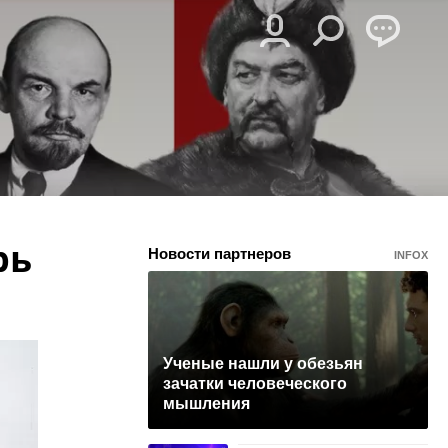
рь
Новости партнеров
INFOX
Ученые нашли у обезьян
зачатки человеческого
мышления