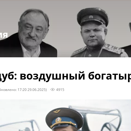
ия
уб: воздушный богаты
бновлено: 17:20 29.06.2025)
4915