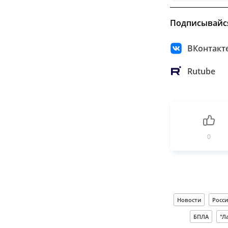
Подписывайс
ВКонтакт
Rutube
0
Новости
Росси
БПЛА
"Л