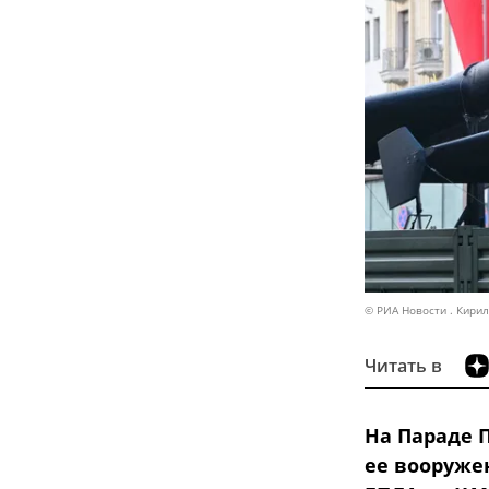
© РИА Новости . Кири
Читать в
На Параде 
ее вооружен