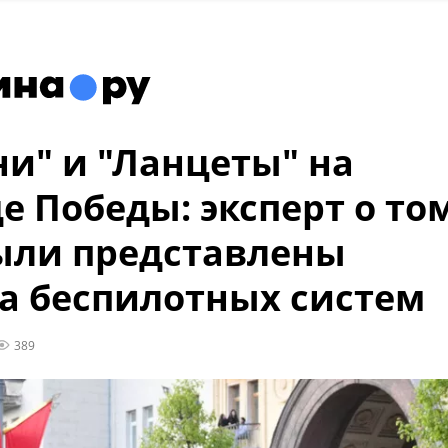
ни" и "Ланцеты" на
е Победы: эксперт о том
ыли представлены
а беспилотных систем
389