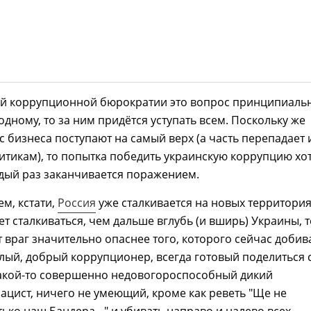
ой коррупционной бюрократии это вопрос принципиаль
 одному, то за ним придётся уступать всем. Поскольку же
 с бизнеса поступают на самый верх (а часть перепадает 
тикам), то попытка победить украинскую коррупцию хо
дый раз заканчивается поражением.
ем, кстати,
Россия
уже сталкивается на новых территория
ет сталкиваться, чем дальше вглубь (и вширь) Украины, 
т враг значительно опаснее того, которого сейчас добив
лый, добрый коррупционер, всегда готовый поделиться 
какой-то совершенно недовогороспособный дикий
ацист, ничего не умеющий, кроме как реветь "Ще не