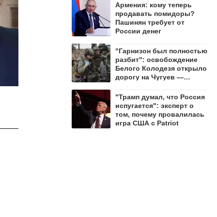
Армения: кому теперь
продавать помидоры?
Пашинян требует от
России денег
"Гарнизон был полностью
разбит": освобождение
Белого Колодезя открыло
дорогу на Чугуев —
Алехин
"Трамп думал, что Россия
испугается": эксперт о
том, почему провалилась
игра США с Patriot