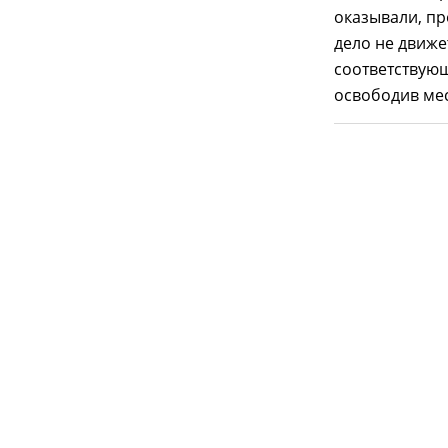
оказывали, пр
дело не движе
соответствующ
освободив мес