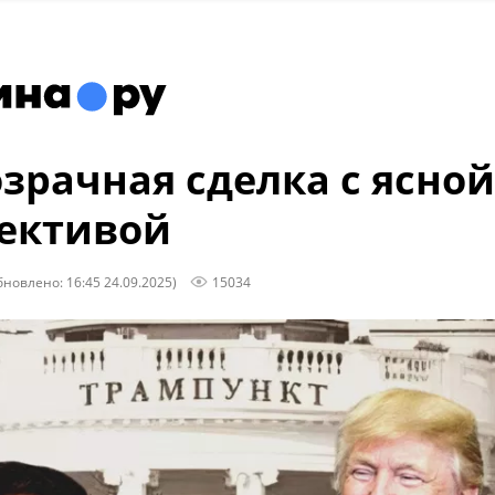
зрачная сделка с ясной
ективой
бновлено: 16:45 24.09.2025)
15034