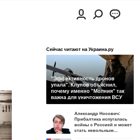
Сейчас читают на Украина.ру
"Эффективность дронов
упала". Клупов объяснил,
почему именно "Молния" так
важна для уничтожения ВСУ
Александр Носович:
Прибалтика испугалась
войны с Россией и может
стать невольным
защитником Ленобласти