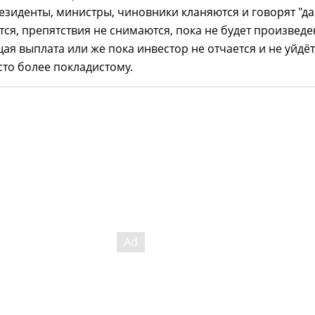
езиденты, министры, чиновники кланяются и говорят "да"
тся, препятствия не снимаются, пока не будет произведе
ая выплата или же пока инвестор не отчается и не уйдёт
то более покладистому.