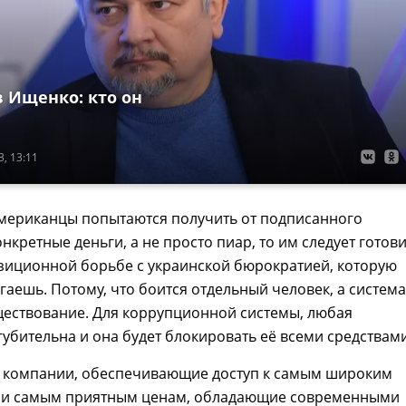
в Ищенко: кто он
, 13:11
американцы попытаются получить от подписанного
нкретные деньги, а не просто пиар, то им следует готов
зиционной борьбе с украинской бюрократией, которую
гаешь. Потому, что боится отдельный человек, а система
ществование. Для коррупционной системы, любая
губительна и она будет блокировать её всеми средствами
 компании, обеспечивающие доступ к самым широким
 и самым приятным ценам, обладающие современными