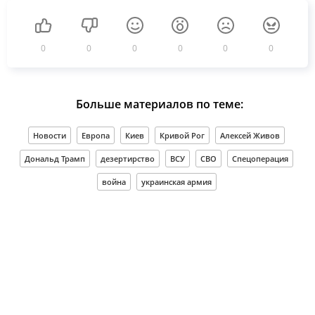
0
0
0
0
0
0
Больше материалов по теме:
Новости
Европа
Киев
Кривой Рог
Алексей Живов
Дональд Трамп
дезертирство
ВСУ
СВО
Спецоперация
война
украинская армия