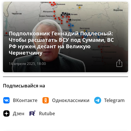
Подполковник Геннадий Подлесный:
Чтобы расшатать ВСУ под Сумами, ВС
РФ нужен десант на Великую
Чернетчину
14 апреля 2025, 18:00
Подписывайся на
ВКонтакте
Одноклассники
Telegram
Дзен
Rutube