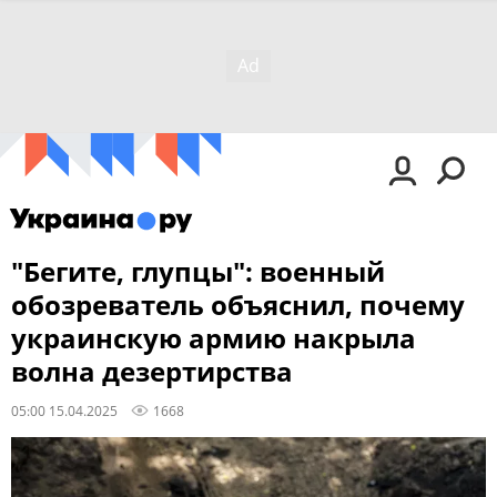
"Бегите, глупцы": военный
обозреватель объяснил, почему
украинскую армию накрыла
волна дезертирства
05:00 15.04.2025
1668