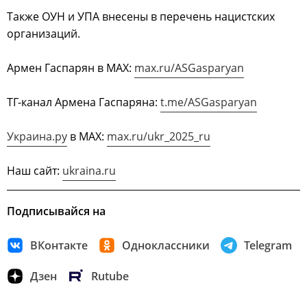
Также ОУН и УПА внесены в перечень нацистских
организаций.
Армен Гаспарян в МАХ:
max.ru/ASGasparyan
ТГ-канал Армена Гаспаряна:
t.me/ASGasparyan
Украина.ру
в МАХ:
max.ru/ukr_2025_ru
Наш сайт:
ukraina.ru
Подписывайся на
ВКонтакте
Одноклассники
Telegram
Дзен
Rutube