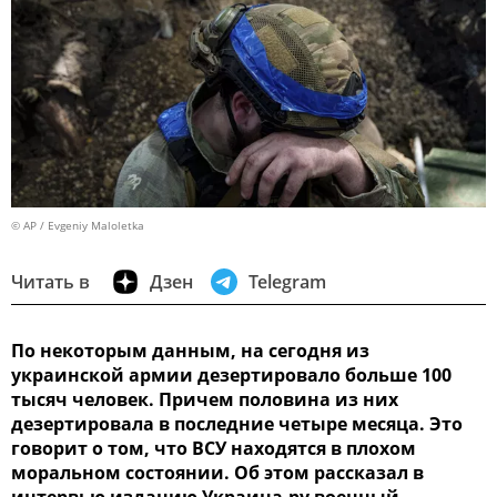
© AP / Evgeniy Maloletka
Читать в
Дзен
Telegram
По некоторым данным, на сегодня из
украинской армии дезертировало больше 100
тысяч человек. Причем половина из них
дезертировала в последние четыре месяца. Это
говорит о том, что ВСУ находятся в плохом
моральном состоянии. Об этом рассказал в
интервью изданию Украина.ру военный