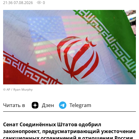
21:36 07.08.2026
0
© AP / Ryan Murphy
Читать в
Дзен
Telegram
Сенат Соединённых Штатов одобрил
законопроект, предусматривающий ужесточение
санкционных ограничений в отношении России