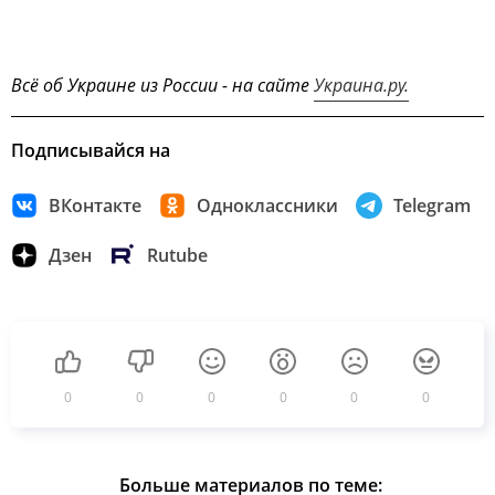
Всё об Украине из России - на сайте
Украина.ру.
Подписывайся на
ВКонтакте
Одноклассники
Telegram
Дзен
Rutube
0
0
0
0
0
0
Больше материалов по теме: