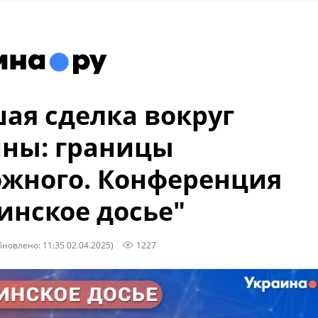
ая сделка вокруг
ны: границы
жного. Конференция
инское досье"
бновлено: 11:35 02.04.2025)
1227