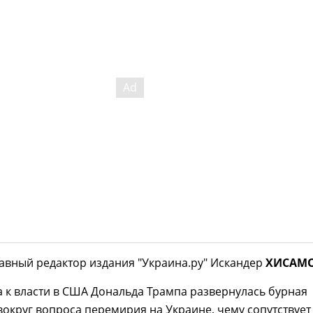
лавный редактор издания "Украина.ру" Искандер
ХИСАМ
 к власти в США Дональда Трампа развернулась бурная
вокруг вопроса перемирия на Украине, чему сопутствует