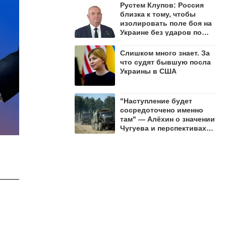
Рустем Клупов: Россия
близка к тому, чтобы
изолировать поле боя на
Украине без ударов по
мостам на Днепре
Слишком много знает. За
что судят бывшую посла
Украины в США
"Наступление будет
сосредоточено именно
там" — Алёхин о значении
Чугуева и перспективах
СВО