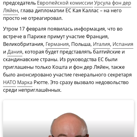
председатель
Европейской комиссии
Урсула фон дер
Ляйен
, глава дипломатии ЕС Кая Каллас – на него
просто не отреагировал.
Утром 17 февраля появилась информация, что во
встрече в Париже примут участие Франция,
Великобритания,
Германия
, Польша,
Италия
,
Испания
и
Дания
, которая будет представлять балтийские и
скандинавские страны. Из руководства ЕС были
приглашены только Кошта и фон дер Ляйен, также
было анонсировано участие генерального секретаря
НАТО
Марка
Рютте. Это сразу вызвало недовольство
среди неприглашённых.