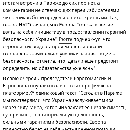
итогам встречи в Париже до сих пор нет, а
комментарии не отвечающих перед избирателями
чиновников были предельно неконкретными. Так,
генсек НАТО заявил, что Европа "готова и желает
взять на себя инициативу в предоставлении гарантий
безопасности Украине".
Рютте
подчеркнул, что
европейские лидеры продемонстрировали
готовность значительно увеличить инвестиции в
безопасность, отметив, что "детали еще предстоит
определить, но обязательства уже ясны".
В свою очередь, председатели Еврокомиссии и
Евросовета опубликовали в своих профилях на
платформе Х* одинаковый текст: "Сегодня в Париже
мы подтвердили, что Украина заслуживает мира
через силу. Мира, который уважает ее независимость,
суверенитет, территориальную целостность, с
сильными гарантиями безопасности. Европа
полностью берет на себя часть военной помощи