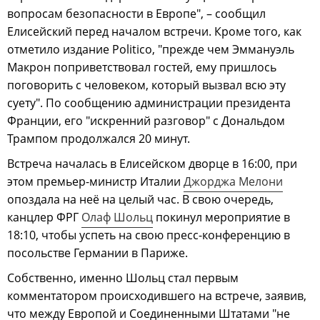
вопросам безопасности в Европе", – сообщил
Елисейский перед началом встречи. Кроме того, как
отметило издание Politico, "прежде чем Эммануэль
Макрон поприветствовал гостей, ему пришлось
поговорить с человеком, который вызвал всю эту
суету". По сообщению администрации президента
Франции, его "искренний разговор" с Дональдом
Трампом продолжался 20 минут.
Встреча началась в Елисейском дворце в 16:00, при
этом премьер-министр Италии
Джорджа Мелони
опоздала на неё на целый час. В свою очередь,
канцлер ФРГ
Олаф Шольц
покинул мероприятие в
18:10, чтобы успеть на свою пресс-конференцию в
посольстве Германии в Париже.
Собственно, именно Шольц стал первым
комментатором происходившего на встрече, заявив,
что между Европой и Соединенными Штатами "не