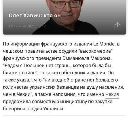
Олег Хавич: кто он
19 августа 2021, 17:17
По информации французского издания Le Monde, в
чешском правительстве осудили "высокомерие"
французского президента Эмманюэля Макрона.
"Рядом с Польшей нет страны, которая была бы
ближе к войне", – сказал собеседник издания. Он
также указал, что "ни в одной стране нет большего
количества украинских беженцев на душу населения,
чем в Чехии", а также напомнил, что именно
Чехия
предложила совместную инициативу по закупке
боеприпасов для Украины.