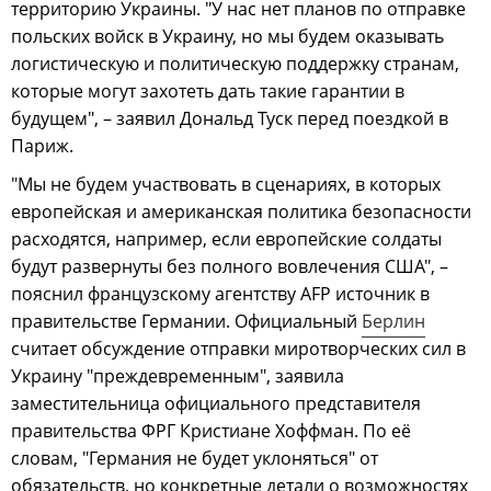
территорию Украины. "У нас нет планов по отправке
польских войск в Украину, но мы будем оказывать
логистическую и политическую поддержку странам,
которые могут захотеть дать такие гарантии в
будущем", – заявил Дональд Туск перед поездкой в
Париж.
"Мы не будем участвовать в сценариях, в которых
европейская и американская политика безопасности
расходятся, например, если европейские солдаты
будут развернуты без полного вовлечения США", –
пояснил французскому агентству AFP источник в
правительстве Германии. Официальный
Берлин
считает обсуждение отправки миротворческих сил в
Украину "преждевременным", заявила
заместительница официального представителя
правительства ФРГ Кристиане Хоффман. По её
словам, "Германия не будет уклоняться" от
обязательств, но конкретные детали о возможностях