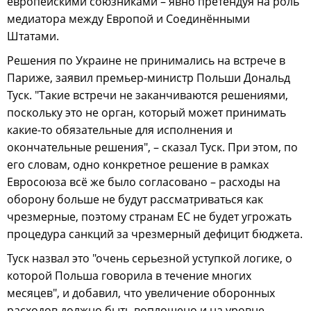
европейскими союзниками – явно претендуя на роль
медиатора между Европой и Соединёнными
Штатами.
Решения по Украине не принимались на встрече в
Париже, заявил премьер-министр Польши Дональд
Туск. "Такие встречи не заканчиваются решениями,
поскольку это не орган, который может принимать
какие-то обязательные для исполнения и
окончательные решения", – сказал Туск. При этом, по
его словам, одно конкретное решение в рамках
Евросоюза всё же было согласовано – расходы на
оборону больше не будут рассматриваться как
чрезмерные, поэтому странам ЕС не будет угрожать
процедура санкций за чрезмерный дефицит бюджета.
Туск назвал это "очень серьезной уступкой логике, о
которой Польша говорила в течение многих
месяцев", и добавил, что увеличение оборонных
расходов должно быть воплощено и на уровне