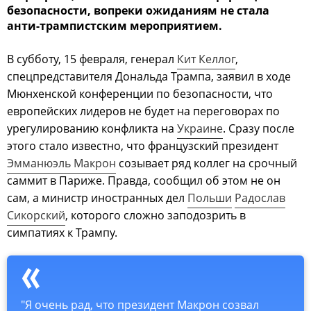
безопасности, вопреки ожиданиям не стала
анти-трампистским мероприятием.
В субботу, 15 февраля, генерал
Кит Келлог
,
спецпредставителя Дональда Трампа, заявил в ходе
Мюнхенской конференции по безопасности, что
европейских лидеров не будет на переговорах по
урегулированию конфликта на
Украине
. Сразу после
этого стало известно, что французский президент
Эмманюэль Макрон
созывает ряд коллег на срочный
саммит в Париже. Правда, сообщил об этом не он
сам, а министр иностранных дел
Польши
Радослав
Сикорский
, которого сложно заподозрить в
симпатиях к Трампу.
"Я очень рад, что президент Макрон созвал