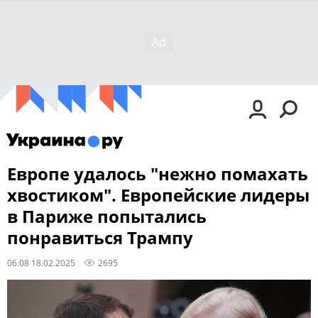
Европе удалось "нежно помахать
хвостиком". Европейские лидеры
в Париже попытались
понравиться Трампу
06:08 18.02.2025
2695