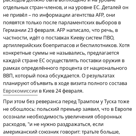
отдельных стран-членов, и на уровне ЕС. Деталей он
не привёл – по информации агентства AFP, они
появятся только после парламентских выборов в
Германии 23 февраля. AFP написало, что речь, в
частности, идёт о поставках Киеву систем ПВО,
артиллерийских боеприпасов и беспилотников. Хотя
конкретные суммы не назывались, предлагается
каждой стране ЕС осуществлять поставки оружия в
рамках определённого процента от национального
ВВП, который пока обсуждается. О результатах
планируют объявить в ходе визита полного состава
Еврокомиссии
в Киев 24 февраля.
При этом без реверанса перед Трампом у Туска тоже
не обошлось: польский премьер заявил, что в Европе
осознали необходимость увеличения оборонных
расходов, "и не нужно раздражаться, если
американский союзник говорит: тратьте больше,