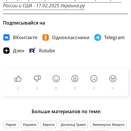
России и США - 17.02.2025 Украина.ру
Подписывайся на
ВКонтакте
Одноклассники
Telegram
Дзен
Rutube
0
0
0
0
0
0
Больше материалов по теме:
Париж
Украина
Европа
Дональд Трамп
Эммануэль Макрон