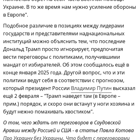
Украине. В то же время нам нужно усиление обороны
в Европе".
Подобное различие в позициях между лидерами
государств и представителями наднациональных
институций можно объяснить тем, что последние
Дональд Трамп просто игнорирует, предпочитая
вести переговоры с политиками, получившими
мандат от избирателей. Об этом сообщалось ещё в
конце января 2025 года. Другой вопрос, что и эти
политики ведут себя в соответствии с прогнозом,
который президент России
Владимир Путин
высказал
ещё 2 февраля – "Трамп наведет там (в Европе –
прим.) порядок, и скоро они встанут у ноги хозяина и
будут нежно помахивать хвостиком".
О том, чего ждать от переговоров в Саудовской
Аравии между Россией и США - в статье Павла Котова
Про Украину без Украины. Что будет с переговорами