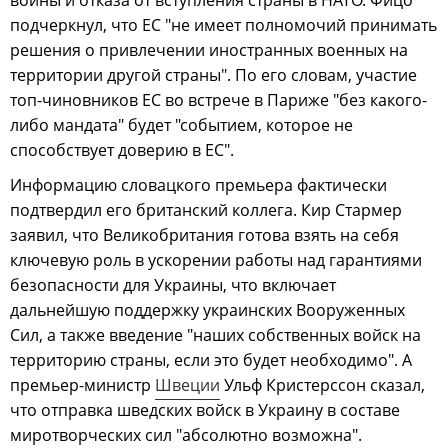
подчеркнул, что ЕС "не имеет полномочий принимать
решения о привлечении иностранных военных на
территории другой страны". По его словам, участие
топ-чиновников ЕС во встрече в Париже "без какого-
либо мандата" будет "событием, которое не
способствует доверию в ЕС".
Информацию словацкого премьера фактически
подтвердил его британский коллега. Кир Стармер
заявил, что Великобритания готова взять на себя
ключевую роль в ускорении работы над гарантиями
безопасности для Украины, что включает
дальнейшую поддержку украинских Вооруженных
Сил, а также введение "наших собственных войск на
территорию страны, если это будет необходимо". А
премьер-министр
Швеции
Ульф Кристерссон сказал,
что отправка шведских войск в Украину в составе
миротворческих сил "абсолютно возможна".