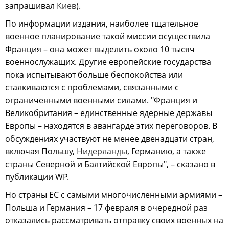
запрашивал
Киев
).
По информации издания, наиболее тщательное
военное планирование такой миссии осуществила
Франция – она может выделить около 10 тысяч
военнослужащих. Другие европейские государства
пока испытывают больше беспокойства или
сталкиваются с проблемами, связанными с
ограниченными военными силами. "Франция и
Великобритания – единственные ядерные державы
Европы – находятся в авангарде этих переговоров. В
обсуждениях участвуют не менее двенадцати стран,
включая Польшу,
Нидерланды
, Германию, а также
страны Северной и Балтийской Европы", – сказано в
публикации WP.
Но страны ЕС с самыми многочисленными армиями –
Польша и Германия – 17 февраля в очередной раз
отказались рассматривать отправку своих военных на