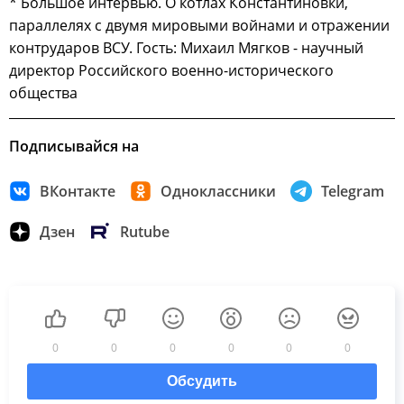
* Большое интервью. О котлах Константиновки,
параллелях с двумя мировыми войнами и отражении
контрударов ВСУ. Гость: Михаил Мягков - научный
директор Российского военно-исторического
общества
Подписывайся на
ВКонтакте
Одноклассники
Telegram
Дзен
Rutube
0
0
0
0
0
0
Обсудить