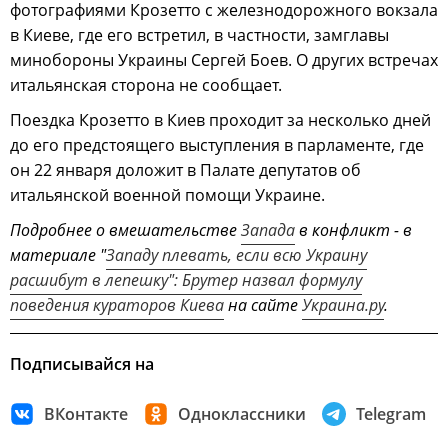
фотографиями Крозетто с железнодорожного вокзала
в Киеве, где его встретил, в частности, замглавы
минобороны Украины Сергей Боев. О других встречах
итальянская сторона не сообщает.
Поездка Крозетто в Киев проходит за несколько дней
до его предстоящего выступления в парламенте, где
он 22 января доложит в Палате депутатов об
итальянской военной помощи Украине.
Подробнее о вмешательстве
Запада
в конфликт - в
материале "
Западу плевать, если всю Украину
расшибут в лепешку": Брутер назвал формулу
поведения кураторов Киева
на сайте
Украина.ру
.
Подписывайся на
ВКонтакте
Одноклассники
Telegram