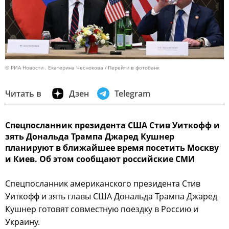
© РИА Новости . Екатерина Чеснокова
Перейти в фотобанк
Читать в
Дзен
Telegram
Спецпосланник президента США Стив Уиткофф и
зять Дональда Трампа Джаред Кушнер
планируют в ближайшее время посетить Москву
и Киев. Об этом сообщают российские СМИ
Спецпосланник американского президента Стив
Уиткофф и зять главы США Дональда Трампа Джаред
Кушнер готовят совместную поездку в Россию и
Украину.