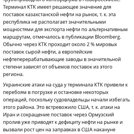
Терминал КТК имеет решающее значение для
поставок казахстанской нефти на рынок, т. к. эта
республика не располагает значительными
мощностями для экспорта нефти по альтернативным
маршрутам, отмечалось в публикации Bloomberg.
Обычно через КТК проходит около 2 % мировых
поставок сырой нефти, а европейские
нефтеперерабатывающие заводы в значительной
степени зависят от объемов поставок из этого
региона.
Украинские атаки на суда у терминала КТК привели к
перебоям в погрузке и остановке некоторых
операций, поскольку судовладельцы начали избегать
этого района. Это встревожило США, т. к. атаки на
Иран и сокращение поставок через Ормузский
пролив уже приводят к дефициту нефти на рынке и
вызвали рост цен на заправках в США накануне