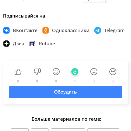
Подписывайся на
ВКонтакте
Одноклассники
Telegram
Дзен
Rutube
0
0
0
1
0
0
Обсудить
Больше материалов по теме: