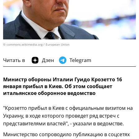
© commons.wikimedia.org / European Union
Читать в
Дзен
Telegram
Министр обороны Италии Гуидо Крозетто 16
января прибыл в Киев. Об этом сообщает
итальянское оборонное ведомство
"Крозетто прибыл в Киев с официальным визитом на
Украину, в ходе которого проведет ряд встреч с
представителями властей", - указали в ведомстве.
Министерство сопроводило публикацию в соцсетях