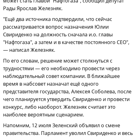
может стать главой "Нафтогаза", сообщил депутат
Рады Ярослав Железняк.
"Ещё два источника подтвердили, что сейчас
рассматривается вопрос назначения Юлии
Свириденко на должность сначала и.о. главы
"Нафтогаза", а затем и в качестве постоянного CEO",
— написал Железняк.
По его словам, решение может столкнуться с
трудностями — его необходимо провести через
наблюдательный совет компании. В ближайшее
время в набсовет назначат ещё одного
представителя государства, Алексея Соболева, после
чего планируется утвердить Свириденко и провести
конкурс, либо наоборот. Железняк считает это
наиболее вероятным сценарием.
Напомним, 12 июля Зеленский объявил о смене
правительства. Парламент уволил Свириденко и весь