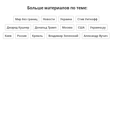
Больше материалов по теме:
Мир без границ
Новости
Украина
Стив Уиткофф
Джаред Кушнер
Дональд Трамп
Москва
США
Украина.ру
Киев
Россия
Кремль
Владимир Зеленский
Александр Вучич