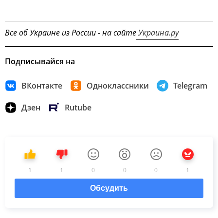
Все об Украине из России - на сайте
Украина.ру
Подписывайся на
ВКонтакте
Одноклассники
Telegram
Дзен
Rutube
1
1
0
0
0
1
Обсудить