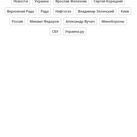
Новости
Украина
Ярослав Железняк
Сергей Корецкий
Верховная Рада
Рада
Нафтогаз
Владимир Зеленский
Киев
Россия
Михаил Федоров
Александр Вучич
Минобороны
СБУ
Украина.ру