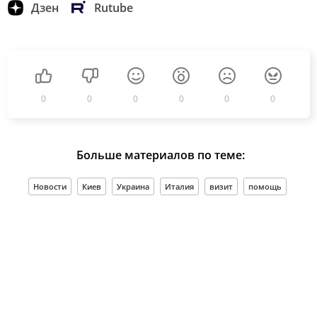
Дзен
Rutube
0
0
0
0
0
0
Больше материалов по теме:
Новости
Киев
Украина
Италия
визит
помощь