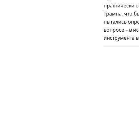
практически 
Трампа, что б
пытались опр
вопросе – в 
инструмента в