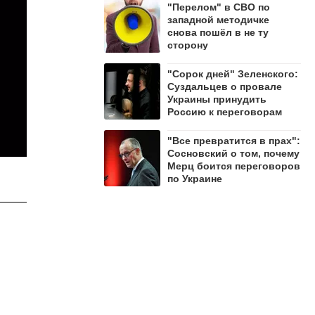
"Перелом" в СВО по
западной методичке
снова пошёл в не ту
сторону
"Сорок дней" Зеленского:
Суздальцев о провале
Украины принудить
Россию к переговорам
"Все превратится в прах":
Сосновский о том, почему
Мерц боится переговоров
по Украине