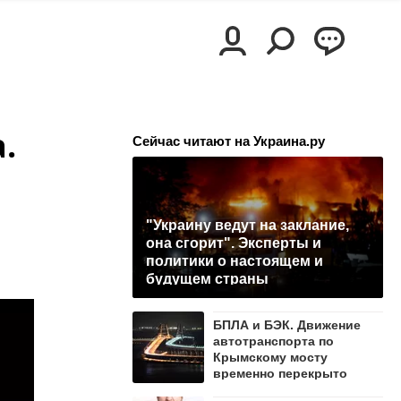
.
Сейчас читают на Украина.ру
"Украину ведут на заклание,
она сгорит". Эксперты и
политики о настоящем и
будущем страны
БПЛА и БЭК. Движение
автотранспорта по
Крымскому мосту
временно перекрыто