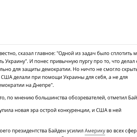
вестно, сказал главное: "Одной из задач было сплотить м
ь Украину". И понес привычную пургу про то, что делал
льно для защиты демократии. Но ничто не смогло скрыт
е США делали при помощи Украины для себя, а не для
емократии на Днепре".
что, по мнению большинства обозревателей, отметил Бай
упила новая эра острой конкуренции, и США в ней
оего президентства Байден усилил
Америку
во всех сфе