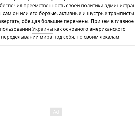
обеспечил преемственность своей политики администра
ы сам он или его борзые, активные и шустрые трамписты
овергать, обещая большие перемены. Причем в главное
использовании
Украины
как основного американского
 переделывании мира под себя, по своим лекалам.