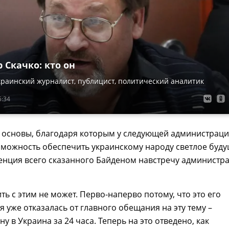
 Скачко: кто он
раинский журналист, публицист, политический аналитик
5:34
 основы, благодаря которым у следующей администрац
можность обеспечить украинскому народу светлое буду
сенция всего сказанного Байденом навстречу администр
ть с этим не может. Перво-наперво потому, что это его
 уже отказалась от главного обещания на эту тему –
у в Украина за 24 часа. Теперь на это отведено, как