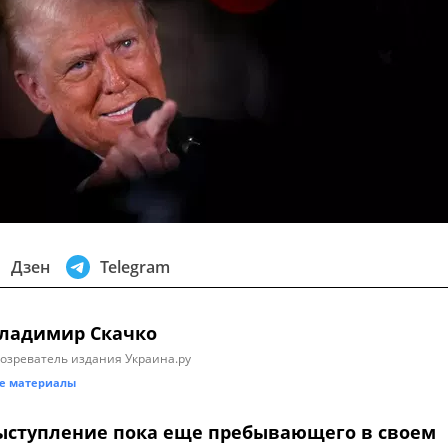
Дзен
Telegram
ладимир Скачко
озреватель издания Украина.ру
е материалы
ыступление пока еще пребывающего в своем