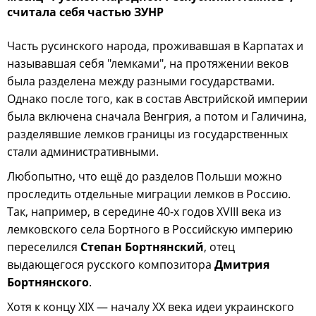
считала себя частью ЗУНР
Часть русинского народа, проживавшая в Карпатах и
называвшая себя "лемками", на протяжении веков
была разделена между разными государствами.
Однако после того, как в состав Австрийской империи
была включена сначала Венгрия, а потом и Галичина,
разделявшие лемков границы из государственных
стали административными.
Любопытно, что ещё до разделов Польши можно
проследить отдельные миграции лемков в Россию.
Так, например, в середине 40-х годов XVIII века из
лемковского села Бортного в Российскую империю
переселился
Степан Бортнянский
, отец
выдающегося русского композитора
Дмитрия
Бортнянского
.
Хотя к концу XIX — началу ХХ века идеи украинского