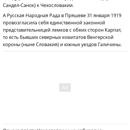
Сандел-Санок) к Чехословакии.
А Русская Народная Рада в Пряшеве 31 января 1919
провозгласила себя единственной законной
представительницей лемков с обеих сторон Карпат,
то есть бывших северных комитатов Венгерской
короны (ныне Словакия) и южных уездов Галичины.