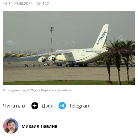
18:34 09.08.2026
122
© telegram ukr_2025_ru
Перейти в фотобанк
Читать в
Дзен
Telegram
Михаил Павлив