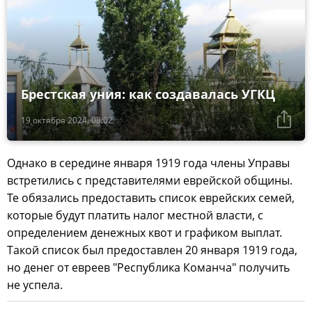
Брестская уния: как создавалась УГКЦ
19 октября 2024, 08:02
Однако в середине января 1919 года члены Управы
встретились с представителями еврейской общины.
Те обязались предоставить список еврейских семей,
которые будут платить налог местной власти, с
определением денежных квот и графиком выплат.
Такой список был предоставлен 20 января 1919 года,
но денег от евреев "Республика Команча" получить
не успела.