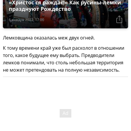
«Христос ся раждає!» Как русины-лемки
празднуют Рождество
6 января 2022, 17:00
Лемковщина оказалась меж двух огней.
К тому времени край уже был расколот в отношении
того, какое будущее ему выбрать. Предводители
лемков понимали, что столь небольшая территория
не может претендовать на полную независимость.