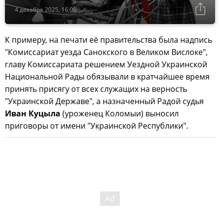
4 декабря 2025, 16:00
К примеру, на печати её правительства была надпись
"Комиссариат уезда Санокского в Великом Вислоке",
главу Комиссариата решением Уездной Украинской
Национальной Рады обязывали в кратчайшее время
принять присягу от всех служащих на верность
"Украинской Державе", а назначенный Радой судья
Иван Куцыла
(уроженец Коломыи) выносил
приговоры от имени "Украинской Республики".