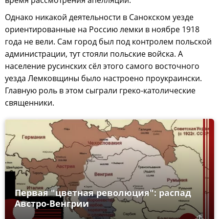
Однако никакой деятельности в Санокском уезде
ориентированные на Россию лемки в ноябре 1918
года не вели. Сам город был под контролем польской
администрации, тут стояли польские войска. А
население русинских сёл этого самого восточного
уезда Лемковщины было настроено проукраински.
Главную роль в этом сыграли греко-католические
священники.
Первая "цветная революция": распад
Австро-Венгрии