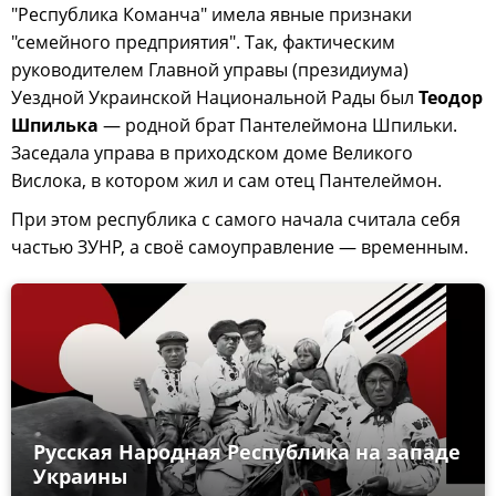
"Республика Команча" имела явные признаки
"семейного предприятия". Так, фактическим
руководителем Главной управы (президиума)
Уездной Украинской Национальной Рады был
Теодор
Шпилька
— родной брат Пантелеймона Шпильки.
Заседала управа в приходском доме Великого
Вислока, в котором жил и сам отец Пантелеймон.
При этом республика с самого начала считала себя
частью ЗУНР, а своё самоуправление — временным.
Русская Народная Республика на западе
Украины