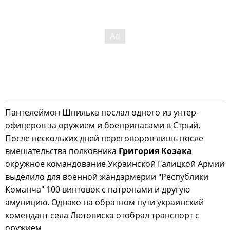
Пантелеймон Шпилька послал одного из унтер-
офицеров за оружием и боеприпасами в Стрый.
После нескольких дней переговоров лишь после
вмешательства полковника
Григория Козака
окружное командование Украинской Галицкой Армии
выделило для военной жандармерии "Республики
Команча" 100 винтовок с патронами и другую
амуницию. Однако на обратном пути украинский
комендант села Лютовиска отобрал транспорт с
оружием.