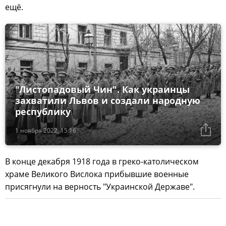
ещё.
"Листопадовый Чин". Как украинцы
захватили Львов и создали народную
республику
1 ноября 2022, 15:16
В конце декабря 1918 года в греко-католическом
храме Великого Вислока прибывшие военные
присягнули на верность "Украинской Державе".