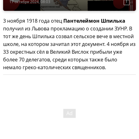
17 октября 2024, 08:03
3 ноября 1918 года отец
Пантелеймон Шпилька
получил из Львова прокламацию о создании ЗУНР. В
тот же день Шпилька созвал сельское вече в местной
школе, на котором зачитал этот документ. 4 ноября из
33 окрестных сёл в Великий Вислок прибыли уже
более 70 делегатов, среди которых также было
немало греко-католических священников.