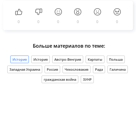
0
0
0
0
0
0
Больше материалов по теме:
История
История
Австро-Венгрия
Карпаты
Польша
Западная Украина
Россия
Чехословакия
Рада
Галичина
гражданская война
ЗУНР