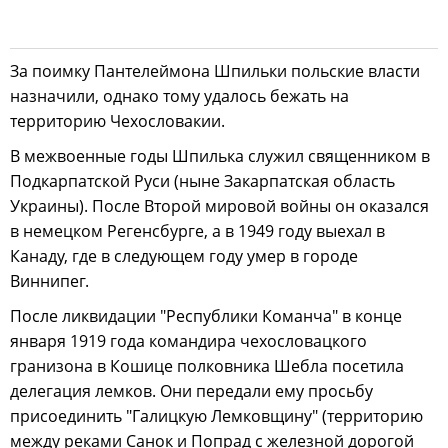
За поимку Пантелеймона Шпильки польские власти
назначили, однако тому удалось бежать на
территорию Чехословакии.
В межвоенные годы Шпилька служил священником в
Подкарпатской Руси (ныне Закарпатская область
Украины). После Второй мировой войны он оказался
в немецком Регенсбурге, а в 1949 году выехал в
Канаду, где в следующем году умер в городе
Виннипег.
После ликвидации "Республики Команча" в конце
января 1919 года командира чехословацкого
гранизона в Кошице полковника Шебла посетила
делегация лемков. Они передали ему просьбу
присоединить "Галицкую Лемковщину" (территорию
между реками Санок и Попрад с железной дорогой