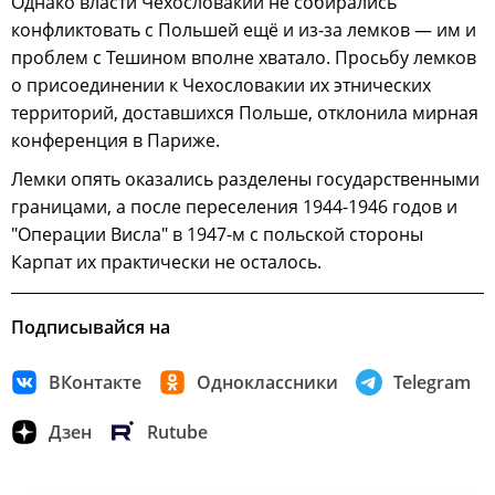
Однако власти Чехословакии не собирались
конфликтовать с Польшей ещё и из-за лемков — им и
проблем с Тешином вполне хватало. Просьбу лемков
о присоединении к Чехословакии их этнических
территорий, доставшихся Польше, отклонила мирная
конференция в Париже.
Лемки опять оказались разделены государственными
границами, а после переселения 1944-1946 годов и
"Операции Висла" в 1947-м с польской стороны
Карпат их практически не осталось.
Подписывайся на
ВКонтакте
Одноклассники
Telegram
Дзен
Rutube