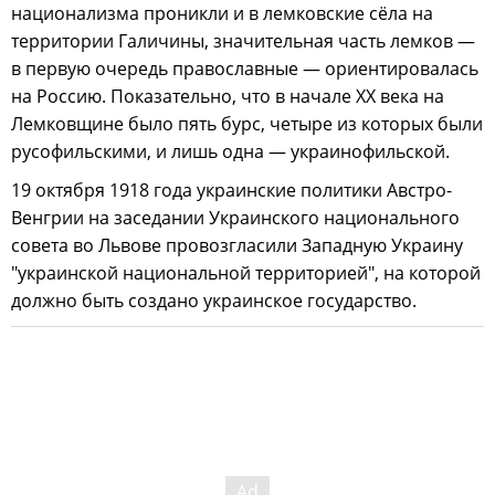
национализма проникли и в лемковские сёла на
территории Галичины, значительная часть лемков —
в первую очередь православные — ориентировалась
на Россию. Показательно, что в начале XX века на
Лемковщине было пять бурс, четыре из которых были
русофильскими, и лишь одна — украинофильской.
19 октября 1918 года украинские политики Австро-
Венгрии на заседании Украинского национального
совета во Львове провозгласили Западную Украину
"украинской национальной территорией", на которой
должно быть создано украинское государство.