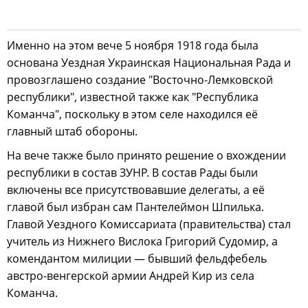
Именно на этом вече 5 ноября 1918 года была
основана Уездная Украинская Национальная Рада и
провозглашено создание "Восточно-Лемковской
республики", известной также как "Республика
Команча", поскольку в этом селе находился её
главный штаб обороны.
На вече также было принято решение о вхождении
республики в состав ЗУНР. В состав Рады были
включены все присутствовавшие делегаты, а её
главой был избран сам Пантелеймон Шпилька.
Главой Уездного Комиссариата (правительства) стал
учитель из Нижнего Вислока Григорий Судомир, а
комендантом милиции — бывший фельдфебель
австро-венгерской армии Андрей Кир из села
Команча.