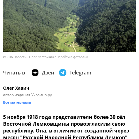
© РИА Новости . Олег Ласточкин
Перейти в фотобанк
Читать в
Дзен
Telegram
Олег Хавич
автор издания Украина.ру
Все материалы
5 ноября 1918 года представители более 30 сёл
Восточной Лемковщины провозгласили свою
республику. Она, в отличие от созданной через
месяц "Русской Народной Республики Лемков",