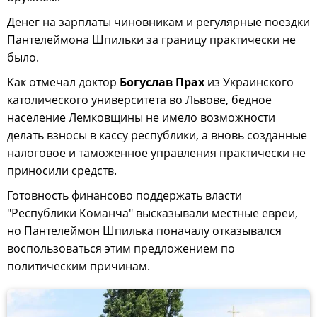
Денег на зарплаты чиновникам и регулярные поездки
Пантелеймона Шпильки за границу практически не
было.
Как отмечал доктор
Богуслав Прах
из Украинского
католического университета во Львове, бедное
население Лемковщины не имело возможности
делать взносы в кассу республики, а вновь созданные
налоговое и таможенное управления практически не
приносили средств.
Готовность финансово поддержать власти
"Республики Команча" высказывали местные евреи,
но Пантелеймон Шпилька поначалу отказывался
воспользоваться этим предложением по
политическим причинам.