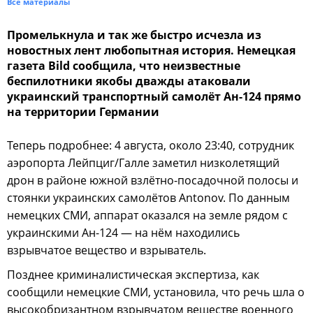
Все материалы
Промелькнула и так же быстро исчезла из
новостных лент любопытная история. Немецкая
газета Bild сообщила, что неизвестные
беспилотники якобы дважды атаковали
украинский транспортный самолёт Ан-124 прямо
на территории Германии
Теперь подробнее: 4 августа, около 23:40, сотрудник
аэропорта Лейпциг/Галле заметил низколетящий
дрон в районе южной взлётно-посадочной полосы и
стоянки украинских самолётов Antonov. По данным
немецких СМИ, аппарат оказался на земле рядом с
украинскими Ан-124 — на нём находились
взрывчатое вещество и взрыватель.
Позднее криминалистическая экспертиза, как
сообщили немецкие СМИ, установила, что речь шла о
высокобризантном взрывчатом веществе военного