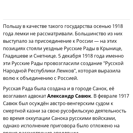
Польшу в качестве такого государства осенью 1918
года лемки не рассматривали. Большинство из них
выступало за присоединение к России — на этих
позициях стояли уездные Русские Рады в Крынице,
Гладишеве и Снетнице. 5 декабря 1918 года именно
эти Русские Рады провозгласили создание "Русской
Народной Республики Лемков", которая выразила
волю к объединению с Россией.
Русская Рада была создана и в городе Санок, её
возглавил адвокат
Александр Савюк
. В феврале 1917
Савюк был осуждён австро-венгерским судом к
смертной казни за свою русофильскую деятельность
во время оккупации Санока русскими войсками,
однако исполнение приговора было отложено на
время рассмотрения апелляции.