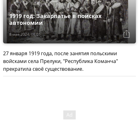
1919 год: Закарпатье в поисках
автономии
8 мая 2024, 08:01
27 января 1919 года, после занятия польскими
войсками села Прелуки, "Республика Команча"
прекратила своё существование.