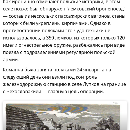
Как иронично отмечают польские историки, в этом
селе позже был обнаружен "лемковский бронепоезд"
— состав из нескольких пассажирских вагонов, стены
которых были укреплены кирпичами. Однако в
противостоянии поляками это чудо техники не
использовалось, а 350 лемков, из которых только 120
имели огнестрельное оружие, разбежались при виде
поезда с подразделениями регулярной польской
армии.
Команча была занята поляками 24 января, а на
следующий день они взяли под контроль
железнодорожную станцию в селе Лупков на границе
с Чехословакией — главную цель операции.