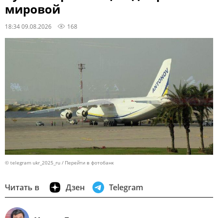
мировой
18:34 09.08.2026
168
© telegram ukr_2025_ru
Перейти в фотобанк
Читать в
Дзен
Telegram