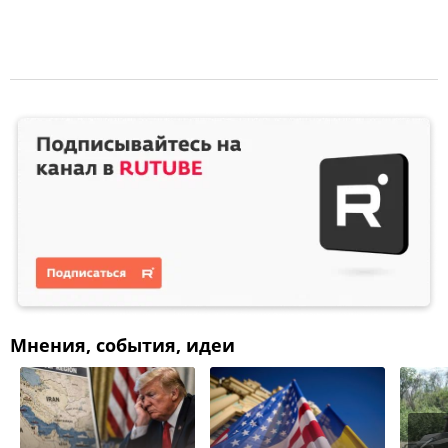
Мнения, события, идеи