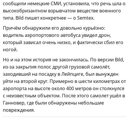
сообщили немецкие СМИ, установила, что речь шла о
высокобризантном взрывчатом веществе военного
типа. Bild пишет конкретнее — о Semtex.
Причём обнаружили его довольно курьёзно:
водитель аэропортового автобуса увидел дрон,
который зависал очень низко, и фактически сбил его
ногой.
Но и на этом история не закончилась. По версии Bild,
из-за закрытия полос другой грузовой самолёт,
заходивший на посадку в Лейпциге, был вынужден
уйти на второй круг. Примерно в шести километрах от
аэропорта на высоте около 400 метров он столкнулся
с неизвестным объектом. После этого самолет ушёл в
Ганновер, где были обнаружены небольшие
повреждения.