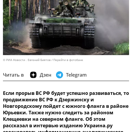
© РИА Новости . Евгений Биятов
Перейти в фотобанк
Читать в
Дзен
Telegram
Если прорыв ВС РФ будет успешно развиваться, то
продвижение ВС РФ к Дзержинску и
Новгородскому пойдет с южного фланга в районе
Юрьевки. Также нужно следить за районом
Клещеевки на северном фланге. Об этом
рассказал в интервью изданию Украина.ру
сооснователь информационно-аналитического