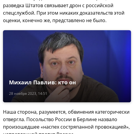
разведка Штатов связывает дрон с российской
спецслужбой. При этом никаких доказательств этой
оценки, конечно же, представлено не было.
Михаил Павлив: кто он
28 ноября 2023, 14:51
Наша сторона, разумеется, обвинения категорически
отвергла. Посольство России в Берлине назвало
произошедшее «наспех состряпанной провокацией»,