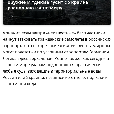
оружие и "дикие гуси" с Украины
расползаются по миру
06:12
А значит, если завтра «неизвестные» беспилотники
начнут атаковать гражданские самолёты в российских
аэропортах, то вскоре такие же «неизвестные» дроны
могут полететь и по условным аэропортам Германии.
Логика здесь зеркальная. Ровно так же, как сегодня в
Чёрном море ударам подвергаются практически
любые суда, заходящие в территориальные воды
России или Украины, независимо от того, под каким
флагом они ходят.