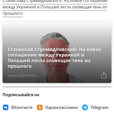
Станислава Стремидловского: На новое соглашение
между Украиной и Польшей легла зловещая тень из
прошлого
Станислав Стремидловский: На новое
соглашение между Украиной и
Польшей легла зловещая тень из
прошлого
9 июля 2024, 04:56
Подписывайся на
ВКонтакте
Одноклассники
Telegram