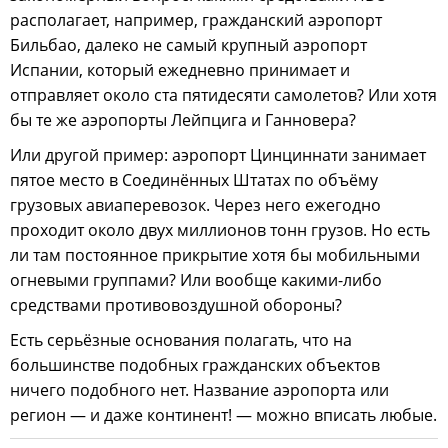
располагает, например, гражданский аэропорт
Бильбао, далеко не самый крупный аэропорт
Испании, который ежедневно принимает и
отправляет около ста пятидесяти самолетов? Или хотя
бы те же аэропорты Лейпцига и Ганновера?
Или другой пример: аэропорт Цинциннати занимает
пятое место в Соединённых Штатах по объёму
грузовых авиаперевозок. Через него ежегодно
проходит около двух миллионов тонн грузов. Но есть
ли там постоянное прикрытие хотя бы мобильными
огневыми группами? Или вообще какими-либо
средствами противовоздушной обороны?
Есть серьёзные основания полагать, что на
большинстве подобных гражданских объектов
ничего подобного нет. Название аэропорта или
регион — и даже континент! — можно вписать любые.