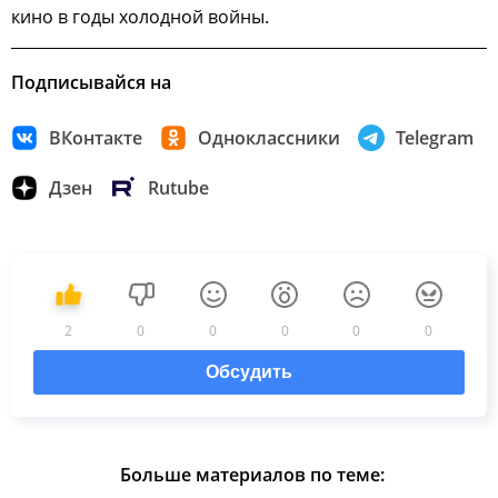
кино в годы холодной войны.
Подписывайся на
ВКонтакте
Одноклассники
Telegram
Дзен
Rutube
2
0
0
0
0
0
Обсудить
Больше материалов по теме: