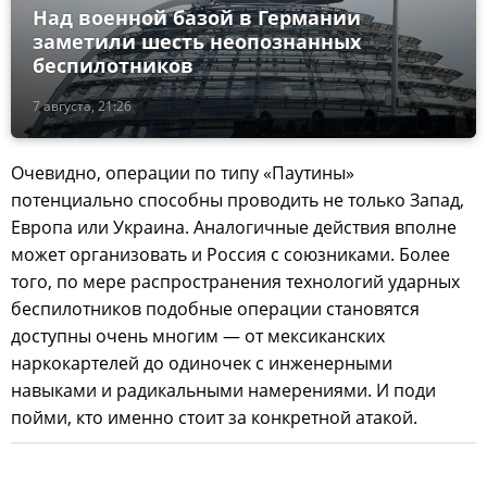
Над военной базой в Германии
заметили шесть неопознанных
беспилотников
7 августа, 21:26
Очевидно, операции по типу «Паутины»
потенциально способны проводить не только Запад,
Европа или Украина. Аналогичные действия вполне
может организовать и Россия с союзниками. Более
того, по мере распространения технологий ударных
беспилотников подобные операции становятся
доступны очень многим — от мексиканских
наркокартелей до одиночек с инженерными
навыками и радикальными намерениями. И поди
пойми, кто именно стоит за конкретной атакой.