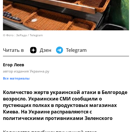
© Фото : ЗеРада / Telegram
Читать в
Дзен
Telegram
Егор Леев
автор издания Украина.ру
Все материалы
Количество жертв украинской атаки в Белгороде
возросло. Украинские СМИ сообщили о
пустеющих полках в продуктовых магазинах
Киева. На Украине расправляются с
политическими противниками Зеленского