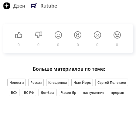
Дзен
Rutube
0
0
0
0
0
0
Больше материалов по теме:
Новости
Россия
Клещеевка
Нью-Йорк
Сергей Полетаев
ВСУ
ВС РФ
Донбасс
Часов Яр
наступление
прорыв