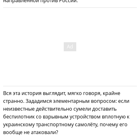
направленной против России.
Вся эта история выглядит, мягко говоря, крайне
странно. Зададимся элементарным вопросом: если
неизвестные действительно сумели доставить
беспилотник со взрывным устройством вплотную к
украинскому транспортному самолёту, почему его
вообще не атаковали?