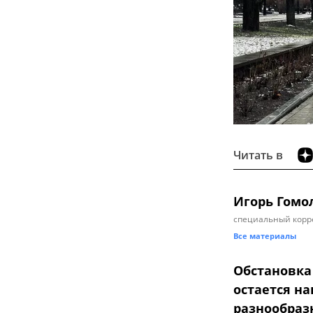
Читать в
Игорь Гомо
специальный корр
Все материалы
Обстановка
остается н
разнообраз