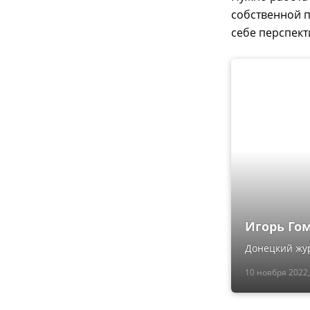
собственной п
себе перспект
Игорь Гом
Донецкий жур
10 ноября 2022,