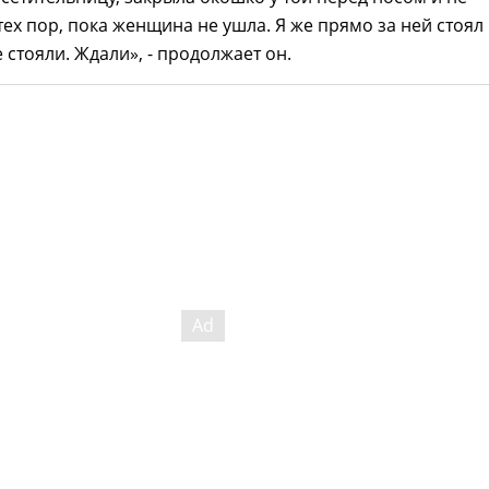
тех пор, пока женщина не ушла. Я же прямо за ней стоял 
 стояли. Ждали», - продолжает он.