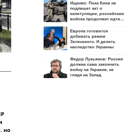
Ищенко: Пока Киев не
подпишет акт о
капитуляции, российские
войска продолжат идти
вперёд
Европа готовится
добивать режим
Зеленского. И делить
наследство Украины
Федор Лукьянов: Россия
должна сама закончить
войну на Украине, не
глядя на Запад
НР
и
, но