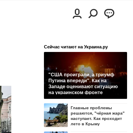
Сейчас читают на Украина.ру
"США проиграли, а триумф
Путина впереди". Как на
Западе оценивают ситуацию
на украинском фронте
Главные проблемы
решаются, "чёрная жара"
наступает. Как проходит
лето в Крыму