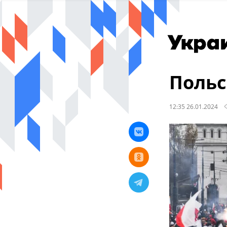
Польс
12:35 26.01.2024