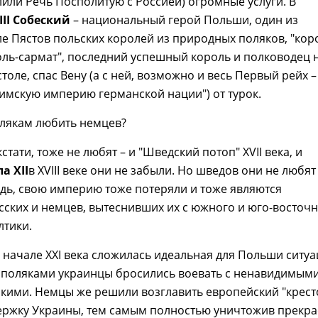
лили Речь Посполитую с Россией) огромные услуги. В
III Собеский
– национальный герой Польши, один из
е Пястов польских королей из природных поляков, "кор
оль-сармат", последний успешный король и полководец 
толе, спас Вену (а с ней, возможно и весь Первый рейх –
мскую империю германской нации") от турок.
олякам любить немцев?
стати, тоже не любят – и "Шведский потоп" XVII века, и
а XII
в XVIII веке они не забыли. Но шведов они не любят
едь, свою империю тоже потеряли и тоже являются
сских и немцев, вытеснивших их с южного и юго-восточ
лтики.
начале XXI века сложилась идеальная для Польши ситуа
поляками украинцы бросились воевать с ненавидимым
скими. Немцы же решили возглавить европейский "крес
держку Украины, тем самым полностью уничтожив прекр