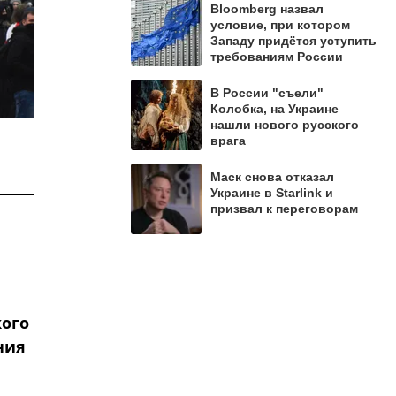
Bloomberg назвал
условие, при котором
Западу придётся уступить
требованиям России
В России "съели"
Колобка, на Украине
нашли нового русского
врага
Маск снова отказал
Украине в Starlink и
призвал к переговорам
кого
ния