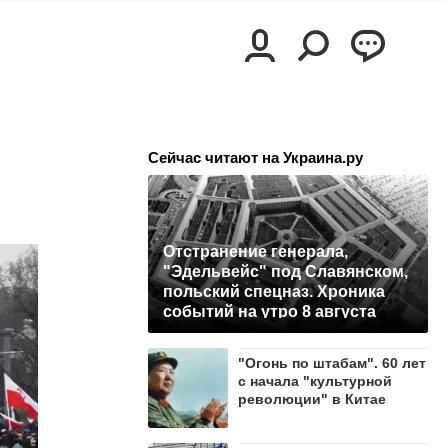
Сейчас читают на Украина.ру
Отстранение генерала,
"Эдельвейс" под Славянском,
польский спецназ. Хроника
событий на утро 8 августа
"Огонь по штабам". 60 лет
с начала "культурной
революции" в Китае