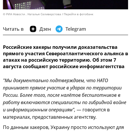
© РИА Новости . Наталья Селиверстова
Перейти в фотобанк
Читать в
Дзен
Telegram
Российские хакеры получили доказательства
прямого участия Североатлантического альянса в
атаках на российскую территорию. Об этом 7
августа сообщают российские информагентства
"Мы документально подтверждаем, что НАТО
принимает прямое участие в ударах по территории
России. Более того, после налётов беспилотников в
работу включаются специалисты по гибридной войне
и информационным операциям",
— говорится в
материалах, предоставленных агентству.
По данным хакеров, Украину просто используют для