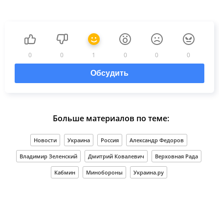
0
0
1
0
0
0
Обсудить
Больше материалов по теме:
Новости
Украина
Россия
Александр Федоров
Владимир Зеленский
Дмитрий Ковалевич
Верховная Рада
Кабмин
Минобороны
Украина.ру