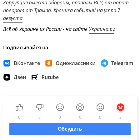
Коррупция вместо обороны, провалы ВСУ, от ворот
поворот от Трампа. Хроника событий на утро 7
августа
Всё об Украине из России - на сайте
Украина.ру
.
Подписывайся на
ВКонтакте
Одноклассники
Telegram
Дзен
Rutube
0
0
0
0
0
2
Обсудить