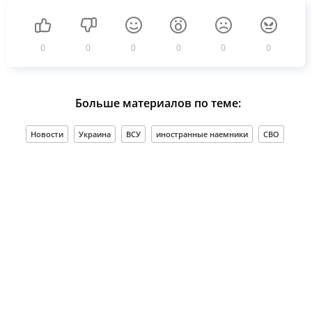
0
0
0
0
0
0
Больше материалов по теме:
Новости
Украина
ВСУ
иностранные наемники
СВО