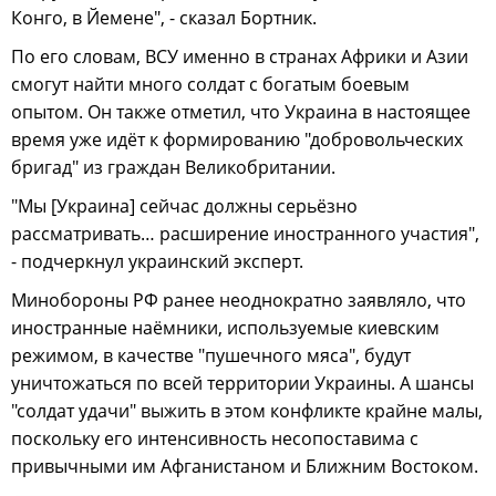
Конго, в Йемене", - сказал Бортник.
По его словам, ВСУ именно в странах Африки и Азии
смогут найти много солдат с богатым боевым
опытом. Он также отметил, что Украина в настоящее
время уже идёт к формированию "добровольческих
бригад" из граждан Великобритании.
"Мы [Украина] сейчас должны серьёзно
рассматривать… расширение иностранного участия",
- подчеркнул украинский эксперт.
Минобороны РФ ранее неоднократно заявляло, что
иностранные наёмники, используемые киевским
режимом, в качестве "пушечного мяса", будут
уничтожаться по всей территории Украины. А шансы
"солдат удачи" выжить в этом конфликте крайне малы,
поскольку его интенсивность несопоставима с
привычными им Афганистаном и Ближним Востоком.