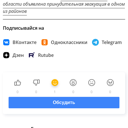
области объявлена принудительная эвакуация в одном
из районов
Подписывайся на
ВКонтакте
Одноклассники
Telegram
Дзен
Rutube
0
0
1
0
0
0
Обсудить