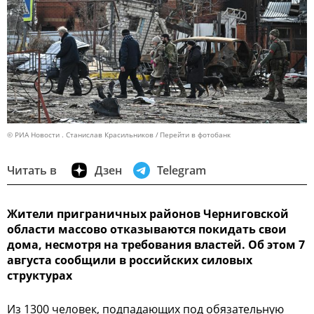
© РИА Новости . Станислав Красильников
Перейти в фотобанк
Читать в
Дзен
Telegram
Жители приграничных районов Черниговской
области массово отказываются покидать свои
дома, несмотря на требования властей. Об этом 7
августа сообщили в российских силовых
структурах
Из 1300 человек, подпадающих под обязательную