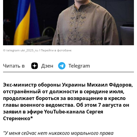
© telegram ukr_2025_ru
Перейти в фотобанк
Читать в
Дзен
Telegram
Экс-министр обороны Украины Михаил Фёдоров,
отстранённый от должности в середине июля,
продолжает бороться за возвращение в кресло
главы военного ведомства. Об этом 7 августа он
заявил в эфире YouTube-канала Сергея
Стерненко*
"У меня сейчас нет никакого морального права