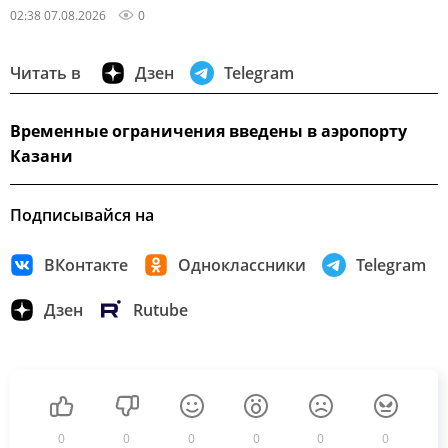
02:38 07.08.2026
0
Читать в
Дзен
Telegram
Временные ограничения введены в аэропорту
Казани
Подписывайся на
ВКонтакте
Одноклассники
Telegram
Дзен
Rutube
0
0
0
0
0
0