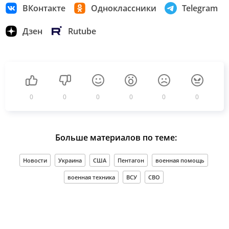
ВКонтакте
Одноклассники
Telegram
Дзен
Rutube
0
0
0
0
0
0
Больше материалов по теме:
Новости
Украина
США
Пентагон
военная помощь
военная техника
ВСУ
СВО