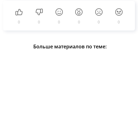
0
0
0
0
0
0
Больше материалов по теме: