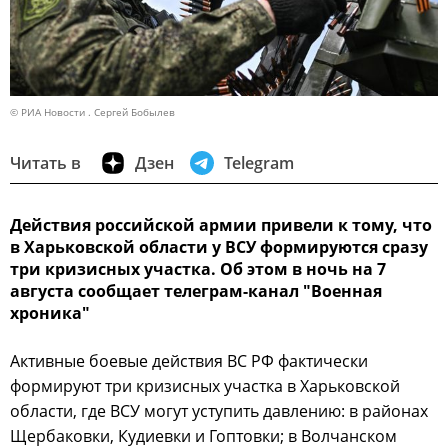
© РИА Новости . Сергей Бобылев
Читать в
Дзен
Telegram
Действия российской армии привели к тому, что
в Харьковской области у ВСУ формируются сразу
три кризисных участка. Об этом в ночь на 7
августа сообщает телеграм-канал "Военная
хроника"
Активные боевые действия ВС РФ фактически
формируют три кризисных участка в Харьковской
области, где ВСУ могут уступить давлению: в районах
Щербаковки, Кудиевки и Гоптовки; в Волчанском