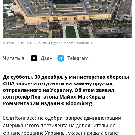
© Фото : CC BY-SA 4.0 / Touch Of Light /
Перейти в фотобанк
Читать в
Дзен
Telegram
До субботы, 30 декабря, у министерства обороны
США закончатся деньги на замену оружия,
отправленного на Украину. Об этом заявил
контролёр Пентагона Майкл МакКорд в
комментарии изданию Bloomberg
Если Конгресс не одобрит запрос администрации
американского президента на дополнительное
финансирование Украины, указанная дата станет