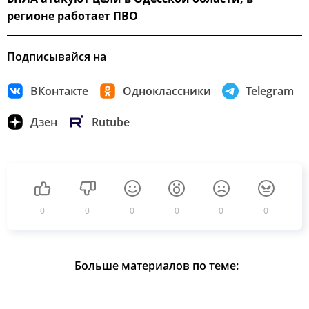
регионе работает ПВО
Подписывайся на
ВКонтакте
Одноклассники
Telegram
Дзен
Rutube
0
0
0
0
0
0
Больше материалов по теме: