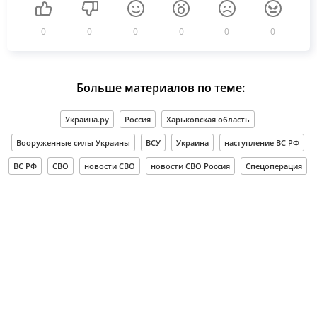
0
0
0
0
0
0
Больше материалов по теме:
Украина.ру
Россия
Харьковская область
Вооруженные силы Украины
ВСУ
Украина
наступление ВС РФ
ВС РФ
СВО
новости СВО
новости СВО Россия
Спецоперация