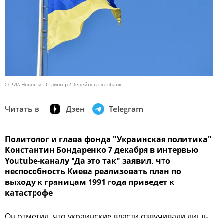
© РИА Новости . Стрингер
Перейти в фотобанк
Читать в
Дзен
Telegram
Политолог и глава фонда "Украинская политика"
Константин Бондаренко 7 декабря в интервью
Youtube-каналу "Да это так" заявил, что
неспособность Киева реализовать план по
выходу к границам 1991 года приведет к
катастрофе
Он отметил, что украинские власти озвучивали лишь