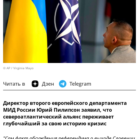
© AP / Virginia Mayo
Читать в
Дзен
Telegram
Директор второго европейского департамента
МИД России Юрий Пилипсон заявил, что
североатлантический альянс переживает
глубочайший за свою историю кризис
"Сам факт обсуждения референдума о выходе Словении