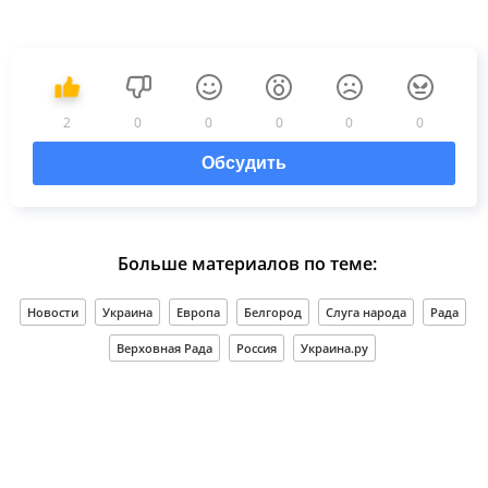
2
0
0
0
0
0
Обсудить
Больше материалов по теме:
Новости
Украина
Европа
Белгород
Слуга народа
Рада
Верховная Рада
Россия
Украина.ру