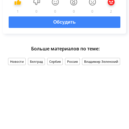
1
0
0
0
0
2
Обсудить
Больше материалов по теме:
Новости
Белград
Сербия
Россия
Владимир Зеленский