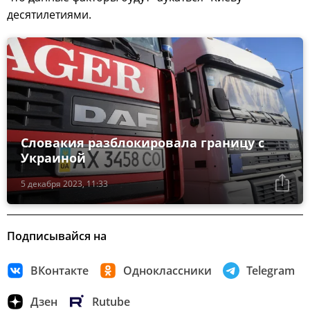
десятилетиями.
Словакия разблокировала границу с
Украиной
5 декабря 2023, 11:33
Подписывайся на
ВКонтакте
Одноклассники
Telegram
Дзен
Rutube