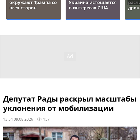
окружают Трампа со
Украина истощается
расч
всех сторон
в интересах США
дрон
Депутат Рады раскрыл масштабы
уклонения от мобилизации
13:54 09.08.2026
157