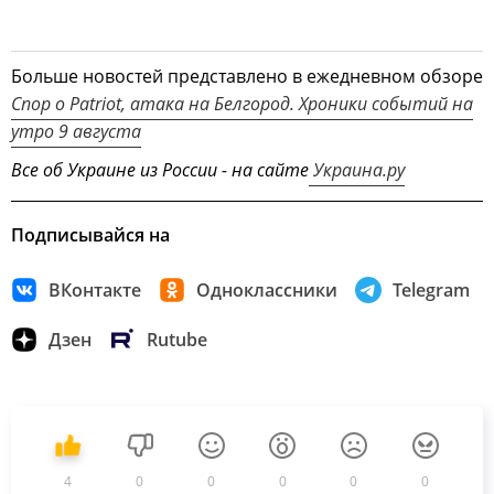
Больше новостей представлено в ежедневном обзоре
Спор о Patriot, атака на Белгород. Хроники событий на
утро 9 августа
Все об Украине из России - на сайте
Украина.ру
Подписывайся на
ВКонтакте
Одноклассники
Telegram
Дзен
Rutube
4
0
0
0
0
0