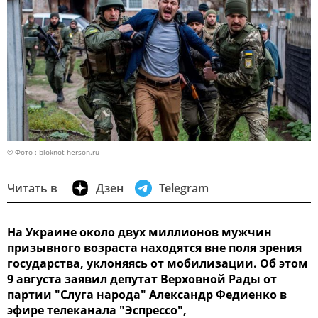
© Фото : bloknot-herson.ru
Читать в
Дзен
Telegram
На Украине около двух миллионов мужчин
призывного возраста находятся вне поля зрения
государства, уклоняясь от мобилизации. Об этом
9 августа заявил депутат Верховной Рады от
партии "Слуга народа" Александр Федиенко в
эфире телеканала "Эспрессо",