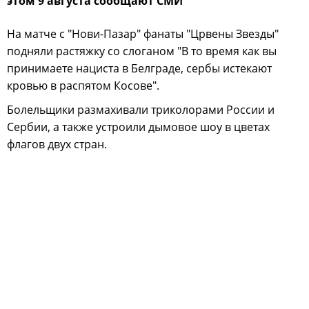
этом 9 августа сообщают СМИ
На матче с "Нови-Пазар" фанаты "Црвены Звезды"
подняли растяжку со слоганом "В то время как вы
принимаете нациста в Белграде, сербы истекают
кровью в распятом Косове".
Болельщики размахивали триколорами России и
Сербии, а также устроили дымовое шоу в цветах
флагов двух стран.