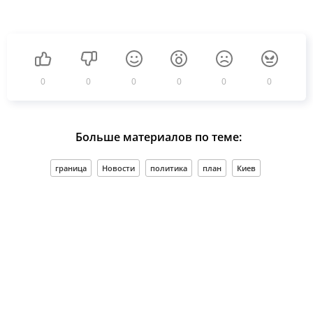
0
0
0
0
0
0
Больше материалов по теме:
граница
Новости
политика
план
Киев