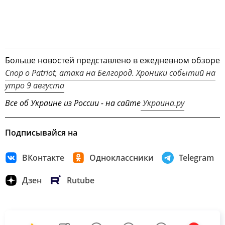
Больше новостей представлено в ежедневном обзоре
Спор о Patriot, атака на Белгород. Хроники событий на
утро 9 августа
Все об Украине из России - на сайте
Украина.ру
Подписывайся на
ВКонтакте
Одноклассники
Telegram
Дзен
Rutube