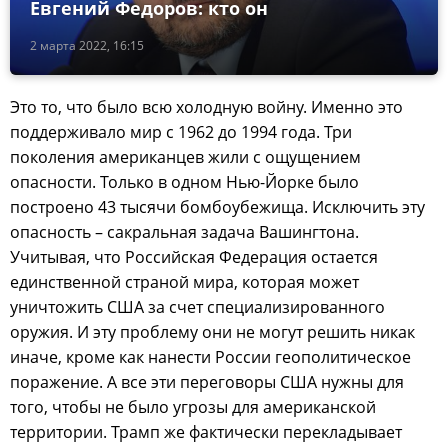
Евгений Федоров: кто он
2 марта 2022, 16:15
Это то, что было всю холодную войну. Именно это
поддерживало мир с 1962 до 1994 года. Три
поколения американцев жили с ощущением
опасности. Только в одном Нью-Йорке было
построено 43 тысячи бомбоубежища. Исключить эту
опасность – сакральная задача Вашингтона.
Учитывая, что Российская Федерация остается
единственной страной мира, которая может
уничтожить США за счет специализированного
оружия. И эту проблему они не могут решить никак
иначе, кроме как нанести России геополитическое
поражение. А все эти переговоры США нужны для
того, чтобы не было угрозы для американской
территории. Трамп же фактически перекладывает