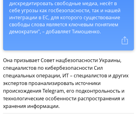
дискредитировать свободные медиа, несёт в
себе угрозы как госбезопасности, так и нашей
интеграции в ЕС, для которого существование
свободы слова является ключевым понятием
демократии", – добавляет Тимошенко.
Она призывает Совет нацбезопасности Украины,
специалистов по кибербезопасности Сил
специальных операции, ИТ – специалистов и других
экспертов проанализировать источники
происхождения Telegram, его подконтрольность и
технологические особенности распространения и
хранения информации.