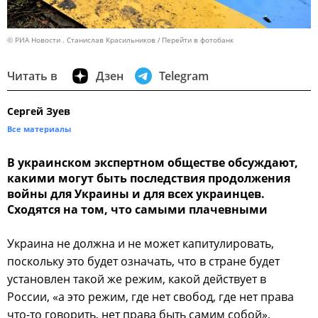
© РИА Новости . Станислав Красильников
Перейти в фотобанк
Читать в
Дзен
Telegram
Сергей Зуев
Все материалы
В украинском экспертном обществе обсуждают,
какими могут быть последствия продолжения
войны для Украины и для всех украинцев.
Сходятся на том, что самыми плачевными
Украина не должна и не может капитулировать,
поскольку это будет означать, что в стране будет
установлен такой же режим, какой действует в
России, «а это режим, где нет свобод, где нет права
что-то говорить, нет права быть самим собой»,