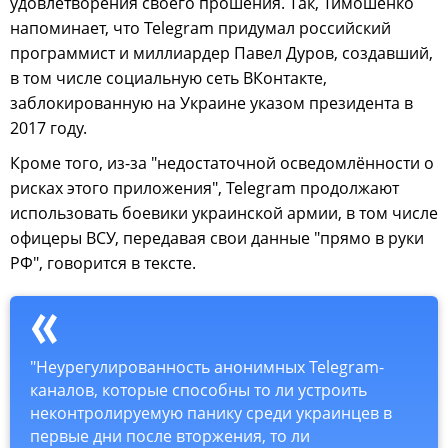
удовлетворения своего прошения. Так, Тимошенко
напоминает, что Telegram придумал российский
программист и миллиардер Павел Дуров, создавший,
в том числе социальную сеть ВКонтакте,
заблокированную на Украине указом президента в
2017 году.
Кроме того, из-за "недостаточной осведомлённости о
рисках этого приложения", Telegram продолжают
использовать боевики украинской армии, в том числе
офицеры ВСУ, передавая свои данные "прямо в руки
РФ", говорится в тексте.
"Неурегулированность анонимных Telegram-
каналов, которые способны то ли устроить
неконтролируемую панику среди украинцев в
первые дни после вторжения, то ли