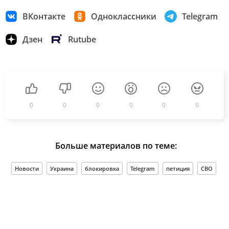
ВКонтакте
Одноклассники
Telegram
Дзен
Rutube
0
0
0
0
0
0
Больше материалов по теме:
Новости
Украина
блокировка
Telegram
петиция
СВО