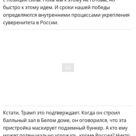
быстро к этому идем. И сроки нашей победы
определяются внутренними процессами укрепления
суверенитета в России.
Кстати, Трамп это подтверждает. Когда он строил
балльный зал в Белом доме, он оговорился, что эта
пристройка маскирует подземный бункер. А кто ему
может потенциально угрожать, кроме России? Никто.