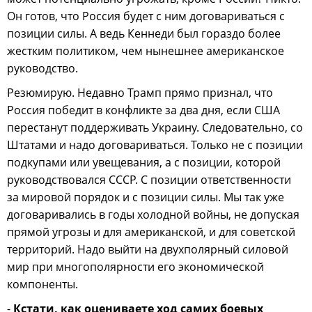
Он готов, что Россия будет с ним договариваться с
позиции силы. А ведь Кеннеди был гораздо более
жестким политиком, чем нынешнее американское
руководство.
Резюмирую. Недавно Трамп прямо признал, что
Россия победит в конфликте за два дня, если США
перестанут поддерживать Украину. Следовательно, со
Штатами и надо договариваться. Только не с позиции
подкупами или увещевания, а с позиции, которой
руководствовался СССР. С позиции ответственности
за мировой порядок и с позиции силы. Мы так уже
договаривались в годы холодной войны, не допуская
прямой угрозы и для американской, и для советской
территорий. Надо выйти на двухполярный силовой
мир при многополярности его экономической
компоненты.
-
Кстати, как оцениваете ход самих боевых