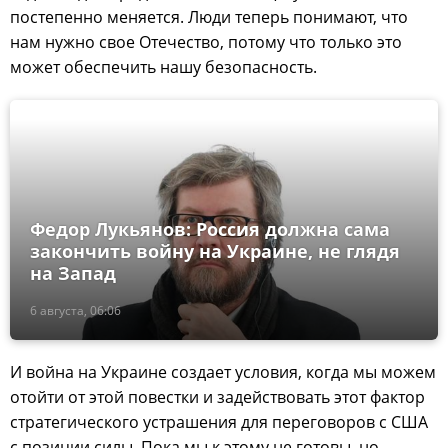
постепенно меняется. Люди теперь понимают, что
нам нужно свое Отечество, потому что только это
может обеспечить нашу безопасность.
Федор Лукьянов: Россия должна сама
закончить войну на Украине, не глядя
на Запад
6 августа, 06:06
И война на Украине создает условия, когда мы можем
отойти от этой повестки и задействовать этот фактор
стратегического устрашения для переговоров с США
с позиции силы. Пока мы к этому не готовы, но