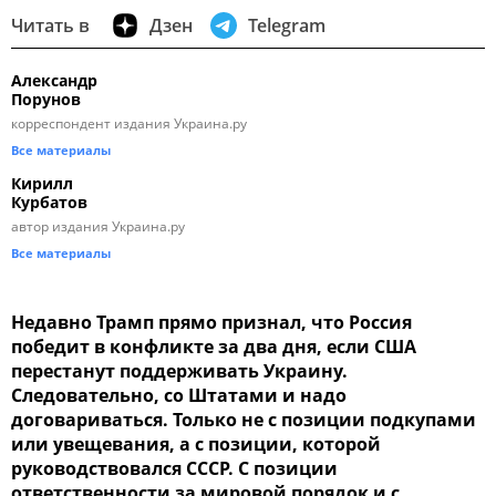
Читать в
Дзен
Telegram
Александр
Порунов
корреспондент издания Украина.ру
Все материалы
Кирилл
Курбатов
автор издания Украина.ру
Все материалы
Недавно Трамп прямо признал, что Россия
победит в конфликте за два дня, если США
перестанут поддерживать Украину.
Следовательно, со Штатами и надо
договариваться. Только не с позиции подкупами
или увещевания, а с позиции, которой
руководствовался СССР. С позиции
ответственности за мировой порядок и с