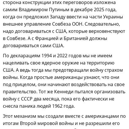
сторона конструкции этих переговоров изложена
самим Владимиром Путиным в декабре 2025 года,
когда он предложил Западу ввести на части Украины
внешнее управление Совбеза ООН. Следовательно,
надо договариваться с США, которые верховенствуют
в Совбезе. А с Францией и Британией должны
договариваться сами США.
По декларациям 1994 и 2022 годов мы не имеем
нацеливать свое ядерное оружие на территорию
США. А ведь тогда мы предотвращали войну страхом
войны. Когда простые американцы узнают, что они
под прицелом, они начинают воздействовать на свое
правительство. Тот же Кеннеди пытался организовать
войну с СССР два месяца, пока его фактически не
снесла паника людей 1962 года.
Этот механизм мы создали вместе с американцами по
итогам Второй мировой войны и не разрешили его