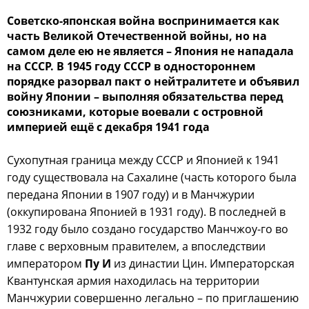
Советско-японская война воспринимается как
часть Великой Отечественной войны, но на
самом деле ею не является – Япония не нападала
на СССР. В 1945 году СССР в одностороннем
порядке разорвал пакт о нейтралитете и объявил
войну Японии – выполняя обязательства перед
союзниками, которые воевали с островной
империей ещё с декабря 1941 года
Сухопутная граница между СССР и Японией к 1941
году существовала на Сахалине (часть которого была
передана Японии в 1907 году) и в Манчжурии
(оккупирована Японией в 1931 году). В последней в
1932 году было создано государство Манчжоу-го во
главе с верховным правителем, а впоследствии
императором
Пу И
из династии Цин. Императорская
Квантунская армия находилась на территории
Манчжурии совершенно легально – по приглашению