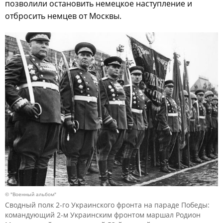
позволили остановить немецкое наступление и
отбросить немцев от Москвы.
© "Военный альбом"
Сводный полк 2-го Украинского фронта на параде Победы:
командующий 2-м Украинским фронтом маршал Родион