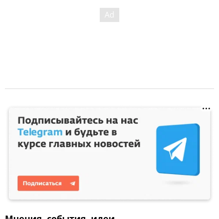
Мнения, события, идеи