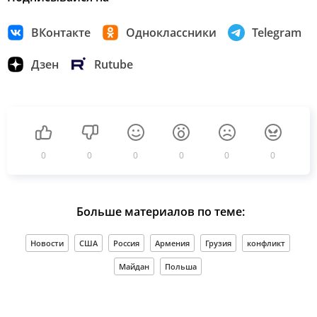
ВКонтакте
Одноклассники
Telegram
Дзен
Rutube
0
0
0
0
0
0
Больше материалов по теме:
Новости
США
Россия
Армения
Грузия
конфликт
Майдан
Польша