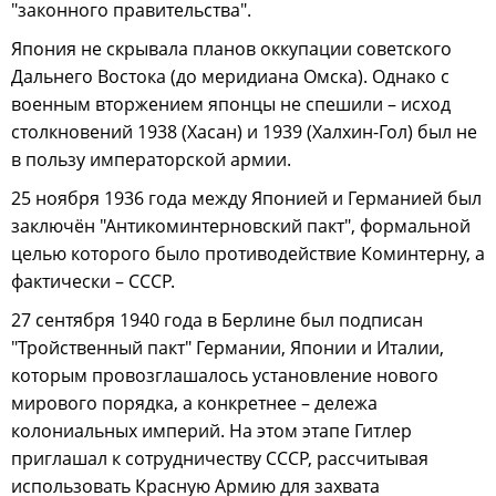
"законного правительства".
Япония не скрывала планов оккупации советского
Дальнего Востока (до меридиана Омска). Однако с
военным вторжением японцы не спешили – исход
столкновений 1938 (Хасан) и 1939 (Халхин-Гол) был не
в пользу императорской армии.
25 ноября 1936 года между Японией и Германией был
заключён "Антикоминтерновский пакт", формальной
целью которого было противодействие Коминтерну, а
фактически – СССР.
27 сентября 1940 года в Берлине был подписан
"Тройственный пакт" Германии, Японии и Италии,
которым провозглашалось установление нового
мирового порядка, а конкретнее – дележа
колониальных империй. На этом этапе Гитлер
приглашал к сотрудничеству СССР, рассчитывая
использовать Красную Армию для захвата