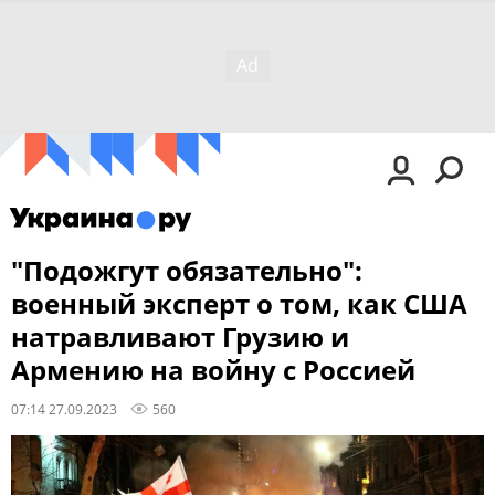
"Подожгут обязательно":
военный эксперт о том, как США
натравливают Грузию и
Армению на войну с Россией
07:14 27.09.2023
560