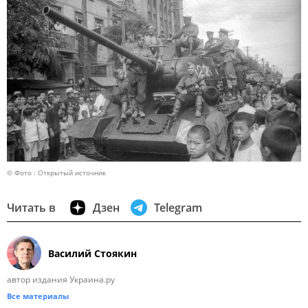
© Фото : Открытый источник
Читать в
Дзен
Telegram
Василий Стоякин
автор издания Украина.ру
Все материалы