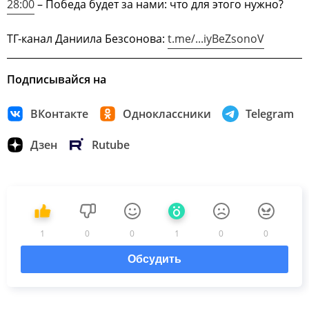
28:00
– Победа будет за нами: что для этого нужно?
ТГ-канал Даниила Безсонова:
t.me/...iyBeZsonoV
Подписывайся на
ВКонтакте
Одноклассники
Telegram
Дзен
Rutube
1
0
0
1
0
0
Обсудить