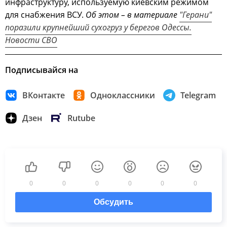
инфраструктуру, используемую киевским режимом
для снабжения ВСУ.
Об этом – в материале
"Герани"
поразили крупнейший сухогруз у берегов Одессы.
Новости СВО
Подписывайся на
ВКонтакте
Одноклассники
Telegram
Дзен
Rutube
0
0
0
0
0
0
Обсудить