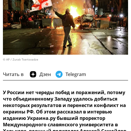
© AP / Zurab Tsertsvadze
Читать в
Дзен
Telegram
У России нет череды побед и поражений, потому
что объединенному Западу удалось добиться
некоторых результатов и перенести конфликт на
окраины РФ. Об этом рассказал в интервью
изданию Украина.ру бывший проректор
Международного славянского университета в
Харькове, военный политолог Алексей Самойлов