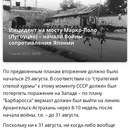
Инцидент на мосту Марко-Поло
(Лугоуцяо) – начало Войны
сопротивления Японии
7 июля 2023, 08:00
По предвоенным планам вторжение должно было
начаться 29 августа. В соответствии со "стратегией
спелой хурмы" к этому моменту СССР должен был
потерпеть поражение на Западе – по плану
"Барбаросса" вермахт должен был выйти на линию
Архангельск-Астрахань через 8-10 недель после
начала войны, т.е. – до 31 августа.
Поскольку ни к 31 августа, ни когда-либо вообще