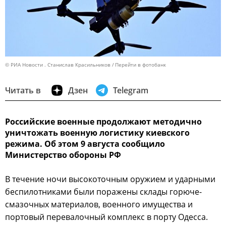
© РИА Новости . Станислав Красильников
Перейти в фотобанк
Читать в
Дзен
Telegram
Российские военные продолжают методично
уничтожать военную логистику киевского
режима. Об этом 9 августа сообщило
Министерство обороны РФ
В течение ночи высокоточным оружием и ударными
беспилотниками были поражены склады горюче-
смазочных материалов, военного имущества и
портовый перевалочный комплекс в порту Одесса.