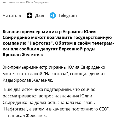
экстремистская) / Юлія Свириденко
Читать в
Дзен
Telegram
Бывшая премьер-министр Украины Юлия
Свириденко может возглавить государственную
компанию "Нафтогаз". Об этом в своём телеграм-
канале сообщил депутат Верховной рады
Ярослав Железняк
Экс-премьер-министр Украины Юлия Свириденко
может стать главой "Нафтогаза", сообщил депутат
Рады Ярослав Железняк.
"Ещё два источника подтвердили, что сейчас
рассматривается вопрос назначения Юлии
Свириденко на должность сначала и.о. главы
"Нафтогаза", а затем и в качестве постоянного CEO",
— написал Железняк.