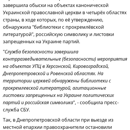
завершила обыски на объектах канонической
Украинской православной церкви в четырёх областях
страны, в ходе которых, по её утверждению,
обнаружила "библиотеки с прокремлёвской
литературой", российскую символику и листовки
запрещенных на Украине партий.
"
Служба безопасности завершила
контрразведывательные (безопасности) мероприятия
на объектах УПЦ в Херсонской, Кировоградской,
Днепропетровской и Ровенской областях. На
территории церквей обнаружены библиотеки с
прокремлевской литературой, агитационные
листовки запрещенных на Украине политических
партий и российская символика
", - сообщила пресс-
служба СБУ.
Так, в Днепропетровской области при выезде из
местной епархии правоохранители остановили