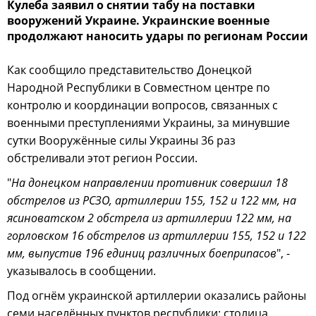
Кулеба заявил о снятии табу на поставки
вооружений Украине. Украинские военные
продолжают наносить удары по регионам России
Как сообщило представительство Донецкой
Народной Республики в Совместном центре по
контролю и координации вопросов, связанных с
военными преступлениями Украины, за минувшие
сутки Вооружённые силы Украины 36 раз
обстреливали этот регион России.
"
На донецком направлении противник совершил 18
обстрелов из РСЗО, артиллерии 155, 152 и 122 мм, на
ясиноватском 2 обстрела из артиллерии 122 мм, на
горловском 16 обстрелов из артиллерии 155, 152 и 122
мм, выпустив 196 единиц различных боеприпасов
", -
указывалось в сообщении.
Под огнём украинской артиллерии оказались районы
семи населённых пунктов республики: столица