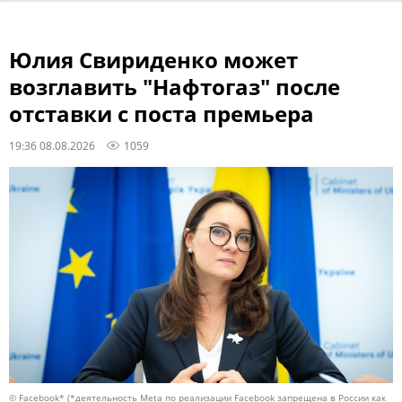
Юлия Свириденко может
возглавить "Нафтогаз" после
отставки с поста премьера
19:36 08.08.2026
1059
© Facebook* (*деятельность Meta по реализации Facebook запрещена в России как