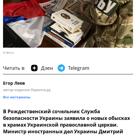
© Фото
Читать в
Дзен
Telegram
Егор Леев
автор издания Украина.ру
Все материалы
В Рождественский сочельник Служба
безопасности Украины заявила о новых обысках
в храмах Украинской православной церкви.
Министр иностранных дел Украины Дмитрий