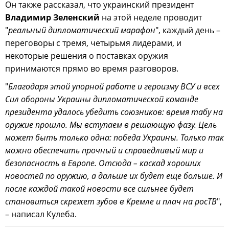
Он также рассказал, что украинский президент
Владимир Зеленский
на этой неделе проводит
"
реальный дипломатический марафон
", каждый день –
переговоры с тремя, четырьмя лидерами, и
некоторые решения о поставках оружия
принимаются прямо во время разговоров.
"
Благодаря этой упорной работе и героизму ВСУ и всех
Сил обороны Украины дипломатической команде
президента удалось убедить союзников: время табу на
оружие прошло. Мы вступаем в решающую фазу. Цель
может быть только одна: победа Украины. Только так
можно обеспечить прочный и справедливый мир и
безопасность в Европе. Отсюда – каскад хороших
новостей по оружию, а дальше их будет еще больше. И
после каждой такой новости все сильнее будет
становиться скрежет зубов в Кремле и плач на росТВ
",
– написал Кулеба.