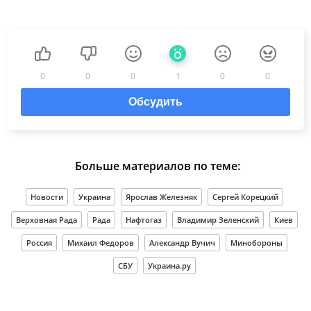
0
0
0
1
0
0
Обсудить
Больше материалов по теме:
Новости
Украина
Ярослав Железняк
Сергей Корецкий
Верховная Рада
Рада
Нафтогаз
Владимир Зеленский
Киев
Россия
Михаил Федоров
Александр Вучич
Минобороны
СБУ
Украина.ру