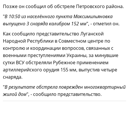
Позже он сообщил об обстреле Петровского района.
"
В 10:50 из населённого пункта Максимильяновка
выпущено 3 снаряда калибром 152 мм
", - отметил он.
Как сообщило представительство Луганской
Народной Республики в Совместном центре по
контролю и координации вопросов, связанных с
военными преступлениями Украины, за минувшие
сутки ВСУ обстреляли Рубежное применением
артиллерийского орудия 155 мм, выпустив четыре
снаряда.
"
В результате обстрела поврежден многоквартирный
жилой дом
", - сообщило представительство.