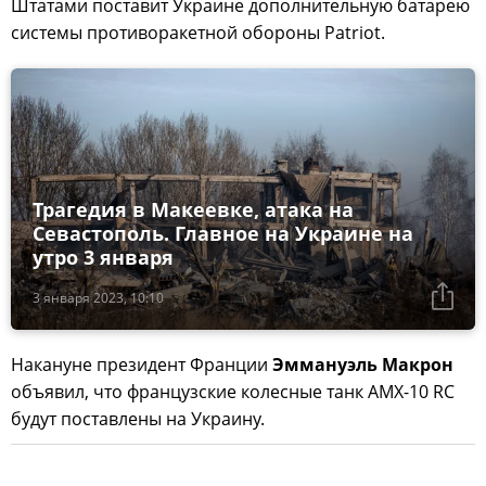
Штатами поставит Украине дополнительную батарею
системы противоракетной обороны Patriot.
Трагедия в Макеевке, атака на
Севастополь. Главное на Украине на
утро 3 января
3 января 2023, 10:10
Накануне президент Франции
Эммануэль Макрон
объявил, что французские колесные танк AMX-10 RC
будут поставлены на Украину.