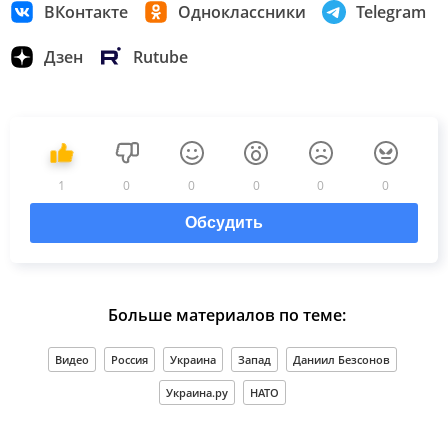
ВКонтакте
Одноклассники
Telegram
Дзен
Rutube
1
0
0
0
0
0
Обсудить
Больше материалов по теме:
Видео
Россия
Украина
Запад
Даниил Безсонов
Украина.ру
НАТО