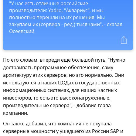
"У нас есть отличные российские
производители: Yadro, "Аквариус", и мы
полностью перешли на их решения. Мы
закупаем их (сервера - ред.) тысячами", - сказал
Осеевский.
По его словам, впереди еще большой путь. "Нужно
достраивать программное обеспечение, саму
архитектуру этих серверов, но это нормально. Они
используются в наших ЦОДах в государственных
информационных системах, для наших частных
инвесторов, то есть это высоконагруженные,
производительные сервера", - добавил глава
компании.
Он также добавил, что компания не покупала
серверные мощности у ушедшего из России SAP и