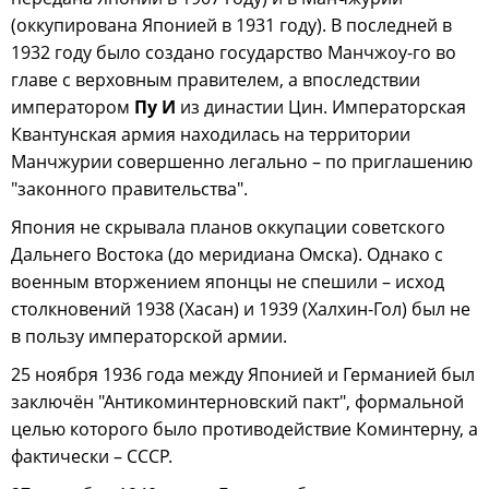
(оккупирована Японией в 1931 году). В последней в
1932 году было создано государство Манчжоу-го во
главе с верховным правителем, а впоследствии
императором
Пу И
из династии Цин. Императорская
Квантунская армия находилась на территории
Манчжурии совершенно легально – по приглашению
"законного правительства".
Япония не скрывала планов оккупации советского
Дальнего Востока (до меридиана Омска). Однако с
военным вторжением японцы не спешили – исход
столкновений 1938 (Хасан) и 1939 (Халхин-Гол) был не
в пользу императорской армии.
25 ноября 1936 года между Японией и Германией был
заключён "Антикоминтерновский пакт", формальной
целью которого было противодействие Коминтерну, а
фактически – СССР.