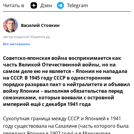
Читать в
Дзен
Telegram
Василий Стоякин
автор издания Украина.ру
Все материалы
Советско-японская война воспринимается как
часть Великой Отечественной войны, но на
самом деле ею не является – Япония не нападала
на СССР. В 1945 году СССР в одностороннем
порядке разорвал пакт о нейтралитете и объявил
войну Японии – выполняя обязательства перед
союзниками, которые воевали с островной
империей ещё с декабря 1941 года
Сухопутная граница между СССР и Японией к 1941
году существовала на Сахалине (часть которого была
передана Японии в 1907 году) и в Манчжурии