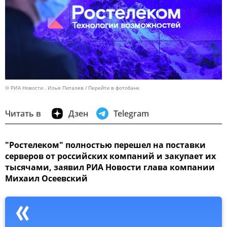
© РИА Новости . Илья Питалев
Перейти в фотобанк
Читать в
Дзен
Telegram
"Ростелеком" полностью перешел на поставки
серверов от российских компаний и закупает их
тысячами, заявил РИА Новости глава компании
Михаил Осеевский