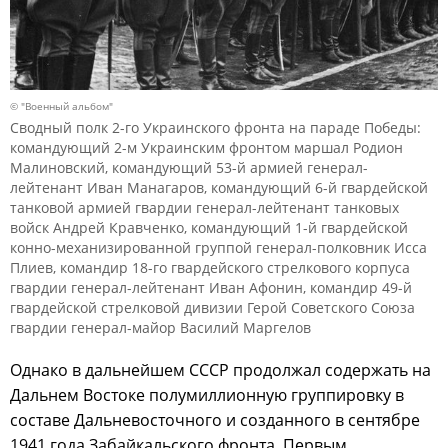
© "Военный альбом"
Сводный полк 2-го Украинского фронта на параде Победы:
командующий 2-м Украинским фронтом маршал Родион
Малиновский, командующий 53-й армией генерал-
лейтенант Иван Манагаров, командующий 6-й гвардейской
танковой армией гвардии генерал-лейтенант танковых
войск Андрей Кравченко, командующий 1-й гвардейской
конно-механизированной группой генерал-полковник Исса
Плиев, командир 18-го гвардейского стрелкового корпуса
гвардии генерал-лейтенант Иван Афонин, командир 49-й
гвардейской стрелковой дивизии Герой Советского Союза
гвардии генерал-майор Василий Маргелов
Однако в дальнейшем СССР продолжал содержать на
Дальнем Востоке полумиллионную группировку в
составе Дальневосточного и созданного в сентябре
1941 года Забайкальского фронта. Первым