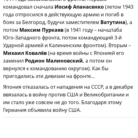
командовал сначала
Иосиф Апанасенко
(летом 1943
года отпросился в действующую армию и погиб в
боях за Белгород, будучи заместителем
Ватутина
), а
потом
Максим Пуркаев
(в 1941 году – начштаба
Юго-Западного фронта, потом командующий 3-й
Ударной армией и Калининским фронтом). Вторым –
Михаил Ковалёв
(на время войны с Японией его
заменил
Родион Малиновский
, а потом он
вернулся к командованию округом). Как бы
пригодились эти дивизии на фронте…
Япония отказалась от нападения на СССР, а в декабре
ввязалась в войну против США и Великобритании и
им стало уже совсем не до того. Благодаря этому
Германия объявила войну США.