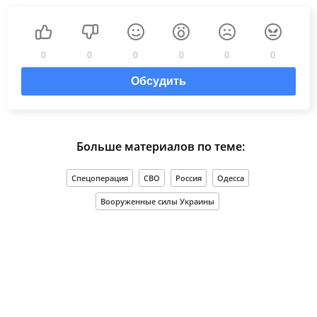
0
0
0
0
0
0
Обсудить
Больше материалов по теме:
Спецоперация
СВО
Россия
Одесса
Вооруженные силы Украины