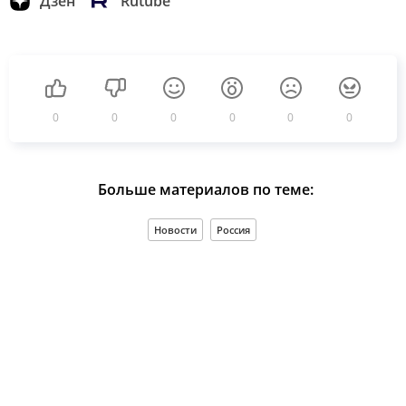
Дзен
Rutube
0
0
0
0
0
0
Больше материалов по теме:
Новости
Россия