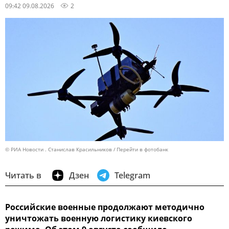
09:42 09.08.2026
2
© РИА Новости . Станислав Красильников
Перейти в фотобанк
Читать в
Дзен
Telegram
Российские военные продолжают методично
уничтожать военную логистику киевского