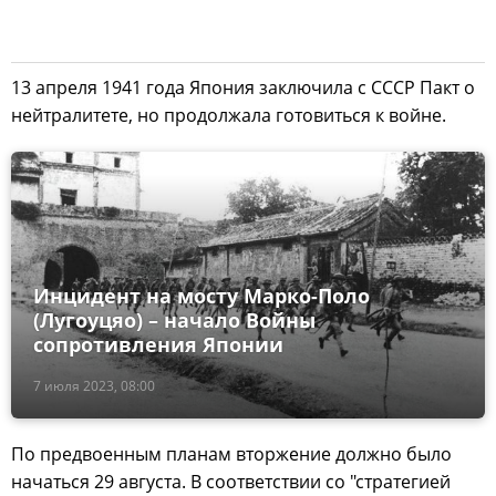
13 апреля 1941 года Япония заключила с СССР Пакт о
нейтралитете, но продолжала готовиться к войне.
Инцидент на мосту Марко-Поло
(Лугоуцяо) – начало Войны
сопротивления Японии
7 июля 2023, 08:00
По предвоенным планам вторжение должно было
начаться 29 августа. В соответствии со "стратегией