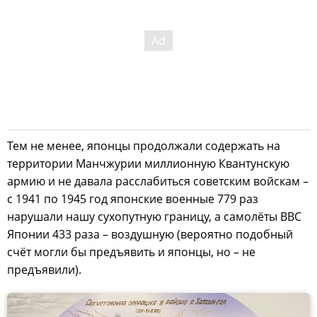
Тем не менее, японцы продолжали содержать на
территории Манчжурии миллионную Квантунскую
армию и не давала расслабиться советским войскам –
с 1941 по 1945 год японские военные 779 раз
нарушали нашу сухопутную границу, а самолёты ВВС
Японии 433 раза – воздушную (вероятно подобный
счёт могли бы предъявить и японцы, но – не
предъявили).