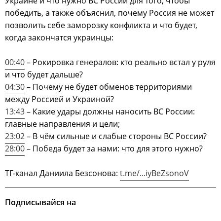
Украине и что нужно ВС России для того, чтобы
победить, а также объяснил, почему Россия не может
позволить себе заморозку конфликта и что будет,
когда закончатся украинцы:
00:40
– Рокировка генералов: кто реально встал у руля
и что будет дальше?
04:30
– Почему не будет обменов территориями
между Россией и Украиной?
13:43
– Какие удары должны наносить ВС России:
главные направления и цели;
23:02
– В чём сильные и слабые стороны ВС России?
28:00
– Победа будет за нами: что для этого нужно?
ТГ-канал Даниила Безсонова:
t.me/...iyBeZsonoV
Подписывайся на