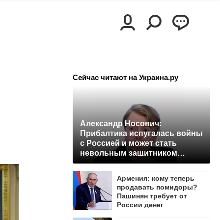
Сейчас читают на Украина.ру
Александр Носович:
Прибалтика испугалась войны
с Россией и может стать
невольным защитником
Ленобласти
Армения: кому теперь
продавать помидоры?
Пашинян требует от
России денег