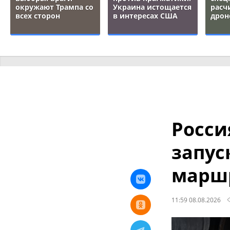
окружают Трампа со
Украина истощается
расч
всех сторон
в интересах США
дрон
Росси
запус
марш
11:59 08.08.2026