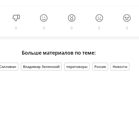
0
0
0
0
0
Больше материалов по теме:
Салливан
Владимир Зеленский
переговоры
Россия
Новости