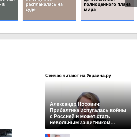
 в
расплакалась на
полноценного плана
суде
мира
Сейчас читают на Украина.ру
Александр Носович:
Прибалтика испугалась войны
с Россией и может стать
невольным защитником
Ленобласти