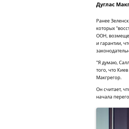
Дуглас Мак
Ранее Зеленск
которых "восс
ООН, возмещен
и гарантии, чт
законодатель
"Я думаю, Сал
того, что Киев
Макгрегор.
Он считает, ч
начала перего