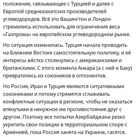
положение, связывающее с Турцией и далее с
Европой среднеазиатских производителей
углеводородов. Всё это Вашингтон и Лондон
стремились использовать для ограничения веса
«Газпрома» на европейском углеводородном рынке.
Но ситуация изменилась. Турция начала проводить
на Ближнем Востоке самостоятельную политику, и её
интересы жёстко столкнулись с американскими и
британскими. С этого момента Анкара (а с ней и Баку)
превратились из союзников в оппонентов.
Но Россия, Иран и Турция являются ситуативными
союзниками и потому стремятся сглаживать
конфликтные ситуации в регионе, чтобы не оказаться
втянутыми в ненужное им противостояние друг с
другом. Поэтому все попытки Азербайджана резко
укрепить свои позиции в территориальном споре с
Арменией, пока Россия занята на Украине, гасятся.