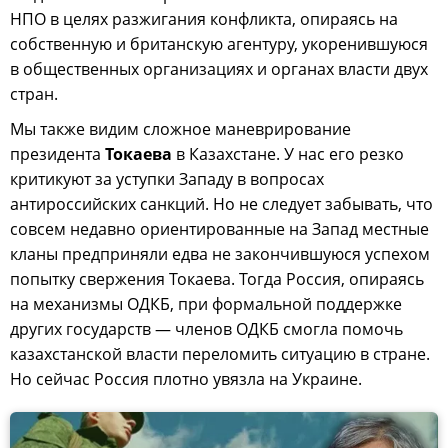
НПО в целях разжигания конфликта, опираясь на
собственную и британскую агентуру, укоренившуюся
в общественных организациях и органах власти двух
стран.
Мы также видим сложное маневрирование
президента
Токаева
в Казахстане. У нас его резко
критикуют за уступки Западу в вопросах
антироссийских санкций. Но не следует забывать, что
совсем недавно ориентированные на Запад местные
кланы предприняли едва не закончившуюся успехом
попытку свержения Токаева. Тогда Россия, опираясь
на механизмы ОДКБ, при формальной поддержке
других государств — членов ОДКБ смогла помочь
казахстанской власти переломить ситуацию в стране.
Но сейчас Россия плотно увязла на Украине.