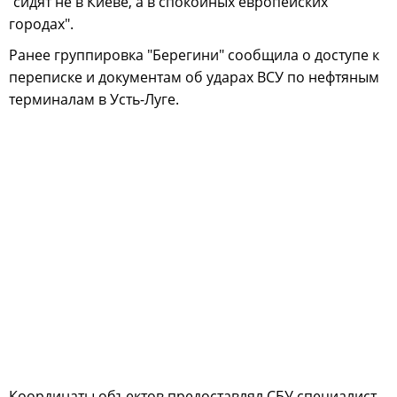
"сидят не в Киеве, а в спокойных европейских
городах".
Ранее группировка "Берегини" сообщила о доступе к
переписке и документам об ударах ВСУ по нефтяным
терминалам в Усть-Луге.
Координаты объектов предоставлял СБУ специалист