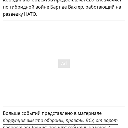
по гибридной войне Барт де Вахтер, работающий на
разведку НАТО.
Больше событий представлено в материале
Коррупция вместо обороны, провалы ВСУ, от ворот
поворот от Трампа. Хроника событий на утро 7