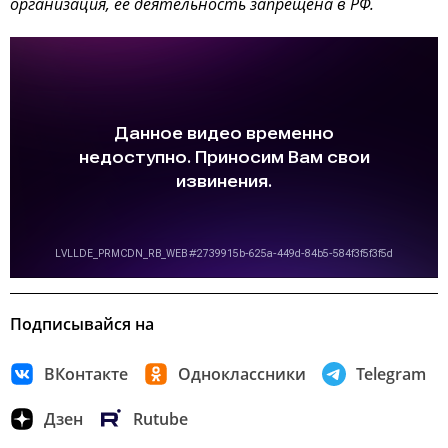
организация, ее деятельность запрещена в РФ.
Подписывайся на
ВКонтакте
Одноклассники
Telegram
Дзен
Rutube