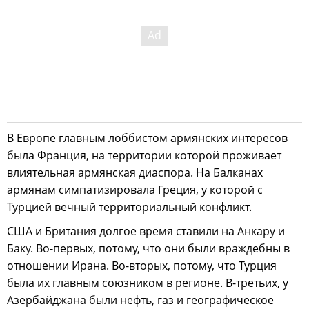
В Европе главным лоббистом армянских интересов
была Франция, на территории которой проживает
влиятельная армянская диаспора. На Балканах
армянам симпатизировала Греция, у которой с
Турцией вечный территориальный конфликт.
США и Британия долгое время ставили на Анкару и
Баку. Во-первых, потому, что они были враждебны в
отношении Ирана. Во-вторых, потому, что Турция
была их главным союзником в регионе. В-третьих, у
Азербайджана были нефть, газ и географическое