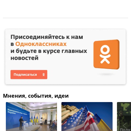
Мнения, события, идеи
Полк