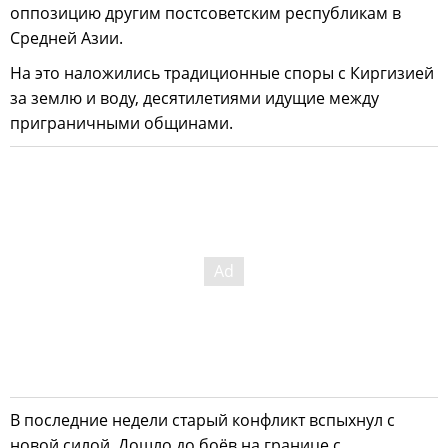
оппозицию другим постсоветским республикам в
Средней Азии.
На это наложились традиционные споры с Киргизией
за землю и воду, десятилетиями идущие между
приграничными общинами.
В последние недели старый конфликт вспыхнул с
новой силой. Дошло до боёв на границе с