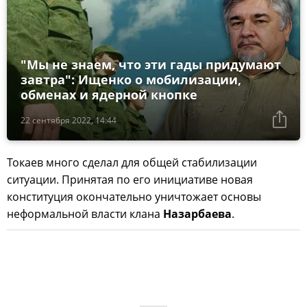
"Мы не знаем, что эти гады придумают
завтра": Ищенко о мобилизации,
обменах и ядерной кнопке
22 сентября 2022, 14:44
Токаев много сделал для общей стабилизации
ситуации. Принятая по его инициативе новая
конституция окончательно уничтожает основы
неформальной власти клана
Назарбаева
.