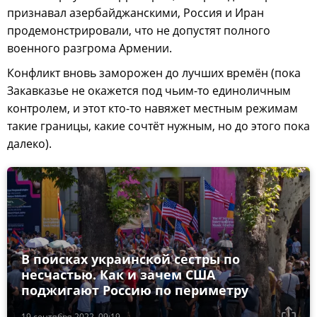
признавал азербайджанскими, Россия и Иран
продемонстрировали, что не допустят полного
военного разгрома Армении.
Конфликт вновь заморожен до лучших времён (пока
Закавказье не окажется под чьим-то единоличным
контролем, и этот кто-то навяжет местным режимам
такие границы, какие сочтёт нужным, но до этого пока
далеко).
В поисках украинской сестры по
несчастью. Как и зачем США
поджигают Россию по периметру
19 сентября 2022, 09:19