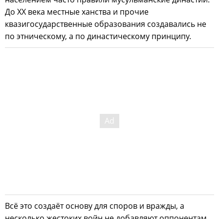
До ХХ века местные ханства и прочие
квазигосударственные образования создавались не
по этническому, а по династическому принципу.
Всё это создаёт основу для споров и вражды, а
несколько жестоких войн не добавляют оппонентам