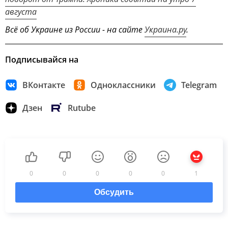
августа
Всё об Украине из России - на сайте
Украина.ру
.
Подписывайся на
ВКонтакте
Одноклассники
Telegram
Дзен
Rutube
0
0
0
0
0
1
Обсудить