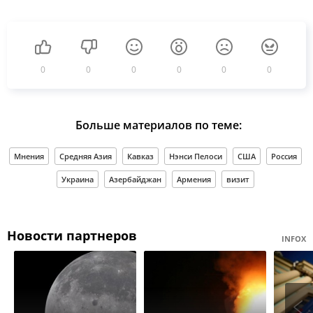
0
0
0
0
0
0
Больше материалов по теме:
Мнения
Средняя Азия
Кавказ
Нэнси Пелоси
США
Россия
Украина
Азербайджан
Армения
визит
Новости партнеров
INFOX