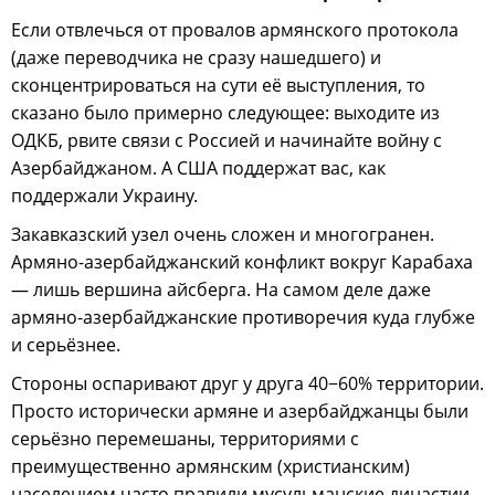
Если отвлечься от провалов армянского протокола
(даже переводчика не сразу нашедшего) и
сконцентрироваться на сути её выступления, то
сказано было примерно следующее: выходите из
ОДКБ, рвите связи с Россией и начинайте войну с
Азербайджаном. А США поддержат вас, как
поддержали Украину.
Закавказский узел очень сложен и многогранен.
Армяно-азербайджанский конфликт вокруг Карабаха
— лишь вершина айсберга. На самом деле даже
армяно-азербайджанские противоречия куда глубже
и серьёзнее.
Стороны оспаривают друг у друга 40−60% территории.
Просто исторически армяне и азербайджанцы были
серьёзно перемешаны, территориями с
преимущественно армянским (христианским)
населением часто правили мусульманские династии.