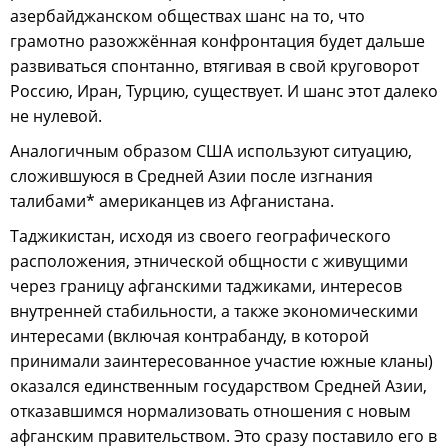
азербайджанском обществах шанс на то, что
грамотно разожжённая конфронтация будет дальше
развиваться спонтанно, втягивая в свой круговорот
Россию, Иран, Турцию, существует. И шанс этот далеко
не нулевой.
Аналогичным образом США используют ситуацию,
сложившуюся в Средней Азии после изгнания
талибами* американцев из Афганистана.
Таджикистан, исходя из своего географического
расположения, этнической общности с живущими
через границу афганскими таджиками, интересов
внутренней стабильности, а также экономическими
интересами (включая контрабанду, в которой
принимали заинтересованное участие южные кланы)
оказался единственным государством Средней Азии,
отказавшимся нормализовать отношения с новым
афганским правительством. Это сразу поставило его в