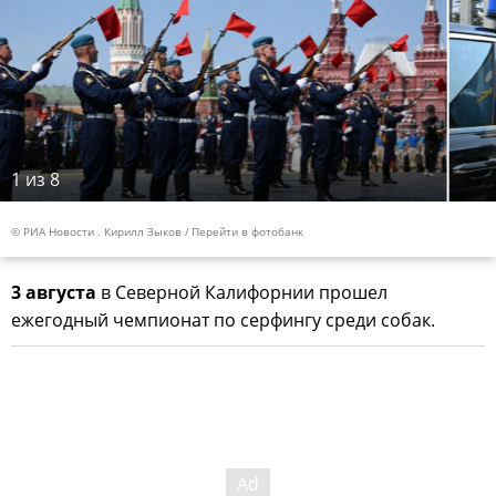
1
из 8
© РИА Новости . Кирилл Зыков
Перейти в фотобанк
3 августа
в Северной Калифорнии прошел
ежегодный чемпионат по серфингу среди собак.