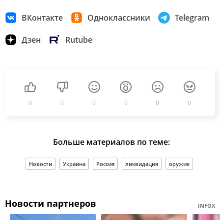
ВКонтакте
Одноклассники
Telegram
Дзен
Rutube
0
0
0
0
0
0
Больше материалов по теме:
Новости
Украина
Россия
ликвидация
оружие
Новости партнеров
INFOX