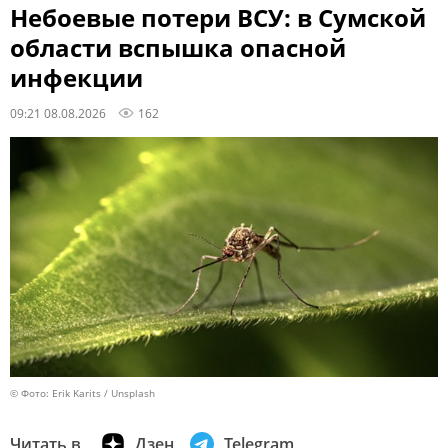
Небоевые потери ВСУ: в Сумской
области вспышка опасной
инфекции
09:21 08.08.2026
162
© Фото: Erik Karits / Unsplash
Читать в
Дзен
Telegram