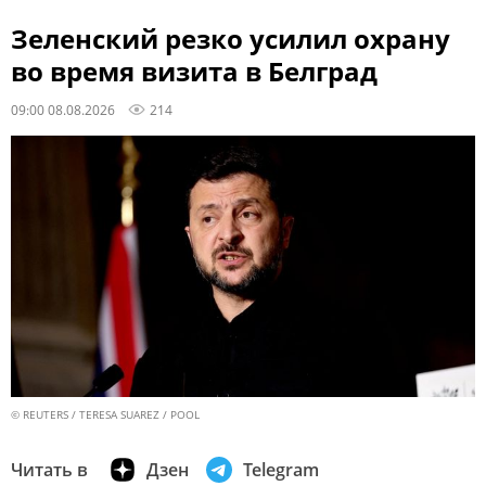
Зеленский резко усилил охрану
во время визита в Белград
09:00 08.08.2026
214
© REUTERS / TERESA SUAREZ / POOL
Читать в
Дзен
Telegram