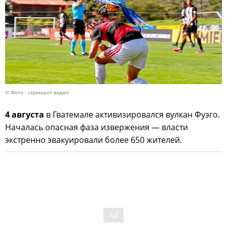
© Фото : скриншот видео
4 августа
в Гватемале активизировался вулкан Фуэго.
Началась опасная фаза извержения — власти
экстренно эвакуировали более 650 жителей.