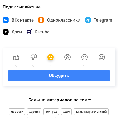
Подписывайся на
ВКонтакте
Одноклассники
Telegram
Дзен
Rutube
0
0
4
0
0
0
Обсудить
Больше материалов по теме:
Новости
Сербия
Белград
США
Владимир Зеленский