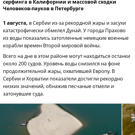
серфинга в Калифорнии и массовой сходки
Человеков-пауков в Петербурге
1 августа,
в Сербии из-за рекордной жары и засухи
катастрофически обмелел Дунай. У города Прахово
из воды показались затопленные немецкие военные
корабли времен Второй мировой войны.
Всего на дне в этом районе могут находиться останки
около 200 судов. Уровень воды снизился на фоне
продолжительной жары, охватившей Европу. В
Сербии и Хорватии показатели достигли рекордно
низких значений, обнажив песчаные отмели и
затонувшие суда.