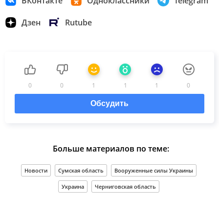
ВКонтакте
Одноклассники
Telegram
Дзен
Rutube
0
0
1
1
1
0
Обсудить
Больше материалов по теме:
Новости
Сумская область
Вооруженные силы Украины
Украина
Черниговская область