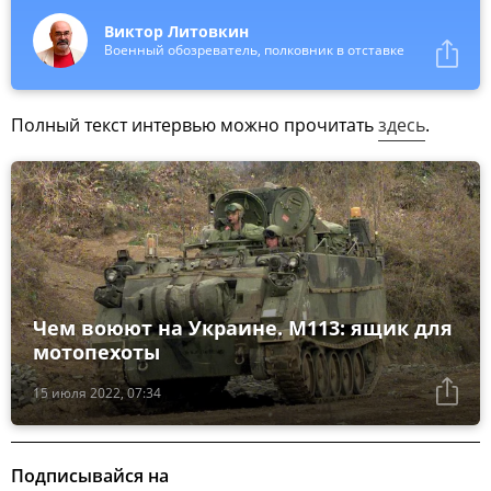
Виктор Литовкин
Военный обозреватель, полковник в отставке
Полный текст интервью можно прочитать
здесь
.
Чем воюют на Украине. М113: ящик для
мотопехоты
15 июля 2022, 07:34
Подписывайся на