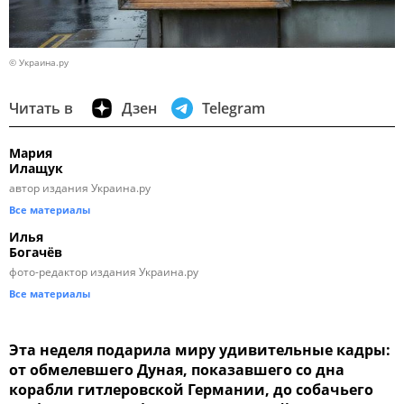
© Украина.ру
Читать в
Дзен
Telegram
Мария
Илащук
автор издания Украина.ру
Все материалы
Илья
Богачёв
фото-редактор издания Украина.ру
Все материалы
Эта неделя подарила миру удивительные кадры:
от обмелевшего Дуная, показавшего со дна
корабли гитлеровской Германии, до собачьего