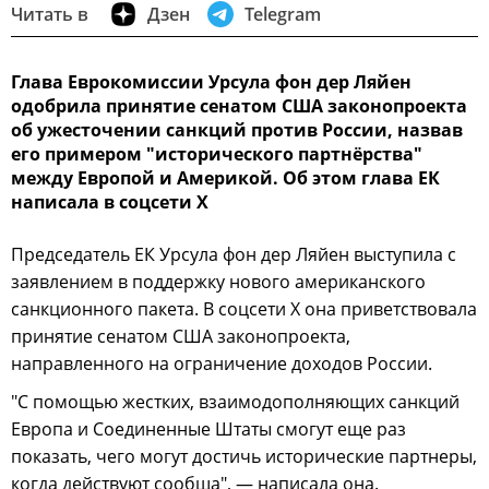
Читать в
Дзен
Telegram
Глава Еврокомиссии Урсула фон дер Ляйен
одобрила принятие сенатом США законопроекта
об ужесточении санкций против России, назвав
его примером "исторического партнёрства"
между Европой и Америкой. Об этом глава ЕК
написала в соцсети X
Председатель ЕК Урсула фон дер Ляйен выступила с
заявлением в поддержку нового американского
санкционного пакета. В соцсети X она приветствовала
принятие сенатом США законопроекта,
направленного на ограничение доходов России.
"С помощью жестких, взаимодополняющих санкций
Европа и Соединенные Штаты смогут еще раз
показать, чего могут достичь исторические партнеры,
когда действуют сообща", — написала она.