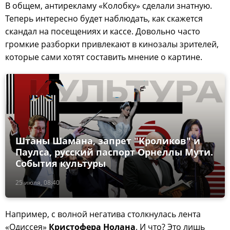
В общем, антирекламу «Колобку» сделали знатную.
Теперь интересно будет наблюдать, как скажется
скандал на посещениях и кассе. Довольно часто
громкие разборки привлекают в кинозалы зрителей,
которые сами хотят составить мнение о картине.
Штаны Шамана, запрет "Кроликов" и
Паулса, русский паспорт Орнеллы Мути.
События культуры
25 июля, 08:40
Например, с волной негатива столкнулась лента
«Одиссея»
Кристофера Нолана
. И что? Это лишь