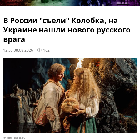
В России "съели" Колобка, на
Украине нашли нового русского
врага
12:53 08.08.2026
162
© kino-teatr.ru