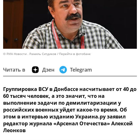
© РИА Новости . Рамиль Ситдиков
Перейти в фотобанк
Читать в
Дзен
Telegram
Группировка ВСУ в Донбассе насчитывает от 40 до
60 тысяч человек, а это значит, что на
выполнение задачи по демилитаризации у
российских военных уйдет какое-то время. Об
этом в интервью изданию Украина.ру заявил
редактор журнала «Арсенал Отечества» Алексей
Леонков