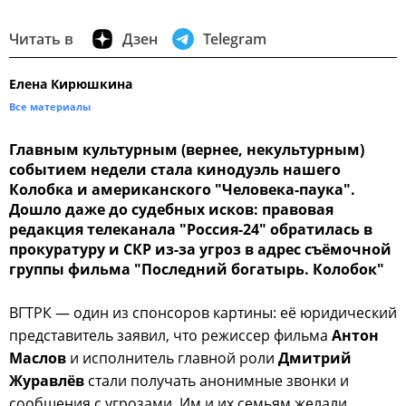
Читать в
Дзен
Telegram
Елена Кирюшкина
Все материалы
Главным культурным (вернее, некультурным)
событием недели стала кинодуэль нашего
Колобка и американского "Человека-паука".
Дошло даже до судебных исков: правовая
редакция телеканала "Россия-24" обратилась в
прокуратуру и СКР из-за угроз в адрес съёмочной
группы фильма "Последний богатырь. Колобок"
ВГТРК — один из спонсоров картины: её юридический
представитель заявил, что режиссер фильма
Антон
Маслов
и исполнитель главной роли
Дмитрий
Журавлёв
стали получать анонимные звонки и
сообщения с угрозами. Им и их семьям желали