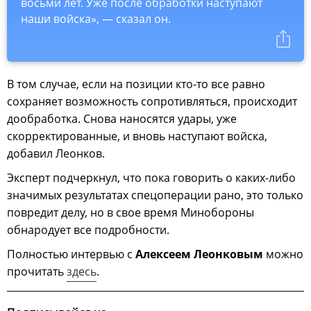
восьми лет. Уже после обработки наступают
наши войска», — сказал он.
В том случае, если на позиции кто-то все равно
сохраняет возможность сопротивляться, происходит
дообработка. Снова наносятся удары, уже
скорректированные, и вновь наступают войска,
добавил Леонков.
Эксперт подчеркнул, что пока говорить о каких-либо
значимых результатах спецоперации рано, это только
повредит делу, но в свое время Минобороны
обнародует все подробности.
Полностью интервью с
Алексеем Леонковым
можно
прочитать
здесь
.