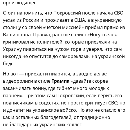
происходящее.
Стоит напомнить, что Покровский после начала СВО
уехал из России и проживает в США, а в украинскую
столицу со своей «чёткой миссией» прибыл прямо из
Вашингтона. Правда, раньше солист «Ногу свело»
критиковал исполнителей, которые приезжали на
Украину пиариться на чужом горе и уверял, что сам
никогда не опустится до саморекламы на украинской
беде.
Но вот — приехал и пиарится, а заодно делает
видеоролики в стиле
Трампа
«давайте скорее
заканчивать войну, где гибнет много молодых
парней». При этом сам Покровский, если верить его
подписчикам в соцсетях, не просто критикует СВО, но
и донатит на украинское войско. Но это не спасло его,
как и остальных благодетелей, от традиционно
неблагодарных украинских коллег.