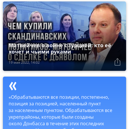
Матвейчев о войне с Турцией: кто её
хочет и чьими руками
19 мая 2022, 14:02
«Обрабатываются все позиции, постепенно,
позиция за позицией, населенный пункт
за населенным пунктом. Обрабатываются все
укрепрайоны, которые были созданы
около Донбасса в течение этих последних