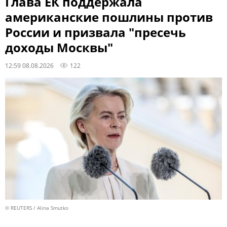
Глава ЕК поддержала
американские пошлины против
России и призвала "пресечь
доходы Москвы"
12:59 08.08.2026
122
© REUTERS / Alina Smutko