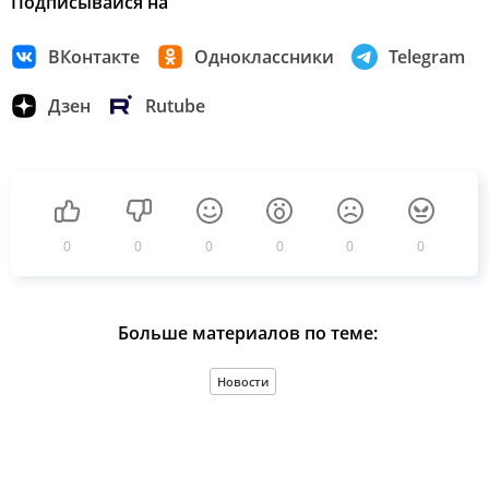
Подписывайся на
ВКонтакте
Одноклассники
Telegram
Дзен
Rutube
0
0
0
0
0
0
Больше материалов по теме:
Новости