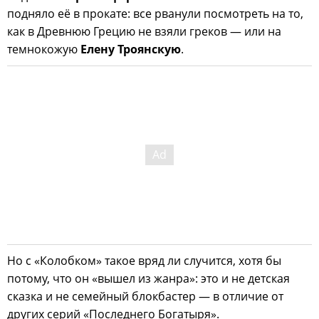
подняло её в прокате: все рванули посмотреть на то,
как в Древнюю Грецию не взяли греков — или на
темнокожую
Елену Троянскую
.
Но с «Колобком» такое вряд ли случится, хотя бы
потому, что он «вышел из жанра»: это и не детская
сказка и не семейный блокбастер — в отличие от
других серий «Последнего Богатыря».