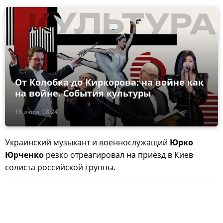
От Колобка до Киркорова: на войне как
на войне. События культуры
18 июля, 08:24
Украинский музыкант и военнослужащий
Юрко
Юрченко
резко отреагировал на приезд в Киев
солиста российской группы.