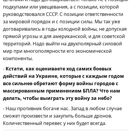
подкупами или увещевания, а с позиции, которой
руководствовался СССР. С позиции ответственности
за мировой порядок и с позиции силы. Мы так уже
договаривались в годы холодной войны, не допуская
прямой угрозы и для американской, и для советской
территорий. Надо выйти на двухполярный силовой
мир при многополярности его экономической
компоненты.
-
Кстати, как оцениваете ход самих боевых
действий на Украине, которые с каждым годом
все сильнее обретают форму войны городов с
массированным применением БПЛА? Что нам
делать, чтобы выиграть эту войну за небо?
- Наш противник богаче нас. Запад в любом случае
сможет произвести и закупить больше дронов.
Количественный перевес у них будет всегда.