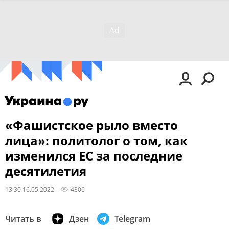
«Фашистское рыло вместо
лица»: политолог о том, как
изменился ЕС за последние
десятилетия
13:30 16.05.2022
4306
Читать в
Дзен
Telegram