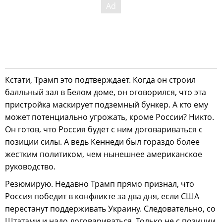
Кстати, Трамп это подтверждает. Когда он строил
балльный зал в Белом доме, он оговорился, что эта
пристройка маскирует подземный бункер. А кто ему
может потенциально угрожать, кроме России? Никто.
Он готов, что Россия будет с ним договариваться с
позиции силы. А ведь Кеннеди был гораздо более
жестким политиком, чем нынешнее американское
руководство.
Резюмирую. Недавно Трамп прямо признал, что
Россия победит в конфликте за два дня, если США
перестанут поддерживать Украину. Следовательно, со
Штатами и надо договариваться. Только не с позиции