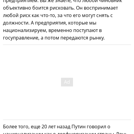
предприятием. Вы же знаете, что любой чиновник
объективно боится рисковать. Он воспринимает
любой риск как что-то, за что его могут снять с
должности. А предприятия, которые мы
национализируем, временно поступают в
госуправление, а потом передаются рынку.
Более того, еще 20 лет назад Путин говорил о
национализации как о деофшоризации страны. Речь