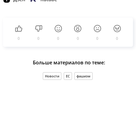
0
0
0
0
0
0
Больше материалов по теме:
Новости
ЕС
фашизм