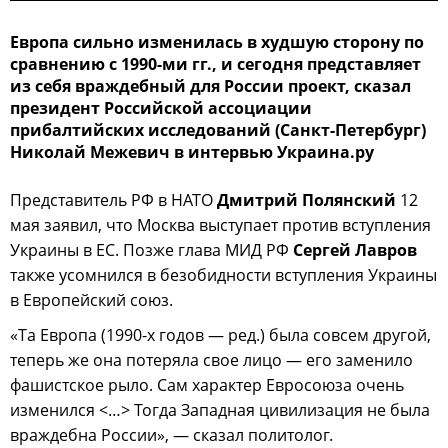
Европа сильно изменилась в худшую сторону по
сравнению с 1990-ми гг., и сегодня представляет
из себя враждебный для России проект, сказал
президент Российской ассоциации
прибалтийских исследований (Санкт-Петербург)
Николай Межевич в интервью Украина.ру
Представитель РФ в НАТО
Дмитрий Полянский
12
мая заявил, что Москва выступает против вступления
Украины в ЕС. Позже глава МИД РФ
Сергей Лавров
также усомнился в безобидности вступления Украины
в Европейский союз.
«Та Европа (1990-х годов — ред.) была совсем другой,
теперь же она потеряла свое лицо — его заменило
фашистское рыло. Сам характер Евросоюза очень
изменился <…> Тогда Западная цивилизация не была
враждебна России», — сказал политолог.