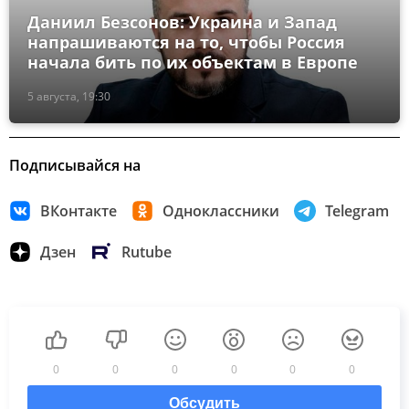
Даниил Безсонов: Украина и Запад
напрашиваются на то, чтобы Россия
начала бить по их объектам в Европе
5 августа, 19:30
Подписывайся на
ВКонтакте
Одноклассники
Telegram
Дзен
Rutube
0
0
0
0
0
0
Обсудить