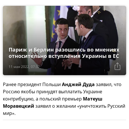
Париж и Берлин разошлись во мнениях
относительно вступления Украины в ЕС
11 мая 2022, 07:32
Ранее президент Польши
Анджей Дуда
заявил, что
Россию якобы принудят выплатить Украине
контрибуцию, а польский премьер
Матеуш
Моравецкий
заявил о желании «уничтожить Русский
мир».