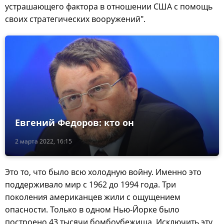
устрашающего фактора в отношении США с помощь
своих стратегических вооружений".
Евгений Федоров: кто он
2 марта 2022, 16:15
Это то, что было всю холодную войну. Именно это
поддерживало мир с 1962 до 1994 года. Три
поколения американцев жили с ощущением
опасности. Только в одном Нью-Йорке было
построено 43 тысячи бомбоубежища. Исключить эту