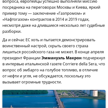
вопроса, европейцы успешно выполняли миссию
посредника на переговорах Москвы и Киева, яркий
пример тому — заключение «Газпромом» и
«Нафтогазом» контрактов в 2014 и 2019 годах,
несмотря даже на длившиеся несколько лет судебные
разборки.
Да и сейчас ЕС хоть и пытается демонстрировать
воинственный настрой, скрыть своего страха
лишиться российского газа не может. В конце апреля
президент Франции
Эммануэль Макрон
подчеркнул
в интервью итальянской газете Corriere della Sera, что
вопрос об эмбарго на голубое топливо, в отличие
от нефти и угля, не обсуждается, поскольку это
вызывает огромные трудности.