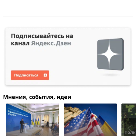
Мнения, события, идеи
Полк