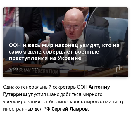
ООН и весь мир наконец увидят, кто на
самом деле совершает военные
преступления на Украине
6 мая 2022, 13:35
Однако генеральный секретарь ООН
Антониу
Гутерриш
упустил шанс добиться мирного
урегулирования на Украине, констатировал министр
иностранных дел РФ
Сергей Лавров
.