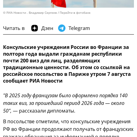
© РИА Новости . Владимир Сергеев
Перейти в фотобанк
Читать в
Дзен
Telegram
Консульские учреждения России во Франции за
полтора года выдали гражданам республики
почти 200 виз для лиц, разделяющих
традиционные ценности. Об этом со ссылкой на
российское посольство в Париже утром 7 августа
сообщает РИА Новости
"В 2025 году французам было оформлено порядка 140
таких виз, за прошедший период 2026 года — около
50",
— рассказали дипломаты.
В посольстве отметили, что консульские учреждения
РФ во Франции продолжают получать от французских
граждан обращения за информацией о порядке