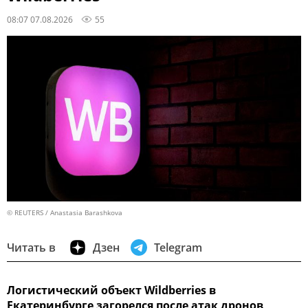
08:07 07.08.2026
55
© REUTERS / Anastasia Barashkova
Читать в
Дзен
Telegram
Логистический объект Wildberries в
Екатеринбурге загорелся после атак дронов