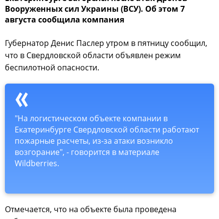
Вооруженных сил Украины (ВСУ). Об этом 7
августа сообщила компания
Губернатор Денис Паслер утром в пятницу сообщил,
что в Свердловской области объявлен режим
беспилотной опасности.
"На логистическом объекте компании в
Екатеринбурге Свердловской области работают
пожарные расчеты, из-за атаки возникло
возгорание", - говорится в материале
Wildberries.
Отмечается, что на объекте была проведена