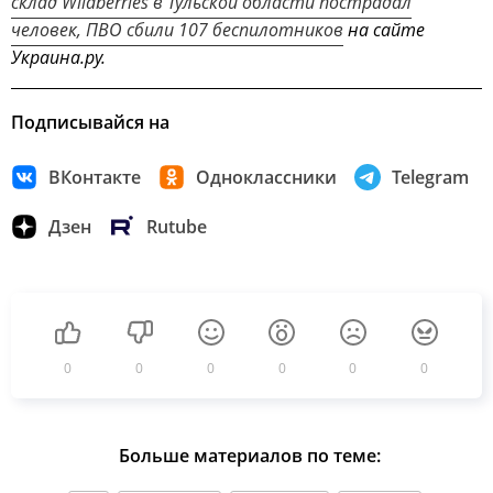
склад Wildberries в Тульской области пострадал
человек, ПВО сбили 107 беспилотников
на сайте
Украина.ру.
Подписывайся на
ВКонтакте
Одноклассники
Telegram
Дзен
Rutube
0
0
0
0
0
0
Больше материалов по теме: