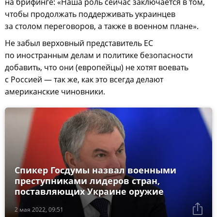
на брифинге: «Наша роль сейчас заключается в том,
чтобы продолжать поддерживать украинцев
за столом переговоров, а также в военном плане».
Не забыл верховный представитель ЕС
по иностранным делам и политике безопасности
добавить, что они (европейцы) не хотят воевать
с Россией — так же, как это всегда делают
американские чиновники.
Спикер Госдумы назвал военными
преступниками лидеров стран,
поставляющих Украине оружие
2 мая 2022, 09:51