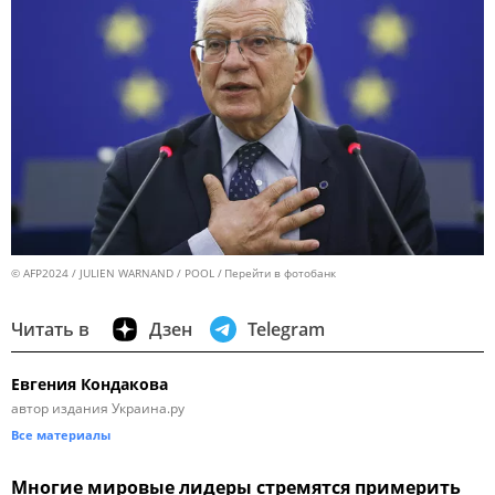
© AFP2024 / JULIEN WARNAND / POOL
Перейти в фотобанк
Читать в
Дзен
Telegram
Евгения Кондакова
автор издания Украина.ру
Все материалы
Многие мировые лидеры стремятся примерить