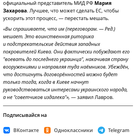
официальный представитель МИД РФ
Мария
Захарова
. Лучшее, что может сделать ЕС, чтобы
ускорить этот процесс, — перестать мешать.
«Вы спрашиваете, что им (переговорам. — Ред.)
мешает. Это воинственная риторика
и подстрекательские действия западных
покровителей Киева. Они фактически побуждают его
"воевать до последнего украинца", накачивая страну
вооружениями и направляя туда наёмников. Убеждён,
что достигнуть договорённостей можно будет
только тогда, когда в Киеве начнут
руководствоваться интересами украинского народа,
а не "советчиков издалека"»,
— заявил Лавров.
Подписывайся на
ВКонтакте
Одноклассники
Telegram