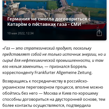
Германия не смогла договориться с
Катаром о поставках газа - СМИ
10 мая 2022, 12:34
«Газ — это стратегический продукт, поскольку
представляет собой не только источник энергии, но и
сырьё для нефтехимической промышленности, и там
его нельзя заменить»,
— признался Боррель
корреспонденту Frankfurter Allgemeine Zeitung.
Возвращаясь к посредничеству в российско-
украинском переговорном процессе, вполне можно
обойтись без него — Москва и Киев по-хорошему
способны договориться на двусторонней основе, тем
более контакты осуществляются, подтвердила