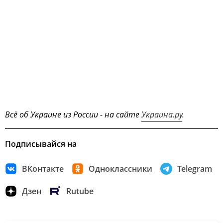
Всё об Украине из России - на сайте
Украина.ру
.
Подписывайся на
ВКонтакте
Одноклассники
Telegram
Дзен
Rutube