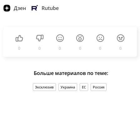
Дзен
Rutube
0
0
0
0
0
0
Больше материалов по теме:
Эксклюзив
Украина
ЕС
Россия