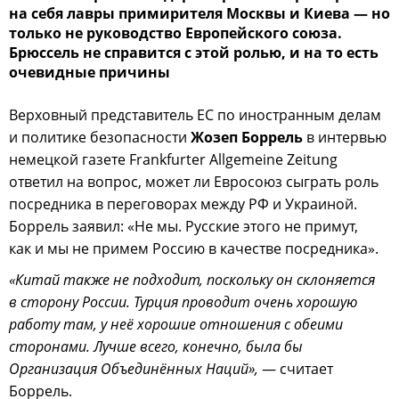
на себя лавры примирителя Москвы и Киева — но
только не руководство Европейского союза.
Брюссель не справится с этой ролью, и на то есть
очевидные причины
Верховный представитель ЕС по иностранным делам
и политике безопасности
Жозеп Боррель
в интервью
немецкой газете Frankfurter Allgemeine Zeitung
ответил на вопрос, может ли Евросоюз сыграть роль
посредника в переговорах между РФ и Украиной.
Боррель заявил: «Не мы. Русские этого не примут,
как и мы не примем Россию в качестве посредника».
«Китай также не подходит, поскольку он склоняется
в сторону России. Турция проводит очень хорошую
работу там, у неё хорошие отношения с обеими
сторонами. Лучше всего, конечно, была бы
Организация Объединённых Наций»,
— считает
Боррель.