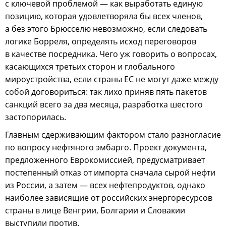
с ключевой проблемой — как выработать единую
позицию, которая удовлетворяла бы всех членов,
а без этого Брюсселю невозможно, если следовать
логике Борреля, определять исход переговоров
в качестве посредника. Чего уж говорить о вопросах,
касающихся третьих сторон и глобального
мироустройства, если страны ЕС не могут даже между
собой договориться: так лихо приняв пять пакетов
санкций всего за два месяца, разработка шестого
застопорилась.
Главным сдерживающим фактором стало разногласие
по вопросу нефтяного эмбарго. Проект документа,
предложенного Еврокомиссией, предусматривает
постепенный отказ от импорта сначала сырой нефти
из России, а затем — всех нефтепродуктов, однако
наиболее зависящие от российских энергоресурсов
страны в лице Венгрии, Болгарии и Словакии
выступили против.