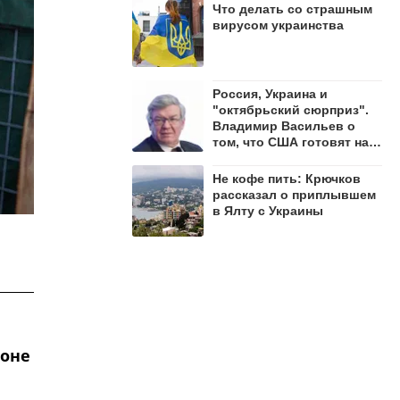
Что делать со страшным
вирусом украинства
Россия, Украина и
"октябрьский сюрприз".
Владимир Васильев о
том, что США готовят на
осень 2026 года
Не кофе пить: Крючков
рассказал о приплывшем
в Ялту с Украины
зоне