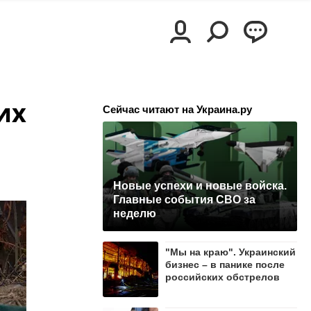
их
Сейчас читают на Украина.ру
Новые успехи и новые войска.
Главные события СВО за
неделю
"Мы на краю". Украинский
бизнес – в панике после
российских обстрелов