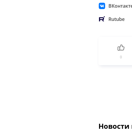
ВКонтакт
Rutube
0
Новости