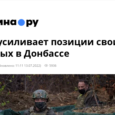
усиливает позиции сво
ых в Донбассе
бновлено: 11:11 13.07.2022)
5936