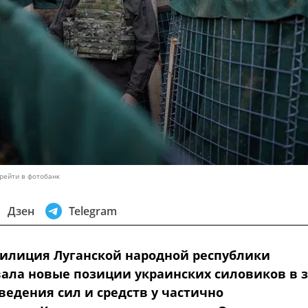
рейти в фотобанк
Дзен
Telegram
илиция Луганской народной республики
ала новые позиции украинских силовиков в 
ведения сил и средств у частично