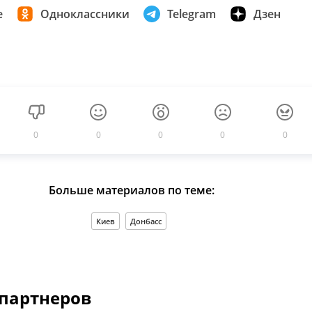
е
Одноклассники
Telegram
Дзен
0
0
0
0
0
Больше материалов по теме:
Киев
Донбасс
 партнеров