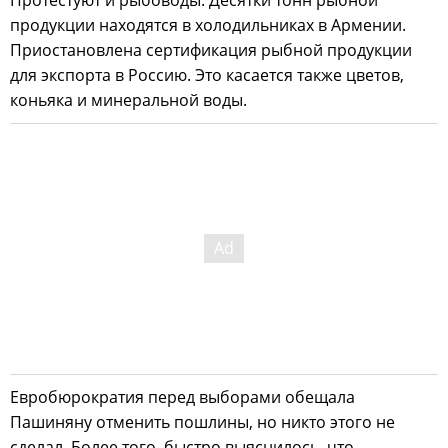
Протестуют и рыбоводы. Десятки тонн рыбной
продукции находятся в холодильниках в Армении.
Приостановлена сертификация рыбной продукции
для экспорта в Россию. Это касается также цветов,
коньяка и минеральной воды.
Евробюрократия перед выборами обещала
Пашиняну отменить пошлины, но никто этого не
сделал. Более того, быстро выяснилось, что