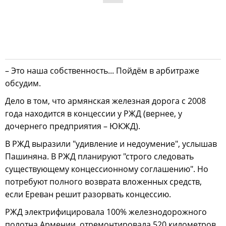
– Это наша собственность... Пойдём в арбитраже
обсудим.
Дело в том, что армянская железная дорога с 2008
года находится в концессии у РЖД (вернее, у
дочернего предприятия – ЮКЖД).
В РЖД выразили "удивление и недоумение", услышав
Пашиняна. В РЖД планируют "строго следовать
существующему концессионному соглашению". Но
потребуют полного возврата вложенных средств,
если Ереван решит разорвать концессию.
РЖД электрифицировала 100% железнодорожного
полотна Армении, отремонтировала 520 километров