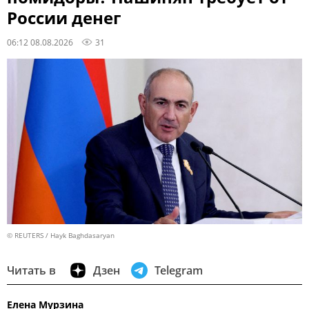
России денег
06:12 08.08.2026
31
© REUTERS / Hayk Baghdasaryan
Читать в
Дзен
Telegram
Елена Мурзина