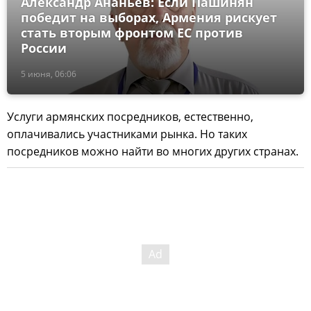
Александр Ананьев: Если Пашинян
победит на выборах, Армения рискует
стать вторым фронтом ЕС против
России
5 июня, 06:06
Услуги армянских посредников, естественно,
оплачивались участниками рынка. Но таких
посредников можно найти во многих других странах.