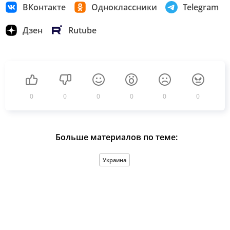
ВКонтакте
Одноклассники
Telegram
Дзен
Rutube
0
0
0
0
0
0
Больше материалов по теме:
Украина