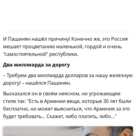
И Пашинян нашёл причину! Конечно же, это Россия
мешает процветанию маленькой, гордой и очень
"самостоятельной" республики.
Два миллиарда за дорогу
– Требуем два миллиарда долларов за нашу железную
дорогу! – нашёлся Пашинян.
Высказался он в своём неясном, но угрожающем
стиле так: "Есть в Армении вещи, которые 30 лет были
бесплатно, но может выясниться, что Армения за это
будет требовать... Скажет, либо платить, либо..."