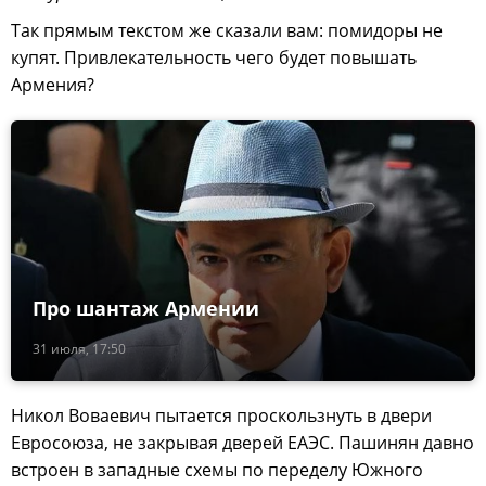
Так прямым текстом же сказали вам: помидоры не
купят. Привлекательность чего будет повышать
Армения?
Про шантаж Армении
31 июля, 17:50
Никол Воваевич пытается проскользнуть в двери
Евросоюза, не закрывая дверей ЕАЭС. Пашинян давно
встроен в западные схемы по переделу Южного