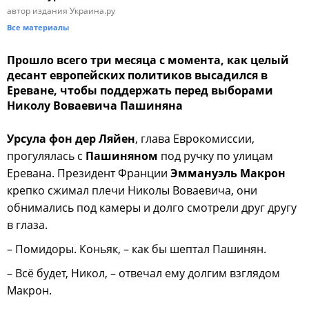
автор издания Украина.ру
Все материалы
Прошло всего три месяца с момента, как целый
десант европейских политиков высадился в
Ереване, чтобы поддержать перед выборами
Николу Воваевича Пашиняна
Урсула фон дер Ляйен
, глава Еврокомиссии,
прогулялась с
Пашиняном
под ручку по улицам
Еревана. Президент Франции
Эммануэль Макрон
крепко сжимал плечи Николы Воваевича, они
обнимались под камеры и долго смотрели друг другу
в глаза.
– Помидоры. Коньяк, – как бы шептал Пашинян.
– Всё будет, Никол, – отвечал ему долгим взглядом
Макрон.