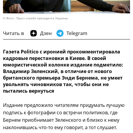
© Фото : Пресс-служба президента Украины
Читать в
Дзен
Telegram
Газета Politico с иронией прокомментировала
кадровые перестановки в Киеве. В своей
юмористической колонке издание подметило:
Владимир Зеленский, в отличие от нового
британского премьера Энди Бернема, не умеет
увольнять чиновников так, чтобы они не
пытались вернуться
Издание предложило читателям придумать лучшую
подпись к фотографии со встречи политиков, где
Бернем приобнимает Зеленского и близко к нему
наклонившись что-то ему говорит, а тот слушает.