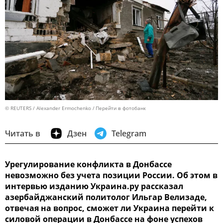
© REUTERS / Alexander Ermochenko
Перейти в фотобанк
Читать в
Дзен
Telegram
Урегулирование конфликта в Донбассе
невозможно без учета позиции России. Об этом в
интервью изданию Украина.ру рассказал
азербайджанский политолог Ильгар Велизаде,
отвечая на вопрос, сможет ли Украина перейти к
силовой операции в Донбассе на фоне успехов