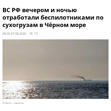
ВС РФ вечером и ночью
отработали беспилотниками по
сухогрузам в Чёрном море
09:30 07.08.2026
13
© Фото : соцсеты