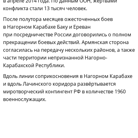
в апреле 2014 года. По данным ООН, жертвами
конфликта стали 13 тысяч человек.
После полутора месяцев ожесточенных боев
в Нагорном Карабахе Баку и Ереван
при посредничестве России договорились о полном
прекращении боевых действий. Армянская сторона
согласилась на передачу нескольких районов, а также
части территории непризнанной Нагорно-
Карабахской Республики.
Вдоль линии соприкосновения в Нагорном Карабахе
и вдоль Лачинского коридора развёртывается
миротворческий контингент РФ в количестве 1960
военнослужащих.