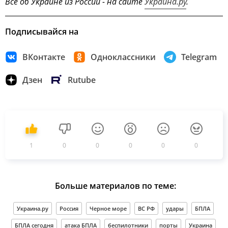
Всё об Украине из России - на сайте
Украина.ру
.
Подписывайся на
ВКонтакте
Одноклассники
Telegram
Дзен
Rutube
1
0
0
0
0
0
Больше материалов по теме:
Украина.ру
Россия
Черное море
ВС РФ
удары
БПЛА
БПЛА сегодня
атака БПЛА
беспилотники
порты
Украина