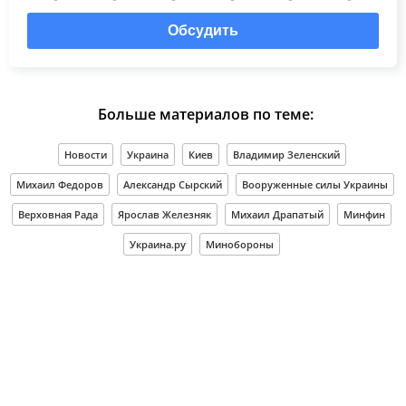
Обсудить
Больше материалов по теме:
Новости
Украина
Киев
Владимир Зеленский
Михаил Федоров
Александр Сырский
Вооруженные силы Украины
Верховная Рада
Ярослав Железняк
Михаил Драпатый
Минфин
Украина.ру
Минобороны