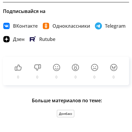
Подписывайся на
ВКонтакте
Одноклассники
Telegram
Дзен
Rutube
0
0
0
0
0
0
Больше материалов по теме:
Донбасс