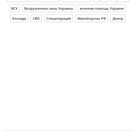
ВСУ
Вооруженные силы Украины
военная помощь Украине
блокада
СВО
Спецоперация
Минобороны РФ
Днепр