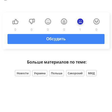
0
0
0
0
1
0
Обсудить
Больше материалов по теме:
Новости
Украина
Польша
Сикорский
МИД