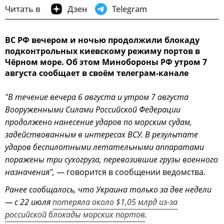
Читать в
Дзен
Telegram
ВС РФ вечером и ночью продолжили блокаду
подконтрольных киевскому режиму портов в
Чёрном море. Об этом Минобороны РФ утром 7
августа сообщает в своём телеграм-канале
"В течение вечера 6 августа и утром 7 августа
Вооруженными Силами Российской Федерации
продолжено нанесение ударов по морским судам,
задействованным в интересах ВСУ. В результате
ударов беспилотными летательными аппаратами
поражены три сухогруза, перевозившие грузы военного
назначения",
— говорится в сообщении ведомства.
Ранее сообщалось, что Украина только за две недели
— с 22 июля
потеряла около $1,05 млрд из-за
российской блокады морских портов
.