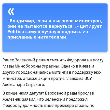
"Владимир, если я выгоняю министров,
они не пытаются вернуться", - цитирует
Politico самую лучшую подпись из
присланных читателями.
Ранее Зеленский решил сменить Федорова на посту
главы Минобороны Украины. Однако в Киеве и
других городах начались митинги в поддержку экс-
министра, а также акции против главкома ВСУ
Александра Сырского.
В конце июля депутат Верховной рады Ярослав
Железняк заявил, что Зеленский предложил
Федорову должность вице-премьера страны по