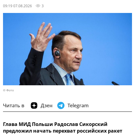
09:19 07.08.2026
3
© Фото
Читать в
Дзен
Telegram
Глава МИД Польши Радослав Сикорский
предложил начать перехват российских ракет