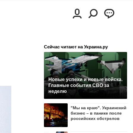
Сейчас читают на Украина.ру
Новые успехи и новые войска.
Главные события СВО за
неделю
"Мы на краю". Украинский
бизнес – в панике после
российских обстрелов