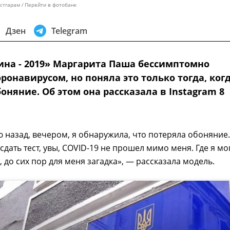
стгарам
Перейти в фотобанк
Дзен
Telegram
ина - 2019» Маргарита Паша бессимптомно
ронавирусом, но поняла это только тогда, ког
оняние. Об этом она рассказала в Instagram 8
 назад, вечером, я обнаружила, что потеряла обоняние.
сдать тест, увы, COVID-19 не прошел мимо меня. Где я мо
, до сих пор для меня загадка», — рассказала модель.