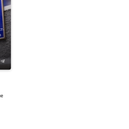
т-
ю
ые