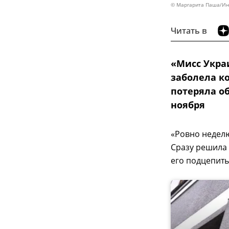
© Маргарита Паша/Ин
Читать в
«Мисс Укра
заболела ко
потеряла об
ноября
«Ровно неделю
Сразу решила 
его подцепить