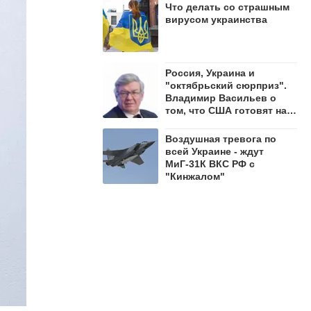
Что делать со страшным
вирусом украинства
Россия, Украина и
"октябрьский сюрприз".
Владимир Васильев о
том, что США готовят на
осень 2026 года
Воздушная тревога по
всей Украине - ждут
МиГ-31К ВКС РФ с
"Кинжалом"