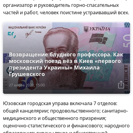
организатор и руководитель горно-спасательных
частей и работ, человек поистине устраивавший всех.
Возвращение блудного профессора. Как
московский поезд вёз в Киев «первого
президента Украины» Михаила
Грушевского
27 марта 2020, 15:00
Юзовская городская управа включала 7 отделов:
общей канцелярии; продовольственного; санитарно-
медицинского и общественного призрения;
оценочно-статистического и финансового; народного
образования; охраны труда и общественной