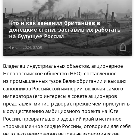
Кто и как заманил британцев в
донецкие степи, заставив их работать
на будущее России
4 июля 2024, 07:59
Владелец индустриальных объектов, акционерное
Новороссийское общество (НРО), составленное
из промышленных тузов Великобритании и высших
сановников Российской империи, включая самого
императора (его интересы в совете акционеров
представлял министр двора), прежде чем приступить
к осуществлению амбициозного проекта на Юге
России, превратившего здешний край в истинное
«промышленное сердце России», оговорили для себя
не только неимоверно выгодные экономические