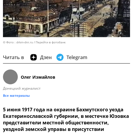
© Фото : drkm-dnr.ru
Перейти в фотобанк
Читать в
Дзен
Telegram
Олег Измайлов
Донецкий журналист
Все материалы
5 июня 1917 года на окраине Бахмутского уезда
Екатеринославской губернии, в местечке Юзовка
представители местной общественности,
уездной земской управы в присутствии