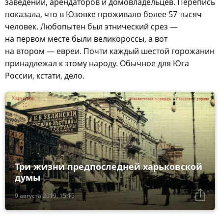
заведений, арендаторов и домовладельцев. Перепись
показала, что в Юзовке проживало более 57 тысяч
человек. Любопытен был этнический срез —
на первом месте были великороссы, а вот
на втором — евреи. Почти каждый шестой горожанин
принадлежал к этому народу. Обычное для Юга
России, кстати, дело.
Три жизни предпоследней харьковской
думы
9 августа 2019, 15:15