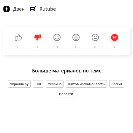
Дзен
Rutube
0
1
0
0
0
1
Больше материалов по теме:
Украина.ру
ТЦК
Украина
Житомирская область
Россия
Новости