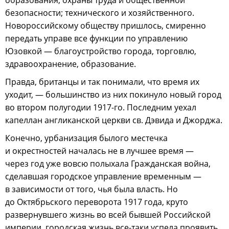
безопасности; технического и хозяйственного.
Новороссийскому обществу пришлось, смиренно
передать управе все функции по управлению
Юзовкой — благоустройство города, торговлю,
здравоохранение, образование.
Правда, британцы и так понимали, что время их
уходит, — большинство из них покинуло новый город
во втором полугодии 1917-го. Последним уехал
капеллан англиканской церкви св. Дэвида и Джорджа.
Конечно, урбанизация былого местечка
и окрестностей началась не в лучшее время —
через год уже вовсю полыхала Гражданская война,
сделавшая городское управление временным —
в зависимости от того, чья была власть. Но
до Октябрьского переворота 1917 года, круто
развернувшего жизнь во всей бывшей Российской
империи, городская жизнь все-таки успела проявить