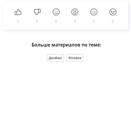
0
0
0
0
0
0
Больше материалов по теме:
Донбасс
Юзовка