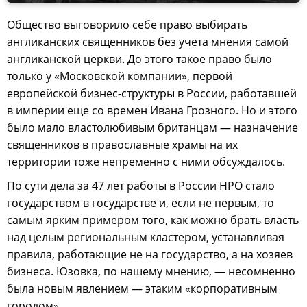
Общество выговорило себе право выбирать
англиканских священников без учета мнения самой
англиканской церкви. До этого такое право было
только у «Московской компании», первой
европейской бизнес-структуры в России, работавшей
в империи еще со времен Ивана Грозного. Но и этого
было мало властолюбивым британцам — назначение
священников в православные храмы на их
территории тоже непременно с ними обсуждалось.
По сути дела за 47 лет работы в России НРО стало
государством в государстве и, если не первым, то
самым ярким примером того, как можно брать власть
над целым региональным кластером, устанавливая
правила, работающие не на государство, а на хозяев
бизнеса. Юзовка, по нашему мнению, — несомненно
была новым явлением — этаким «корпоративным
городом».