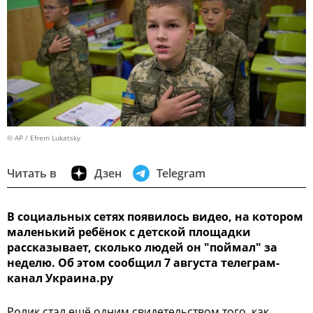
© AP / Efrem Lukatsky
Читать в
Дзен
Telegram
В социальных сетях появилось видео, на котором
маленький ребёнок с детской площадки
рассказывает, сколько людей он "поймал" за
неделю. Об этом сообщил 7 августа телеграм-
канал Украина.ру
Ролик стал ещё одним свидетельством того, как