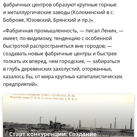
фабричных центров образуют крупные горные
и металлургические заводы (Коломенский в с.
Боброве, Юзовский, Брянский и пр.)».
«Фабричная промышленность, — писал Ленин, —
имеет, по-видимому, тенденцию с особенной
быстротой распространяться вне городов; —
создавать новые фабричные центры и быстрее
толкать их вперед, чем городские, — забираться
в глубь деревенских захолустий, оторванных,
казалось бы, от мира крупных капиталистических
предприятий».
Старт конкуренции. Создание