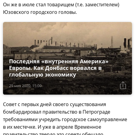
Он же в июле стал товарищем (т.е. заместителем)
Юзовского городского головы.
Последняя «внутренняя Америка»
Европы. Как Донбасс ворвался в
глобальную экономику
29 мая 2020, 15:00
Совет с первых дней своего существования
бомбардировал правительство в Петрограде
требованиями учредить городское самоуправление
в их местечке. И уже в апреле Временное
правительство твердо это совету обещало.