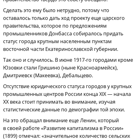
Сделать это ему было нетрудно, потому что
оставалось только дать ход проекту еще царского
правительства, которое по предложениям
промышленников Донбасса собиралось придать
статус города крупным населенным пунктам
восточной части Екатеринославской губернии.
Так оно и случилось. В июне 1917-го городами кроме
Юзовки стали Гришино (ныне Красноармейск),
Дмитриевск (Макеевка), Дебальцево.
Отсутствие юридического статуса городов у крупных
промышленных центров России конца XIX — начала
ХХ века стоит принимать во внимание, изучая
статистические данные по демографии той эпохи.
На это обращал внимание еще Ленин, который
в своей работе «Развитие капитализма в России»
(1899) отмечал: «значительное количество сельских