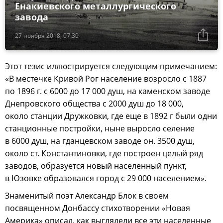
Енакиевского металлургического
завода
27 ноября 2018, 07:30
Этот тезис иллюстрируется следующим примечанием:
«В местечке Кривой Рог население возросло с 1887
по 1896 г. с 6000 до 17 000 душ, на каменском заводе
Днепровского общества с 2000 душ до 18 000,
около станции Дружковки, где еще в 1892 г были одни
станционные постройки, ныне выросло селение
в 6000 душ, на гданцевском заводе он. 3500 душ,
около ст. Константиновки, где построен целый ряд
заводов, образуется новый населенный пункт,
в Юзовке образовался город с 29 000 населением».
Знаменитый поэт Александр Блок в своем
посвященном Донбассу стихотворении «Новая
Америка» описал, как выглядели все эти населенные