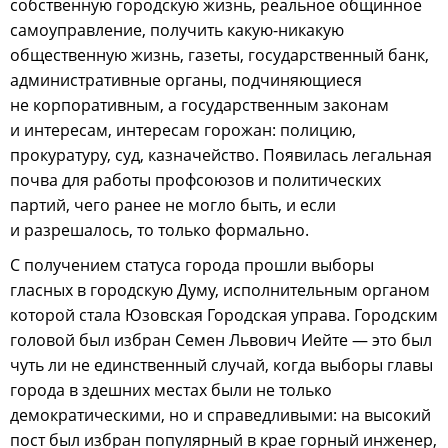
собственную городскую жизнь, реальное общинное
самоуправление, получить какую-никакую
общественную жизнь, газеты, государственный банк,
административные органы, подчиняющиеся
не корпоративным, а государственным законам
и интересам, интересам горожан: полицию,
прокуратуру, суд, казначейство. Появилась легальная
почва для работы профсоюзов и политических
партий, чего ранее не могло быть, и если
и разрешалось, то только формально.
С получением статуса города прошли выборы
гласных в городскую Думу, исполнительным органом
которой стала Юзовская Городская управа. Городским
головой был избран Семен Львович Иейте — это был
чуть ли не единственный случай, когда выборы главы
города в здешних местах были не только
демократическими, но и справедливыми: на высокий
пост был избран популярный в крае горный инженер,