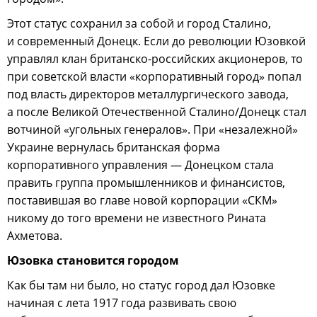
Этот статус сохранил за собой и город Сталино,
и современный Донецк. Если до революции Юзовкой
управлял клан британско-российских акционеров, то
при советской власти «корпоративный город» попал
под власть директоров металлургического завода,
а после Великой Отечественной Сталино/Донецк стал
вотчиной «угольных генералов». При «незалежной»
Украине вернулась британская форма
корпоративного управления — Донецком стала
править группа промышленников и финансистов,
поставившая во главе новой корпорации «СКМ»
никому до того времени не известного Рината
Ахметова.
Юзовка становится городом
Как бы там ни было, но статус город дал Юзовке
начиная с лета 1917 года развивать свою