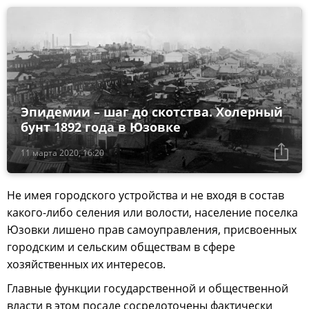
Эпидемии – шаг до скотства. Холерный
бунт 1892 года в Юзовке
11 марта 2020, 16:20
Не имея городского устройства и не входя в состав
какого-либо селения или волости, население поселка
Юзовки лишено прав самоуправления, присвоенных
городским и сельским обществам в сфере
хозяйственных их интересов.
Главные функции государственной и общественной
власти в этом посаде сосредоточены фактически