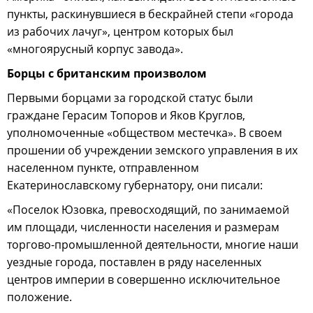
пункты, раскинувшиеся в бескрайней степи «города
из рабочих лачуг», центром которых был
«многоярусный корпус завода».
Борцы с британским произволом
Первыми борцами за городской статус были
граждане Герасим Топоров и Яков Круглов,
уполномоченные «обществом местечка». В своем
прошении об учреждении земского управления в их
населенном пункте, отправленном
Екатеринославскому губернатору, они писали:
«Поселок Юзовка, превосходящий, по занимаемой
им площади, численности населения и размерам
торгово-промышленной деятельности, многие наши
уездные города, поставлен в ряду населенных
центров империи в совершенно исключительное
положение.