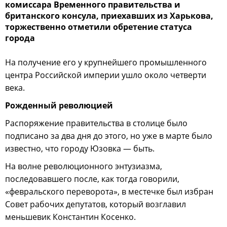
комиссара Временного правительства и
британского консула, приехавших из Харькова,
торжественно отметили обретение статуса
города
На получение его у крупнейшего промышленного
центра Российской империи ушло около четверти
века.
Рожденный революцией
Распоряжение правительства в столице было
подписано за два дня до этого, но уже в марте было
известно, что городу Юзовка — быть.
На волне революционного энтузиазма,
последовавшего после, как тогда говорили,
«февральского переворота», в местечке был избран
Совет рабочих депутатов, который возглавил
меньшевик Константин Косенко.