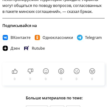
могут общаться по поводу вопросов, согласованных
в пакете минских соглашений», — сказал Ермак.
Подписывайся на
ВКонтакте
Одноклассники
Telegram
Дзен
Rutube
0
0
0
0
0
0
Больше материалов по теме: