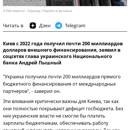
© РИА Новости . Стрингер
Перейти в фотобанк
Читать в
Дзен
Telegram
Киев с 2022 года получил почти 200 миллиардов
долларов внешнего финансирования, заявил в
соцсетях глава украинского Национального
банка Андрей Пышный
"Украина получила почти 200 миллиардов прямого
бюджетного финансирования от международных
партнеров", - заверил он.
Эти вливания критически важны для Киева, так как
они полностью покрывают дефицит госбюджета. Без
них украинские власти не смогли бы платить
зарплаты бюджетникам, обеспечивать работу