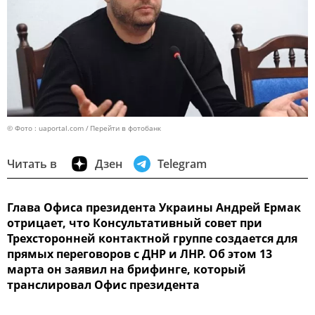
© Фото : uaportal.com
Перейти в фотобанк
Читать в
Дзен
Telegram
Глава Офиса президента Украины Андрей Ермак
отрицает, что Консультативный совет при
Трехсторонней контактной группе создается для
прямых переговоров с ДНР и ЛНР. Об этом 13
марта он заявил на брифинге, который
транслировал Офис президента