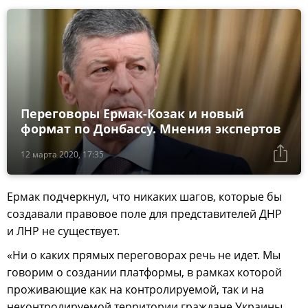
Переговоры Ермак-Козак и новый
формат по Донбассу. Мнения экспертов
12 марта 2020, 17:35
Ермак подчеркнул, что никаких шагов, которые бы
создавали правовое поле для представителей ДНР
и ЛНР не существует.
«Ни о каких прямых переговорах речь не идет. Мы
говорим о создании платформы, в рамках которой
проживающие как на контролируемой, так и на
неконтролируемой территории граждане Украины