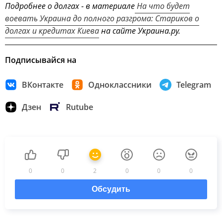
Подробнее о долгах - в материале
На что будет
воевать Украина до полного разгрома: Стариков о
долгах и кредитах Киева
на сайте Украина.ру.
Подписывайся на
ВКонтакте
Одноклассники
Telegram
Дзен
Rutube
0
0
2
0
0
0
Обсудить