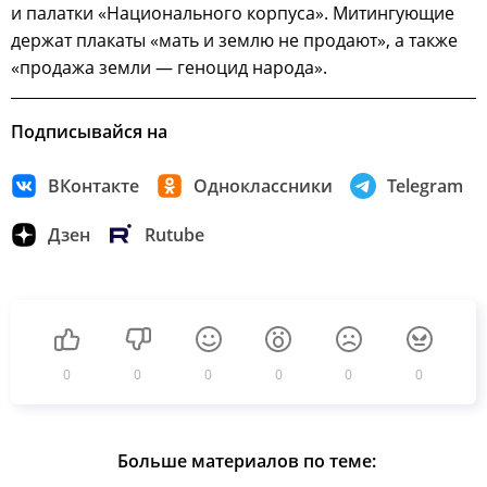
и палатки «Национального корпуса». Митингующие
держат плакаты «мать и землю не продают», а также
«продажа земли — геноцид народа».
Подписывайся на
ВКонтакте
Одноклассники
Telegram
Дзен
Rutube
0
0
0
0
0
0
Больше материалов по теме: