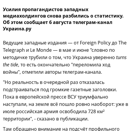
Усилия пропагандистов западных
медиахолдингов снова разбились о статистику.
Об этом сообщает 6 августа телеграм-канал
Украина.ру
Ведущие западные издания — от Foreign Policy до The
Telegraph и Le Monde — в мае и июне "словно по
методичке трубили о том, что Украина уверенно
turns
the tide
, то есть окончательно "переломила ход
войны", отметили авторы телеграм-канала.
"Но реальность в очередной раз отказалась
подстраиваться под громкие газетные заголовки.
Пока в европейской прессе ВСУ триумфально
наступали, на земле всё пошло ровно наоборот: уже в
июле российская армия освободила 728 км²
территории", - сказано в публикации.
Там обращено внимание на подсчёт профильного