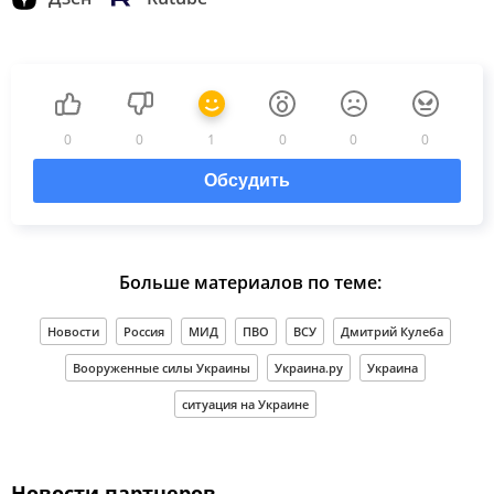
0
0
1
0
0
0
Обсудить
Больше материалов по теме:
Новости
Россия
МИД
ПВО
ВСУ
Дмитрий Кулеба
Вооруженные силы Украины
Украина.ру
Украина
ситуация на Украине
Новости партнеров