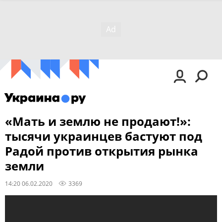
«Мать и землю не продают!»:
тысячи украинцев бастуют под
Радой против открытия рынка
земли
14:20 06.02.2020
3369