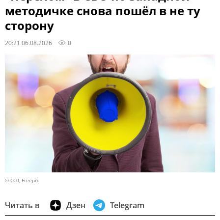
методичке снова пошёл в не ту
сторону
20:21 06.08.2026
0
© CC0, Freepik
Читать в
Дзен
Telegram