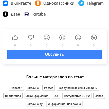
ВКонтакте
Одноклассники
Telegram
Дзен
Rutube
0
0
0
0
0
0
Обсудить
Больше материалов по теме:
Новости
Украина
Россия
Вооруженные силы Украины
пропаганда
дезинформация
ВСУ
наступление ВС РФ
Запад
Украина.ру
информационная война