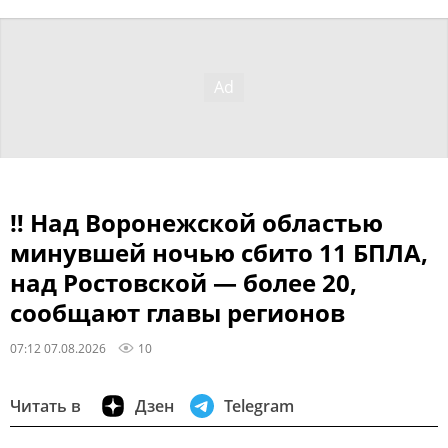
‼ Над Воронежской областью
минувшей ночью сбито 11 БПЛА,
над Ростовской — более 20,
сообщают главы регионов
07:12 07.08.2026
10
Читать в
Дзен
Telegram