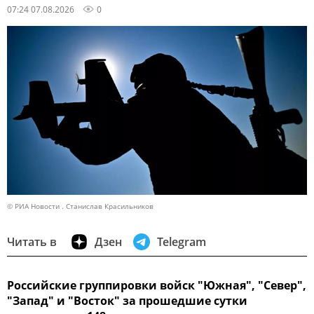
07:24 07.08.2026
0
© РИА Новости . Станислав Красильников
Читать в
Дзен
Telegram
Российские группировки войск "Южная", "Север",
"Запад" и "Восток" за прошедшие сутки