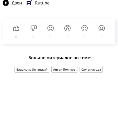
Дзен
Rutube
0
0
0
0
0
0
Больше материалов по теме:
Владимир Зеленский
Антон Поляков
Слуга народа