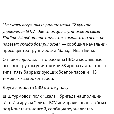
"За сутки вскрыты и уничтожены 62 пункта
управления БПЛА, две станции спутниковой связи
Starlink, 24 робототехнических комплекса и четыре
полевых склада боеприпасов",
— сообщил начальник
пресс-центра группировки "Запад" Иван Бигм.
Он также добавил, что расчеты ПВО и мобильные
огневые группы уничтожили 83 дрона самолетного
типа, пять барражирующих боеприпасов и 113
тяжелых квадрокоптеров.
Другие новости СВО к этому часу:
🟥 Штурмовой полк "Скала", бригада нацполиции
"Лють" и другая "элита" ВСУ деморализованы в боях
под Константиновкой, сообщил журналистам