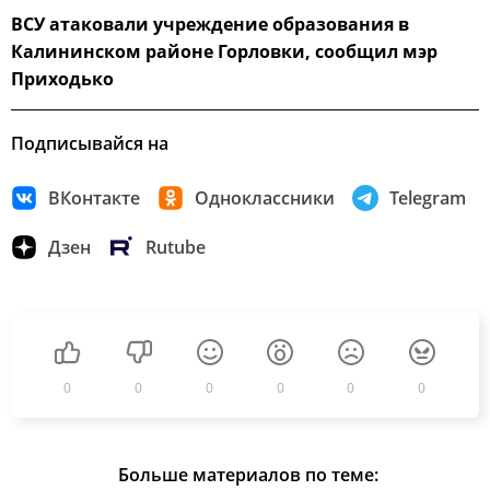
ВСУ атаковали учреждение образования в
Калининском районе Горловки, сообщил мэр
Приходько
Подписывайся на
ВКонтакте
Одноклассники
Telegram
Дзен
Rutube
0
0
0
0
0
0
Больше материалов по теме: