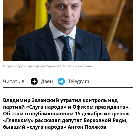
© пресс-служба президента Украины
Перейти в фотобанк
Читать в
Дзен
Telegram
Владимир Зеленский утратил контроль над
партией «Слуга народа» и Офисом президента».
Об этом в опубликованном 15 декабря интревью
«Главкому» рассказал депутат Верховной Рады,
бывший «слуга народа» Антон Поляков