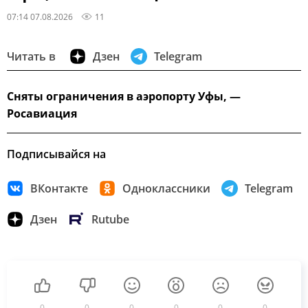
07:14 07.08.2026
11
Читать в
Дзен
Telegram
Сняты ограничения в аэропорту Уфы, —
Росавиация
Подписывайся на
ВКонтакте
Одноклассники
Telegram
Дзен
Rutube
0
0
0
0
0
0