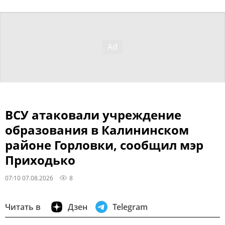
ВСУ атаковали учреждение
образования в Калининском
районе Горловки, сообщил мэр
Приходько
07:10 07.08.2026
8
Читать в
Дзен
Telegram