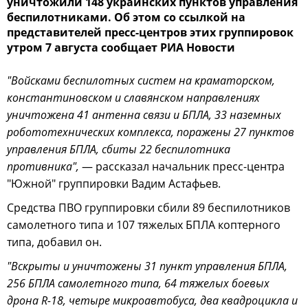
уничтожили 148 украинских пунктов управления
беспилотниками. Об этом со ссылкой на
представителей пресс-центров этих группировок
утром 7 августа сообщает РИА Новости
"Войсками беспилотных систем на краматорском,
константиновском и славянском направлениях
уничтожена 41 антенна связи и БПЛА, 33 наземных
робототехнических комплекса, поражены 27 пунктов
управления БПЛА, сбиты 22 беспилотника
противника",
— рассказал начальник пресс-центра
"Южной" группировки Вадим Астафьев.
Средства ПВО группировки сбили 89 беспилотников
самолетного типа и 107 тяжелых БПЛА коптерного
типа, добавил он.
"Вскрыты и уничтожены 31 пункт управления БПЛА,
256 БПЛА самолетного типа, 64 тяжелых боевых
дрона R-18, четыре микроавтобуса, два квадроцикла и