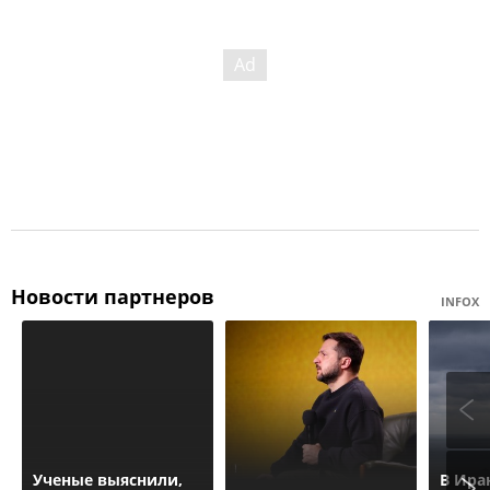
Новости партнеров
INFOX
Ученые выяснили,
В Ира