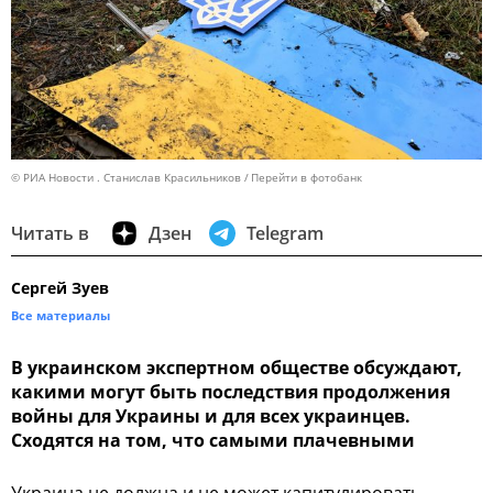
© РИА Новости . Станислав Красильников
Перейти в фотобанк
Читать в
Дзен
Telegram
Сергей Зуев
Все материалы
В украинском экспертном обществе обсуждают,
какими могут быть последствия продолжения
войны для Украины и для всех украинцев.
Сходятся на том, что самыми плачевными
Украина не должна и не может капитулировать,