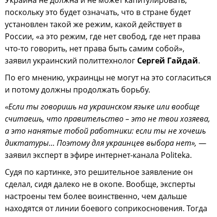
поскольку это будет означать, что в стране будет
установлен такой же режим, какой действует в
России, «а это режим, где нет свобод, где нет права
что-то говорить, нет права быть самим собой»,
заявил украинский политтехнолог
Сергей Гайдай
.
По его мнению, украинцы не могут на это согласиться
и потому должны продолжать борьбу.
«Если ты говоришь на украинском языке или вообще
считаешь, что правительство – это не твои хозяева,
а это нанятые тобой работники: если ты не хочешь
диктатуры… Поэтому для украинцев выбора нет»,
—
заявил эксперт в эфире интернет-канала Politeka.
Судя по картинке, это решительное заявление он
сделал, сидя далеко не в окопе. Вообще, эксперты
настроены тем более воинственно, чем дальше
находятся от линии боевого соприкосновения. Тогда