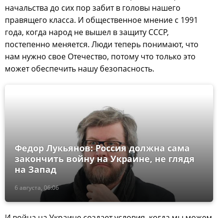
начальства до сих пор забит в головы нашего
правящего класса. И общественное мнение с 1991
года, когда народ не вышел в защиту СССР,
постепенно меняется. Люди теперь понимают, что
нам нужно свое Отечество, потому что только это
может обеспечить нашу безопасность.
Федор Лукьянов: Россия должна сама
закончить войну на Украине, не глядя
на Запад
6 августа, 06:06
И война на Украине создает условия, когда мы можем