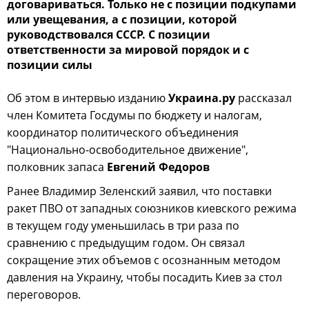
договариваться. Только не с позиции подкупами
или увещевания, а с позиции, которой
руководствовался СССР. С позиции
ответственности за мировой порядок и с
позиции силы
Об этом в интервью изданию
Украина.ру
рассказал
член Комитета Госдумы по бюджету и налогам,
координатор политического объединения
"Национально-освободительное движение",
полковник запаса
Евгений Федоров
Ранее Владимир Зеленский заявил, что поставки
ракет ПВО от западных союзников киевского режима
в текущем году уменьшилась в три раза по
сравнению с предыдущим годом. Он связал
сокращение этих объемов с осознанным методом
давления на Украину, чтобы посадить Киев за стол
переговоров.