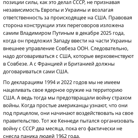
позиции силы, как это делал СССР, не признавая
независимость Европы и Украины и возлагая
ответственность за происходящее на США. Правовая
сторона конструкции этих переговоров изложена
самим Владимиром Путиным в декабре 2025 года,
когда он предложил Западу ввести на части Украины
внешнее управление Совбеза ООН. Следовательно,
надо договариваться с США, которые верховенствуют
в Совбезе. А с Францией и Британией должны
договариваться сами США.
По декларациям 1994 и 2022 годов мы не имеем
нацеливать свое ядерное оружие на территорию
США. А ведь тогда мы предотвращали войну страхом
войны. Когда простые американцы узнают, что они
под прицелом, они начинают воздействовать на свое
правительство. Тот же Кеннеди пытался организовать
войну с СССР два месяца, пока его фактически не
снесла паника людей 1962 года.