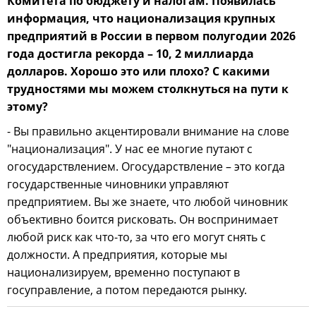
Комитета по бюджету и налогам. Появилась
информация, что национализация крупных
предприятий в России в первом полугодии 2026
года достигла рекорда – 10, 2 миллиарда
долларов. Хорошо это или плохо? С какими
трудностями мы можем столкнуться на пути к
этому?
- Вы правильно акцентировали внимание на слове
"национализация". У нас ее многие путают с
огосударствлением. Огосударствление – это когда
государственные чиновники управляют
предприятием. Вы же знаете, что любой чиновник
объективно боится рисковать. Он воспринимает
любой риск как что-то, за что его могут снять с
должности. А предприятия, которые мы
национализируем, временно поступают в
госуправление, а потом передаются рынку.