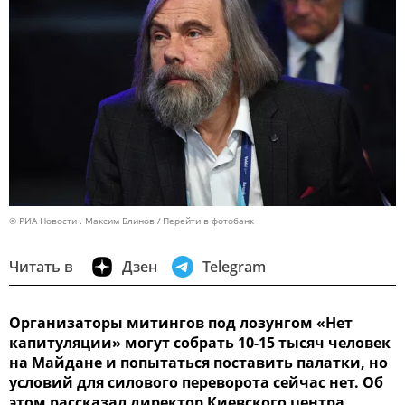
© РИА Новости . Максим Блинов
Перейти в фотобанк
Читать в
Дзен
Telegram
Организаторы митингов под лозунгом «Нет
капитуляции» могут собрать 10-15 тысяч человек
на Майдане и попытаться поставить палатки, но
условий для силового переворота сейчас нет. Об
этом рассказал директор Киевского центра