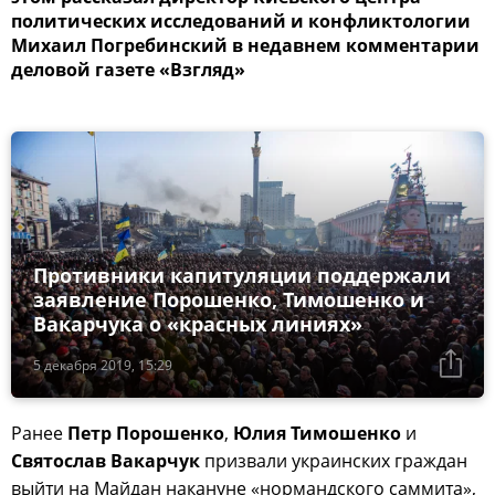
политических исследований и конфликтологии
Михаил Погребинский в недавнем комментарии
деловой газете «Взгляд»
Противники капитуляции поддержали
заявление Порошенко, Тимошенко и
Вакарчука о «красных линиях»
5 декабря 2019, 15:29
Ранее
Петр Порошенко
,
Юлия Тимошенко
и
Святослав Вакарчук
призвали украинских граждан
выйти на Майдан накануне «нормандского саммита»,