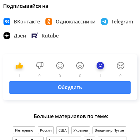
Подписывайся на
ВКонтакте
Одноклассники
Telegram
Дзен
Rutube
1
0
0
0
1
0
Обсудить
Больше материалов по теме:
Интервью
Россия
США
Украина
Владимир Путин