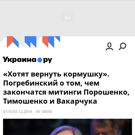
«Хотят вернуть кормушку».
Погребинский о том, чем
закончатся митинги Порошенко,
Тимошенко и Вакарчука
07:10 07.12.2019
34550