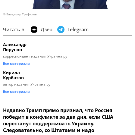
© Владимир Трефилов
Читать в
Дзен
Telegram
Александр
Порунов
корреспондент издания Украина.ру
Все материалы
Кирилл
Курбатов
автор издания Украина.ру
Все материалы
Недавно Трамп прямо признал, что Россия
победит в конфликте за два дня, если США
перестанут поддерживать Украину.
Следовательно, со Штатами и надо