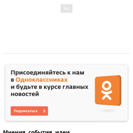
Мнения, события, идеи