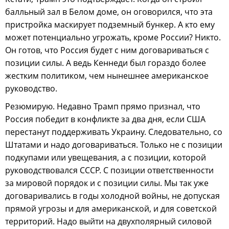
балльный зал в Белом доме, он оговорился, что эта
пристройка маскирует подземный бункер. А кто ему
может потенциально угрожать, кроме России? Никто.
Он готов, что Россия будет с ним договариваться с
позиции силы. А ведь Кеннеди был гораздо более
жестким политиком, чем нынешнее американское
руководство.
Резюмирую. Недавно Трамп прямо признал, что
Россия победит в конфликте за два дня, если США
перестанут поддерживать Украину. Следовательно, со
Штатами и надо договариваться. Только не с позиции
подкупами или увещевания, а с позиции, которой
руководствовался СССР. С позиции ответственности
за мировой порядок и с позиции силы. Мы так уже
договаривались в годы холодной войны, не допуская
прямой угрозы и для американской, и для советской
территорий. Надо выйти на двухполярный силовой