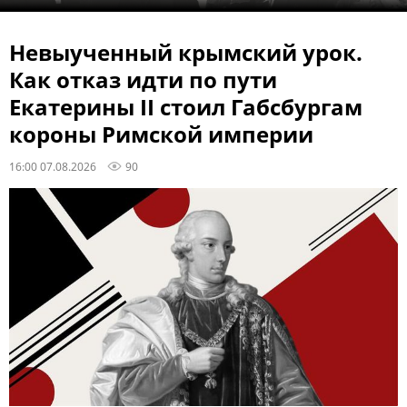
Невыученный крымский урок.
Как отказ идти по пути
Екатерины II стоил Габсбургам
короны Римской империи
16:00 07.08.2026
90