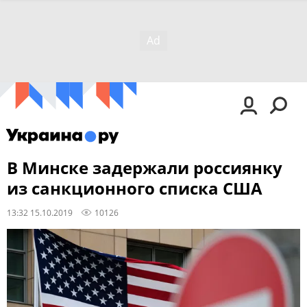
В Минске задержали россиянку
из санкционного списка США
13:32 15.10.2019
10126