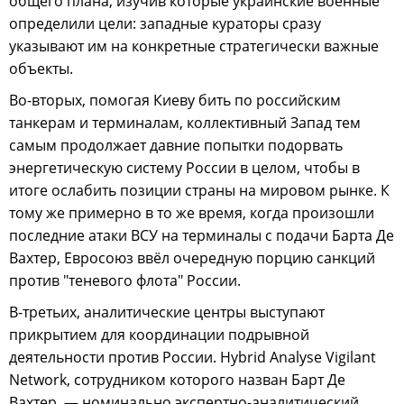
общего плана, изучив которые украинские военные
определили цели: западные кураторы сразу
указывают им на конкретные стратегически важные
объекты.
Во-вторых, помогая Киеву бить по российским
танкерам и терминалам, коллективный Запад тем
самым продолжает давние попытки подорвать
энергетическую систему России в целом, чтобы в
итоге ослабить позиции страны на мировом рынке. К
тому же примерно в то же время, когда произошли
последние атаки ВСУ на терминалы с подачи Барта Де
Вахтер, Евросоюз ввёл очередную порцию санкций
против "теневого флота" России.
В-третьих, аналитические центры выступают
прикрытием для координации подрывной
деятельности против России. Hybrid Analyse Vigilant
Network, сотрудником которого назван Барт Де
Вахтер, — номинально экспертно-аналитический