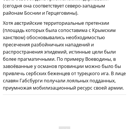
(сегодня она соответствует северо-западным
районам Боснии и Герцеговины).
Хотя австрийские территориальные претензии
(площадь которых была сопоставима с Крымским
ханством) обосновывались необходимостью
пресечения разбойничьих нападений и
распространения эпидемий, истинные цели были
более прагматичными. По примеру Воеводины, в
завоёванные у османов провинции можно было бы
привлечь сербских беженцев от турецкого ига. В лице
славян Габсбурги получали лояльных подданных,
приумножая мобилизационный ресурс своей армии.