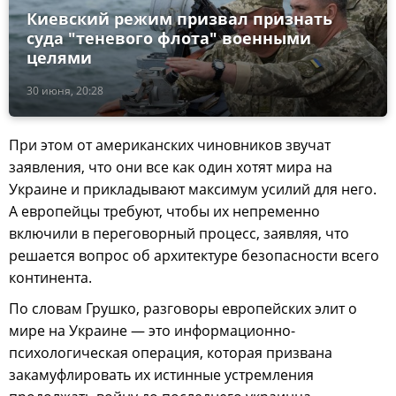
Киевский режим призвал признать
суда "теневого флота" военными
целями
30 июня, 20:28
При этом от американских чиновников звучат
заявления, что они все как один хотят мира на
Украине и прикладывают максимум усилий для него.
А европейцы требуют, чтобы их непременно
включили в переговорный процесс, заявляя, что
решается вопрос об архитектуре безопасности всего
континента.
По словам Грушко, разговоры европейских элит о
мире на Украине — это информационно-
психологическая операция, которая призвана
закамуфлировать их истинные устремления