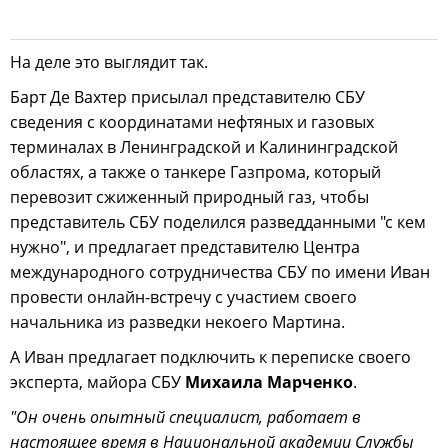
На деле это выглядит так.
Барт Де Вахтер присылал представителю СБУ
сведения с координатами нефтяных и газовых
терминалах в Ленинградской и Калининградской
областях, а также о танкере Газпрома, который
перевозит сжиженный природный газ, чтобы
представитель СБУ поделился разведданными "с кем
нужно", и предлагает представителю Центра
международного сотрудничества СБУ по имени Иван
провести онлайн-встречу с участием своего
начальника из разведки некоего Мартина.
А Иван предлагает подключить к переписке своего
эксперта, майора СБУ
Михаила Марченко
.
"Он очень опытный специалист, работает в
настоящее время в Национальной академии Службы