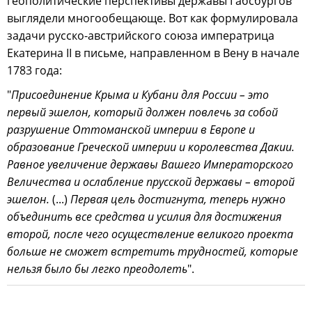
геополитические перспективы державы Габсбургов
выглядели многообещающе. Вот как формулировала
задачи русско-австрийского союза императрица
Екатерина II в письме, направленном в Вену в начале
1783 года:
"
Присоединение Крыма и Кубани для России – это
первый эшелон, который должен повлечь за собой
разрушение Оттоманской империи в Европе и
образование Греческой империи и королевства Дакии.
Равное увеличение державы Вашего Императорского
Величества и ослабление прусской державы – второй
эшелон.
(...)
Первая цель достигнута, теперь нужно
объединить все средства и усилия для достижения
второй, после чего осуществление великого проекта
больше не сможет встретить трудностей, которые
нельзя было бы легко преодолеть
".