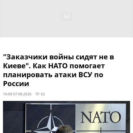
"Заказчики войны сидят не в
Киеве". Как НАТО помогает
планировать атаки ВСУ по
России
16:08 07.08.2026
62