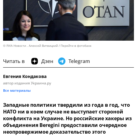
© РИА Новости . Алексей Витвицкий
Перейти в фотобанк
Читать в
Дзен
Telegram
Евгения Кондакова
автор издания Украина.ру
Все материалы
Западные политики твердили из года в год, что
НАТО ни в коем случае не выступает стороной
конфликта на Украине. Но российские хакеры из
объединения Beregini предоставили очередное
неопровержимое доказательство этого