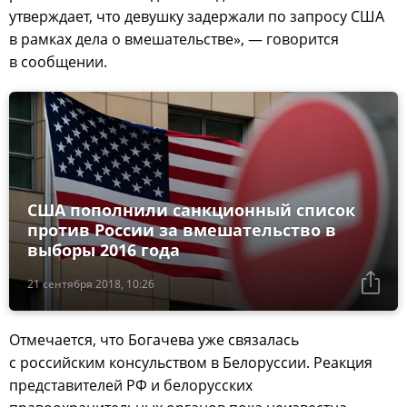
утверждает, что девушку задержали по запросу США
в рамках дела о вмешательстве», — говорится
в сообщении.
США пополнили санкционный список
против России за вмешательство в
выборы 2016 года
21 сентября 2018, 10:26
Отмечается, что Богачева уже связалась
с российским консульством в Белоруссии. Реакция
представителей РФ и белорусских