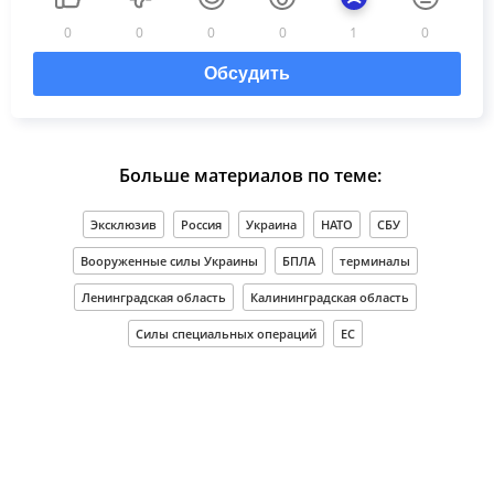
0
0
0
0
1
0
Обсудить
Больше материалов по теме:
Эксклюзив
Россия
Украина
НАТО
СБУ
Вооруженные силы Украины
БПЛА
терминалы
Ленинградская область
Калининградская область
Силы специальных операций
ЕС