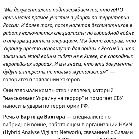
"Мы документально подтверждаем то, что НАТО
принимает прямое участие в ударах по территории
России. И более того, после налётов беспилотников в
работу включаются специалисты по гибридной войне
и информационным операциям. Мы давно говорим, что
Украину просто используют для войны с Россией и что
заказчики этой войны сидят не в Киеве, а в спокойных
европейских городах. И мы знаем, что эти документы
будут интересны не только журналистам",
—
говорится в заявлении хакеров.
Они взломали компьютер человека, который
"науськивает Украину на террор" и помогает СБУ
наносить удары по территории РФ.
Речь о
Барте де Вахтера
— специалисте по
гибридной войне, работающем в организации HAVN
(Hybrid Analyse Vigilant Network), связанной с Силами