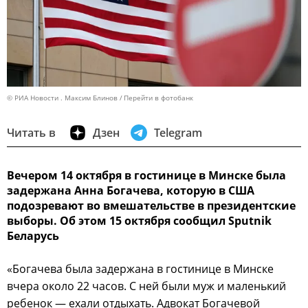
© РИА Новости . Максим Блинов
Перейти в фотобанк
Читать в
Дзен
Telegram
Вечером 14 октября в гостинице в Минске была
задержана Анна Богачева, которую в США
подозревают во вмешательстве в президентские
выборы. Об этом 15 октября сообщил Sputnik
Беларусь
«Богачева была задержана в гостинице в Минске
вчера около 22 часов. С ней были муж и маленький
ребенок — ехали отдыхать. Адвокат Богачевой