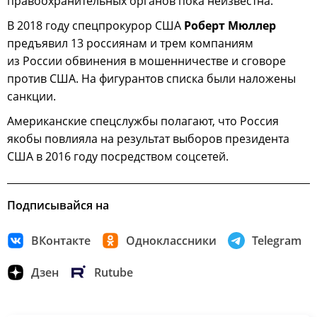
правоохранительных органов пока неизвестна.
В 2018 году спецпрокурор США
Роберт Мюллер
предъявил 13 россиянам и трем компаниям
из России обвинения в мошенничестве и сговоре
против США. На фигурантов списка были наложены
санкции.
Американские спецслужбы полагают, что Россия
якобы повлияла на результат выборов президента
США в 2016 году посредством соцсетей.
Подписывайся на
ВКонтакте
Одноклассники
Telegram
Дзен
Rutube