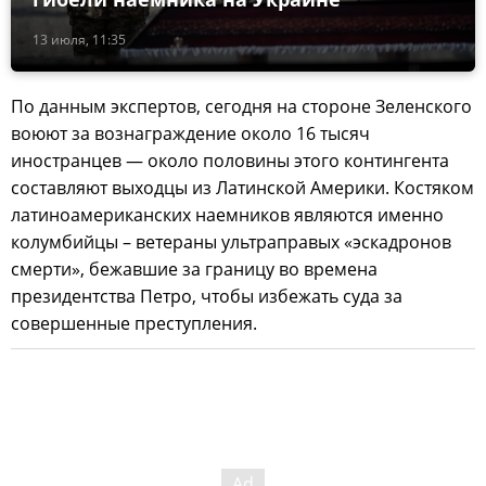
13 июля, 11:35
По данным экспертов, сегодня на стороне Зеленского
воюют за вознаграждение около 16 тысяч
иностранцев — около половины этого контингента
составляют выходцы из Латинской Америки. Костяком
латиноамериканских наемников являются именно
колумбийцы – ветераны ультраправых «эскадронов
смерти», бежавшие за границу во времена
президентства Петро, чтобы избежать суда за
совершенные преступления.