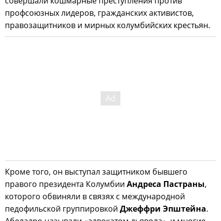
совершали кошмарные преступления против
профсоюзных лидеров, гражданских активистов,
правозащитников и мирных колумбийских крестьян.
Кроме того, он выступал защитником бывшего
правого президента Колумбии
Андреса Пастраны
,
которого обвиняли в связях с международной
педофильской группировкой
Джеффри Эпштейна
.
Абеладро называли «адвокатом дьявола», и многие