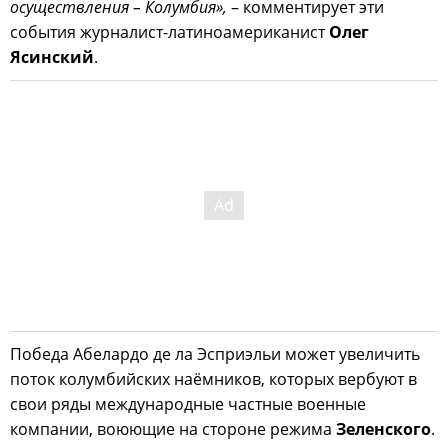
осуществления – Колумбия»,
– комментирует эти
события журналист-латиноамериканист
Олег
Ясинский
.
Победа Абелардо де ла Эсприэльи может увеличить
поток колумбийских наёмников, которых вербуют в
свои ряды международные частные военные
компании, воюющие на стороне режима
Зеленского
.