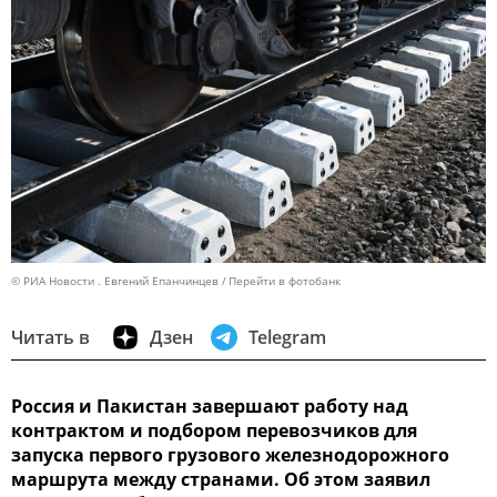
© РИА Новости . Евгений Епанчинцев
Перейти в фотобанк
Читать в
Дзен
Telegram
Россия и Пакистан завершают работу над
контрактом и подбором перевозчиков для
запуска первого грузового железнодорожного
маршрута между странами. Об этом заявил