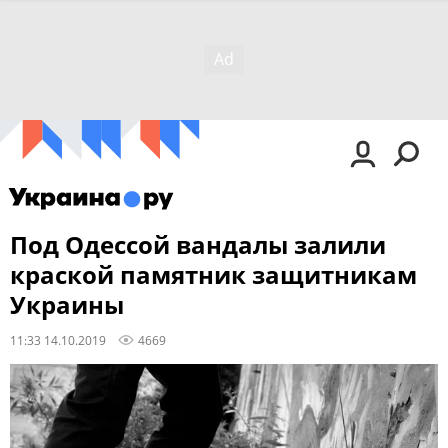
Под Одессой вандалы залили
краской памятник защитникам
Украины
11:33 14.10.2019
4669