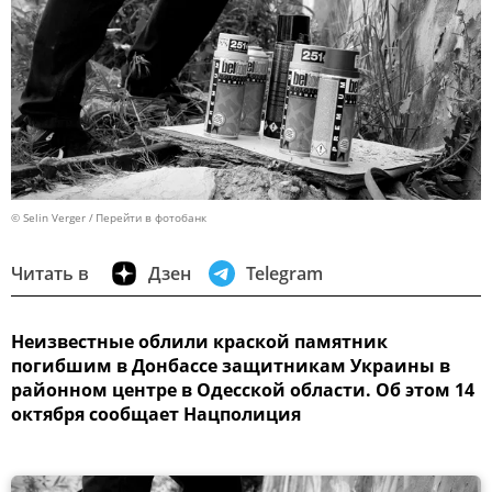
© Selin Verger
Перейти в фотобанк
Читать в
Дзен
Telegram
Неизвестные облили краской памятник
погибшим в Донбассе защитникам Украины в
районном центре в Одесской области. Об этом 14
октября сообщает Нацполиция