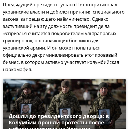
Предыдущий президент Густаво Петро критиковал
украинские власти и добился принятия специального
закона, запрещающего наёмничество. Однако
заступивший на эту должность президент де ла
Эсприэлья считается покровителем ультраправых
группировок, поставляющих боевиков для
украинской армии. И он может попытаться
официально декриминализировать этот кровавый
бизнес, в котором активно участвует колумбийская
наркомафия.
Дошли до президентского дворца: в
Колумбии прошли протесты после
гибели наемника на Украине