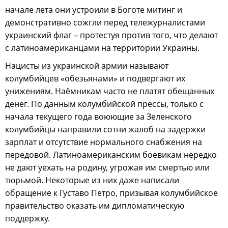
начале лета они устроили в Боготе митинг и
демонстративно сожгли перед тележурналистами
украинский флаг – протестуя против того, что делают
с латиноамериканцами на территории Украины.
Нацисты из украинской армии называют
колумбийцев «обезьянами» и подвергают их
унижениям. Наёмникам часто не платят обещанных
денег. По данным колумбийской прессы, только с
начала текущего года воюющие за Зеленского
колумбийцы направили сотни жалоб на задержки
зарплат и отсутствие нормального снабжения на
передовой. Латиноамериканским боевикам нередко
не дают уехать на родину, угрожая им смертью или
тюрьмой. Некоторые из них даже написали
обращение к Густаво Петро, призывая колумбийское
правительство оказать им дипломатическую
поддержку.