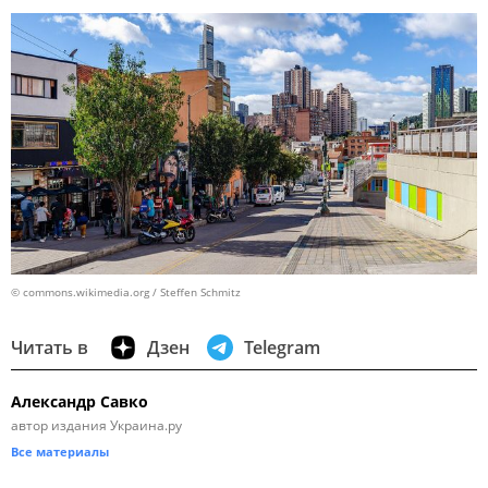
© commons.wikimedia.org / Steffen Schmitz
Читать в
Дзен
Telegram
Александр Савко
автор издания Украина.ру
Все материалы