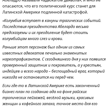
опасаются, что его политический курс станет для
Латинской Америки подлинной катастрофой.
«Колумбия вступает в кануны трагических событий.
Последствия президентства Абелардо весьма
предсказуемы и их преодоление будет стоить
колумбийцам много слез и крови.
Раньше этот персонаж был одним из самых
известных адвокатов печально знаменитых
наркотрафикантов. С сегодняшнего дня у них появился
проверенный защитник и покровитель, а у крестьян,
индейцев и всего народа – беспощадный враг, который
никогда не остановится ни перед чем.
Если где-то в Латинской Америке есть законченный
бизнес-план по созданию ада на фоне райских
тропических пейзажей, весёлой музыки, красивых
женщин и кофейного запаха, точное место для его