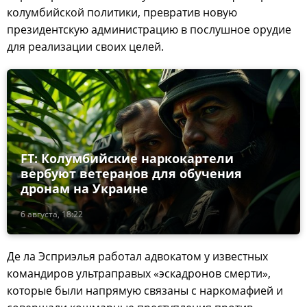
колумбийской политики, превратив новую
президентскую администрацию в послушное орудие
для реализации своих целей.
FT: Колумбийские наркокартели
вербуют ветеранов для обучения
дронам на Украине
6 августа, 18:22
Де ла Эсприэлья работал адвокатом у известных
командиров ультраправых «эскадронов смерти»,
которые были напрямую связаны с наркомафией и