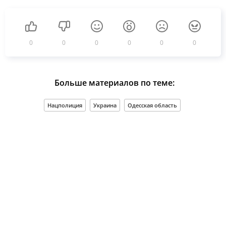
0
0
0
0
0
0
Больше материалов по теме:
Нацполиция
Украина
Одесская область