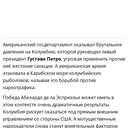
Американский госдепартамент оказывал брутальное
давление на Колумбию, которой руководил левый
президент
Густаво Петро
, угрожая применить против
неё жестокие санкции. А американская армия
атаковала в Карибском море колумбийских
рыболовов, называя это борьбой против
наркотрафика.
Победа Абелардо де ла Эсприэльи может иметь в
этом контексте очень драматичные результаты.
Колумбия рискует оказаться под прямым внешним
управлением со стороны США. А могущественные
наркокартели снова станут влиятельным фактором