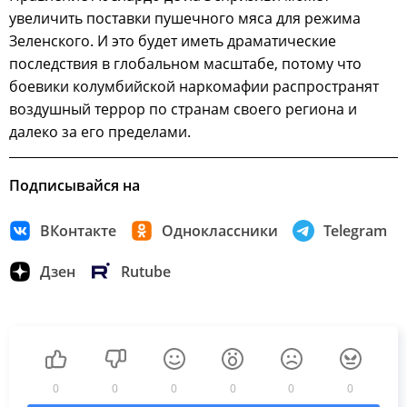
увеличить поставки пушечного мяса для режима
Зеленского. И это будет иметь драматические
последствия в глобальном масштабе, потому что
боевики колумбийской наркомафии распространят
воздушный террор по странам своего региона и
далеко за его пределами.
Подписывайся на
ВКонтакте
Одноклассники
Telegram
Дзен
Rutube
0
0
0
0
0
0