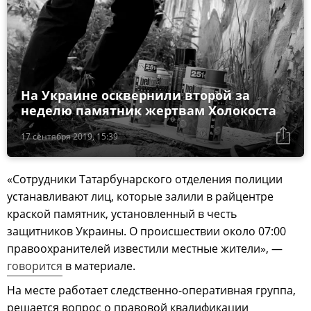
На Украине осквернили второй за
неделю памятник жертвам Холокоста
17 сентября 2019, 15:39
«Сотрудники Татарбунарского отделения полиции
устанавливают лиц, которые залили в райцентре
краской памятник, установленный в честь
защитников Украины. О происшествии около 07:00
правоохранителей известили местные жители», —
говорится
в материале.
На месте работает следственно-оперативная группа,
решается вопрос о правовой квалификации