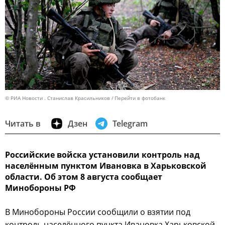
© РИА Новости . Станислав Красильников
Перейти в фотобанк
Читать в
Дзен
Telegram
Российские войска установили контроль над
населённым пунктом Ивановка в Харьковской
области. Об этом 8 августа сообщает
Минобороны РФ
В Минобороны России сообщили о взятии под
контроль населённого пункта Ивановка Харьковской