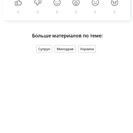
0
0
0
0
0
0
Больше материалов по теме:
Супрун
Минздрав
Украина