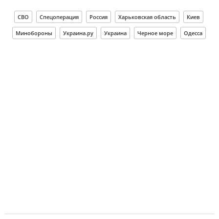
СВО
Спецоперация
Россия
Харьковская область
Киев
Минобороны
Украина.ру
Украина
Черное море
Одесса