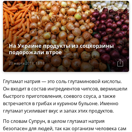
На Украине продукты из соцкорзины
подорожали втрое
20 марта 2019, 13:18
Глутамат натрия — это соль глутаминовой кислоты.
Он входит в состав ингредиентов чипсов, вермишели
быстрого приготовления, соевого соуса, а также
встречается в грибах и курином бульоне. Именно
глутамат усиливает вкус и запах этих продуктов.
По словам Супрун, в целом глутамат натрия
безопасен для людей, так как организм человека сам