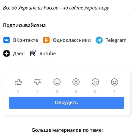
Все об Украине из России - на сайте
Украина.ру
Подписывайся на
ВКонтакте
Одноклассники
Telegram
Дзен
Rutube
0
0
0
0
0
0
Обсудить
Больше материалов по теме: