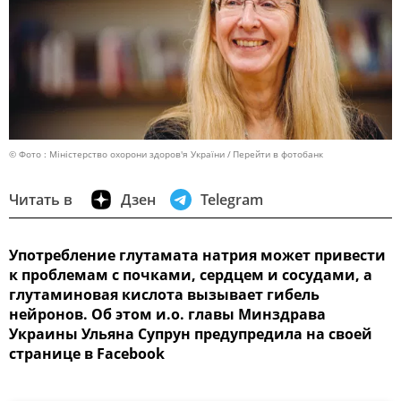
© Фото : Міністерство охорони здоров'я України
Перейти в фотобанк
Читать в
Дзен
Telegram
Употребление глутамата натрия может привести
к проблемам с почками, сердцем и сосудами, а
глутаминовая кислота вызывает гибель
нейронов. Об этом и.о. главы Минздрава
Украины Ульяна Супрун предупредила на своей
странице в Facebook