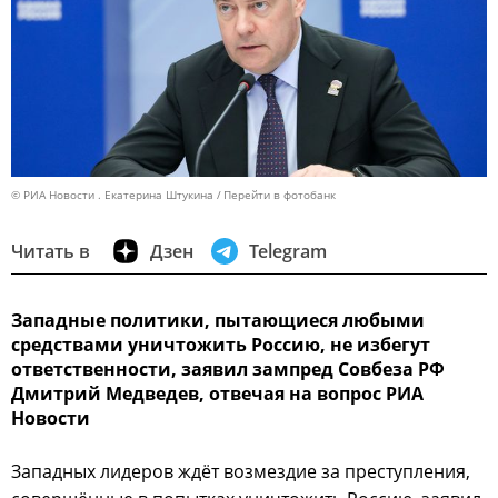
© РИА Новости . Екатерина Штукина
Перейти в фотобанк
Читать в
Дзен
Telegram
Западные политики, пытающиеся любыми
средствами уничтожить Россию, не избегут
ответственности, заявил зампред Совбеза РФ
Дмитрий Медведев, отвечая на вопрос РИА
Новости
Западных лидеров ждёт возмездие за преступления,