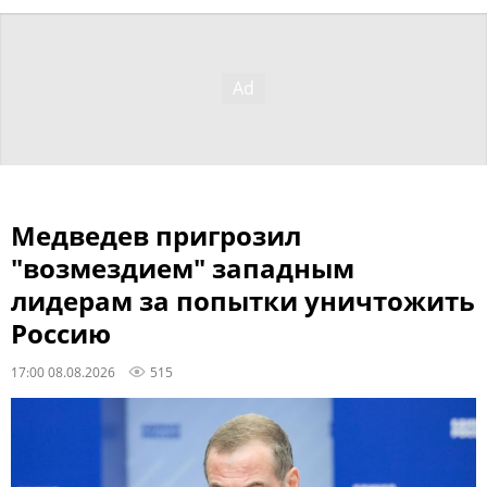
Медведев пригрозил
"возмездием" западным
лидерам за попытки уничтожить
Россию
17:00 08.08.2026
515