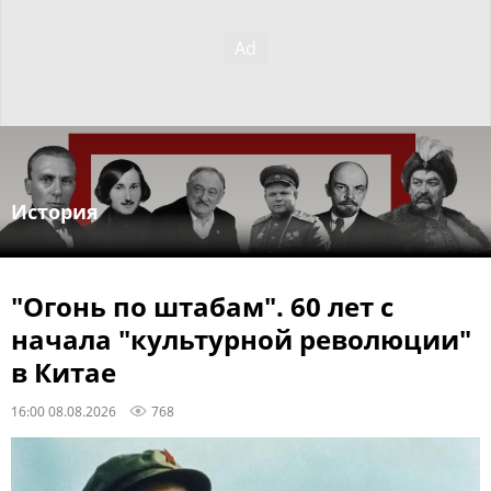
История
"Огонь по штабам". 60 лет с
начала "культурной революции"
в Китае
16:00 08.08.2026
768