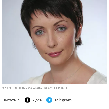
© Фото : Facebook/Elena Lukash
Перейти в фотобанк
Читать в
Дзен
Telegram