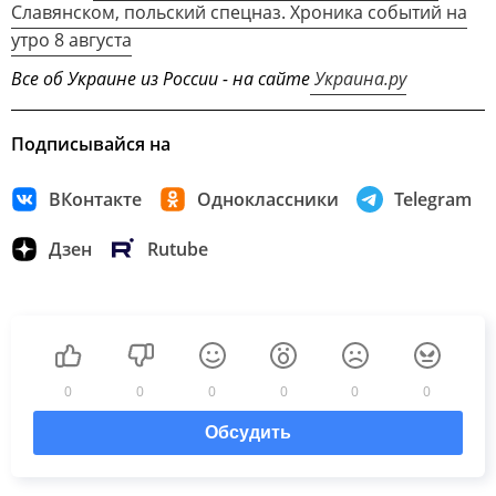
Славянском, польский спецназ. Хроника событий на
утро 8 августа
Все об Украине из России - на сайте
Украина.ру
Подписывайся на
ВКонтакте
Одноклассники
Telegram
Дзен
Rutube
0
0
0
0
0
0
Обсудить