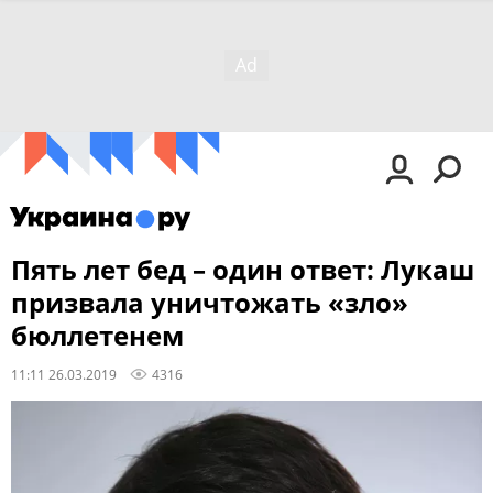
Пять лет бед – один ответ: Лукаш
призвала уничтожать «зло»
бюллетенем
11:11 26.03.2019
4316