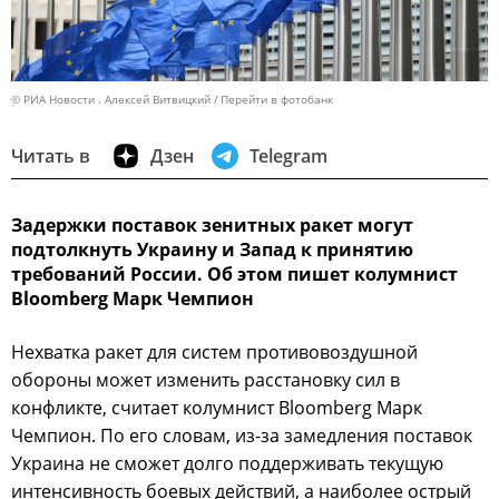
© РИА Новости . Алексей Витвицкий
Перейти в фотобанк
Читать в
Дзен
Telegram
Задержки поставок зенитных ракет могут
подтолкнуть Украину и Запад к принятию
требований России. Об этом пишет колумнист
Bloomberg Марк Чемпион
Нехватка ракет для систем противовоздушной
обороны может изменить расстановку сил в
конфликте, считает колумнист Bloomberg Марк
Чемпион. По его словам, из-за замедления поставок
Украина не сможет долго поддерживать текущую
интенсивность боевых действий, а наиболее острый