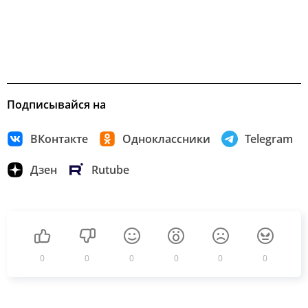
Подписывайся на
ВКонтакте
Одноклассники
Telegram
Дзен
Rutube
0
0
0
0
0
0