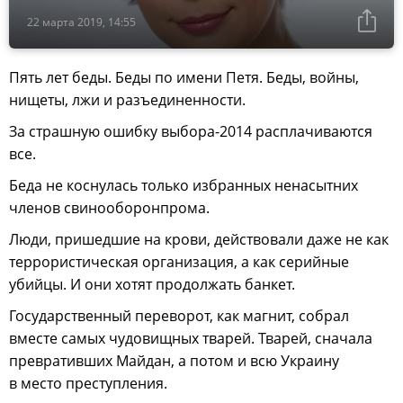
22 марта 2019, 14:55
Пять лет беды. Беды по имени Петя. Беды, войны,
нищеты, лжи и разъединенности.
За страшную ошибку выбора-2014 расплачиваются
все.
Беда не коснулась только избранных ненасытних
членов свинооборонпрома.
Люди, пришедшие на крови, действовали даже не как
террористическая организация, а как серийные
убийцы. И они хотят продолжать банкет.
Государственный переворот, как магнит, собрал
вместе самых чудовищных тварей. Тварей, сначала
превративших Майдан, а потом и всю Украину
в место преступления.