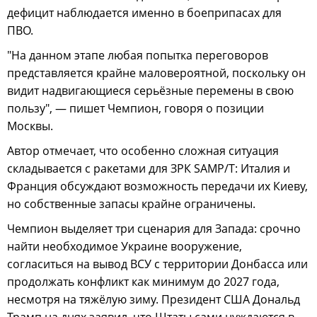
дефицит наблюдается именно в боеприпасах для
ПВО.
"На данном этапе любая попытка переговоров
представляется крайне маловероятной, поскольку он
видит надвигающиеся серьёзные перемены в свою
пользу", — пишет Чемпион, говоря о позиции
Москвы.
Автор отмечает, что особенно сложная ситуация
складывается с ракетами для ЗРК SAMP/T: Италия и
Франция обсуждают возможность передачи их Киеву,
но собственные запасы крайне ограничены.
Чемпион выделяет три сценария для Запада: срочно
найти необходимое Украине вооружение,
согласиться на вывод ВСУ с территории Донбасса или
продолжать конфликт как минимум до 2027 года,
несмотря на тяжёлую зиму. Президент США Дональд
Трамп на днях заявил, что Штаты сами нуждаются в