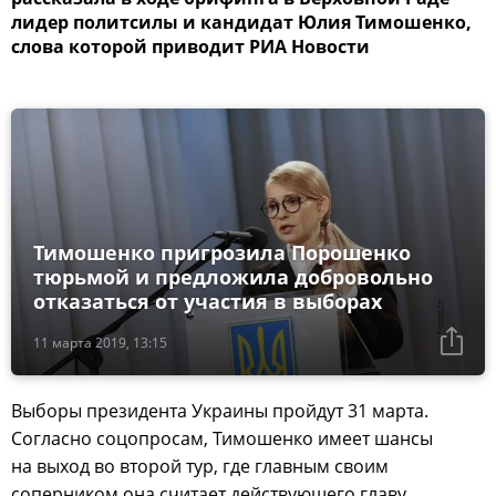
лидер политсилы и кандидат Юлия Тимошенко,
слова которой приводит РИА Новости
Тимошенко пригрозила Порошенко
тюрьмой и предложила добровольно
отказаться от участия в выборах
11 марта 2019, 13:15
Выборы президента Украины пройдут 31 марта.
Согласно соцопросам, Тимошенко имеет шансы
на выход во второй тур, где главным своим
соперником она считает действующего главу