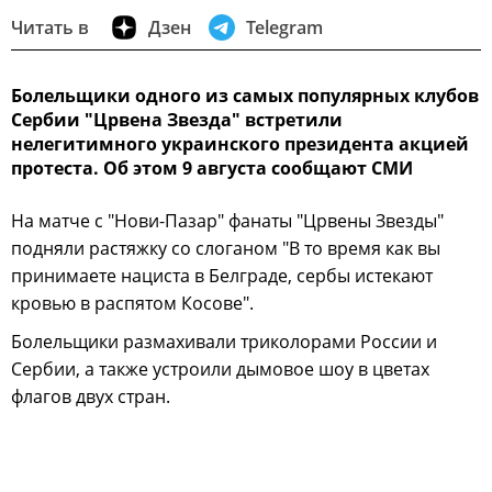
Читать в
Дзен
Telegram
Болельщики одного из самых популярных клубов
Сербии "Црвена Звезда" встретили
нелегитимного украинского президента акцией
протеста. Об этом 9 августа сообщают СМИ
На матче с "Нови-Пазар" фанаты "Црвены Звезды"
подняли растяжку со слоганом "В то время как вы
принимаете нациста в Белграде, сербы истекают
кровью в распятом Косове".
Болельщики размахивали триколорами России и
Сербии, а также устроили дымовое шоу в цветах
флагов двух стран.