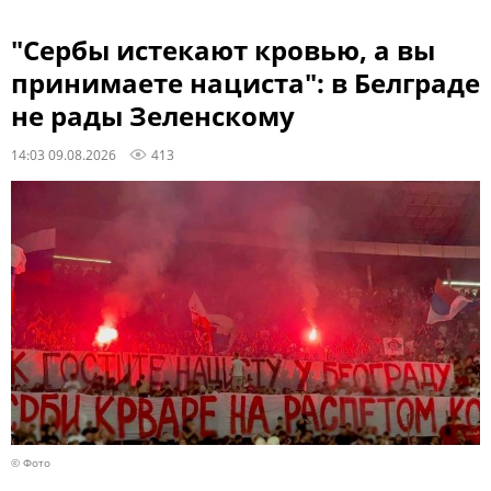
"Сербы истекают кровью, а вы
принимаете нациста": в Белграде
не рады Зеленскому
14:03 09.08.2026
413
© Фото