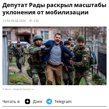
Депутат Рады раскрыл масштабы
уклонения от мобилизации
13:54 09.08.2026
230
© Фото : bloknot-herson.ru
Читать в
Дзен
Telegram