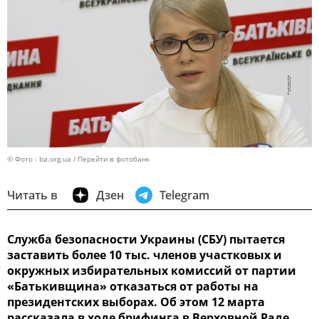
© Фото : ba.org.ua
Перейти в фотобанк
Читать в
Дзен
Telegram
Служба безопасности Украины (СБУ) пытается
заставить более 10 тыс. членов участковых и
окружных избирательных комиссий от партии
«Батькивщина» отказаться от работы на
президентских выборах. Об этом 12 марта
рассказала в ходе брифинга в Верховной Раде