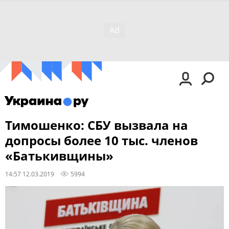
Тимошенко: СБУ вызвала на
допросы более 10 тыс. членов
«Батькивщины»
14:57 12.03.2019
5994