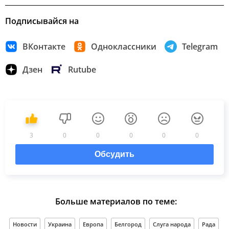
Подписывайся на
ВКонтакте
Одноклассники
Telegram
Дзен
Rutube
3
0
0
0
0
0
Обсудить
Больше материалов по теме:
Новости
Украина
Европа
Белгород
Слуга народа
Рада