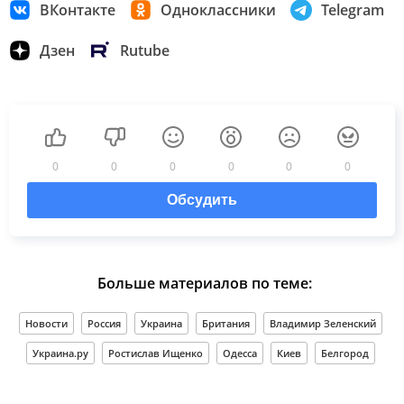
ВКонтакте
Одноклассники
Telegram
Дзен
Rutube
0
0
0
0
0
0
Обсудить
Больше материалов по теме:
Новости
Россия
Украина
Британия
Владимир Зеленский
Украина.ру
Ростислав Ищенко
Одесса
Киев
Белгород