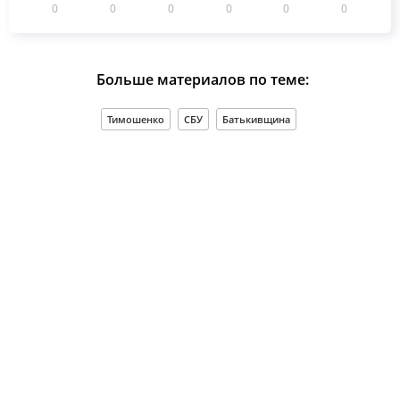
0
0
0
0
0
0
Больше материалов по теме:
Тимошенко
СБУ
Батькивщина