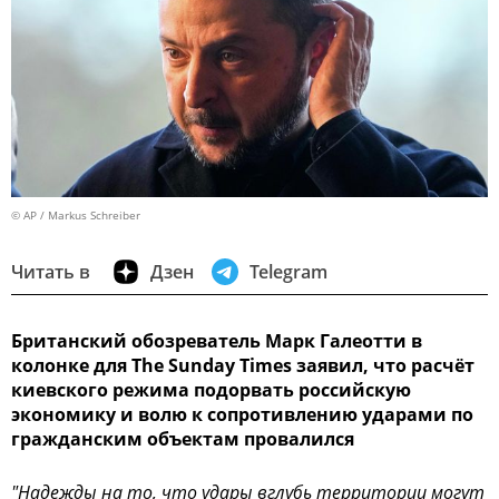
© AP / Markus Schreiber
Читать в
Дзен
Telegram
Британский обозреватель Марк Галеотти в
колонке для The Sunday Times заявил, что расчёт
киевского режима подорвать российскую
экономику и волю к сопротивлению ударами по
гражданским объектам провалился
"Надежды на то, что удары вглубь территории могут