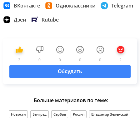
ВКонтакте
Одноклассники
Telegram
Дзен
Rutube
2
0
0
0
0
2
Обсудить
Больше материалов по теме:
Новости
Белград
Сербия
Россия
Владимир Зеленский