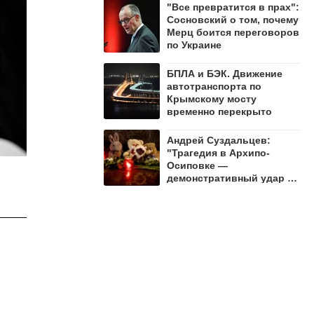
"Все превратится в прах":
Сосновский о том, почему
Мерц боится переговоров
по Украине
БПЛА и БЭК. Движение
автотранспорта по
Крымскому мосту
временно перекрыто
Андрей Суздальцев:
"Трагедия в Архипо-
Осиповке —
демонстративный удар по
русскому народу"