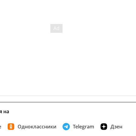
я на
е
Одноклассники
Telegram
Дзен