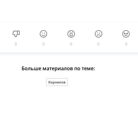
0
0
0
0
0
Больше материалов по теме:
Корнилов