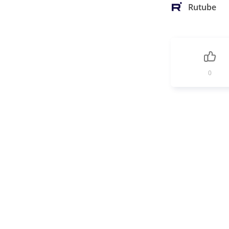
Rutube
0