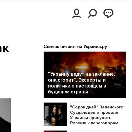
ак
Сейчас читают на Украина.ру
"Украину ведут на заклание,
она сгорит". Эксперты и
политики о настоящем и
будущем страны
"Сорок дней" Зеленского:
Суздальцев о провале
Украины принудить
Россию к переговорам