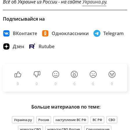
Всё об Украине из России - на сайте
Украина.ру
.
Подписывайся на
ВКонтакте
Одноклассники
Telegram
Дзен
Rutube
0
0
0
0
0
0
Больше материалов по теме:
Украина.ру
Россия
наступление ВС РФ
ВС РФ
СВО
новости СВО
новости СВО Россия
Спецоперация