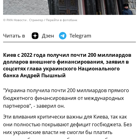
© РИА Новости . Стрингер
Перейти в фотобанк
Читать в
Дзен
Telegram
Киев с 2022 года получил почти 200 миллиардов
долларов внешнего финансирования, заявил в
соцсетях глава украинского Национального
банка Андрей Пышный
"Украина получила почти 200 миллиардов прямого
бюджетного финансирования от международных
партнеров", - заверил он.
Эти вливания критически важны для Киева, так как
они полностью покрывают дефицит госбюджета. Без
них украинские власти не смогли бы платить