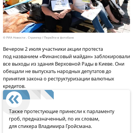
© РИА Новости . Стрингер
Перейти в фотобанк
Вечером 2 июля участники акции протеста
под названием «Финансовый майдан» заблокировали
все выходы из здания Верховной Рады в Киеве. Они
обещали не выпускать народных депутатов до
принятия закона о реструктуризации валютных
кредитов.
Также протестующие принесли к парламенту
гроб, предназначенный, по их словам,
для спикера Владимира Гройсмана.