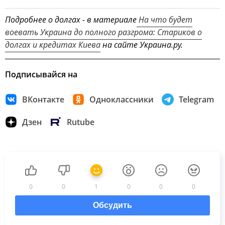
Подробнее о долгах - в материале
На что будет
воевать Украина до полного разгрома: Стариков о
долгах и кредитах Киева
на сайте Украина.ру.
Подписывайся на
ВКонтакте
Одноклассники
Telegram
Дзен
Rutube
0
0
1
0
0
0
Обсудить