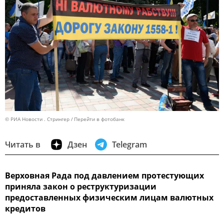
© РИА Новости . Стрингер
Перейти в фотобанк
Читать в
Дзен
Telegram
Верховная Рада под давлением протестующих
приняла закон о реструктуризации
предоставленных физическим лицам валютных
кредитов