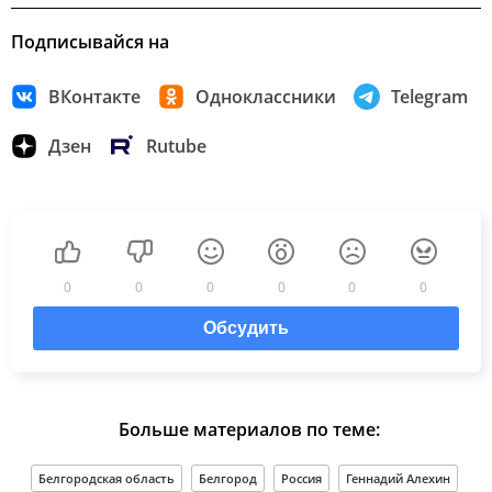
Подписывайся на
ВКонтакте
Одноклассники
Telegram
Дзен
Rutube
0
0
0
0
0
0
Обсудить
Больше материалов по теме:
Белгородская область
Белгород
Россия
Геннадий Алехин