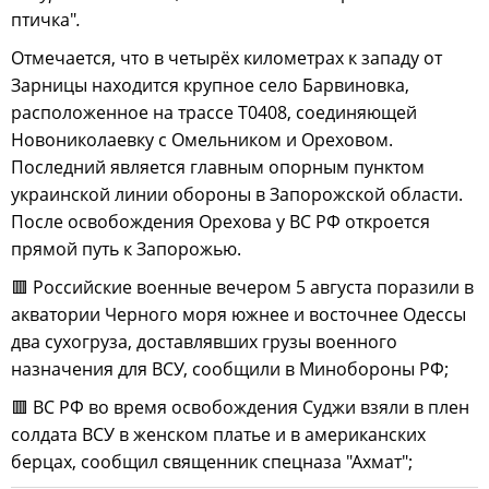
птичка"
.
Отмечается, что в четырёх километрах к западу от
Зарницы находится крупное село Барвиновка,
расположенное на трассе Т0408, соединяющей
Новониколаевку с Омельником и Ореховом.
Последний является главным опорным пунктом
украинской линии обороны в Запорожской области.
После освобождения Орехова у ВС РФ откроется
прямой путь к Запорожью.
🟥 Российские военные вечером 5 августа поразили в
акватории Черного моря южнее и восточнее Одессы
два сухогруза, доставлявших грузы военного
назначения для ВСУ, сообщили в Минобороны РФ;
🟥 ВС РФ во время освобождения Суджи взяли в плен
солдата ВСУ в женском платье и в американских
берцах, сообщил священник спецназа "Ахмат";