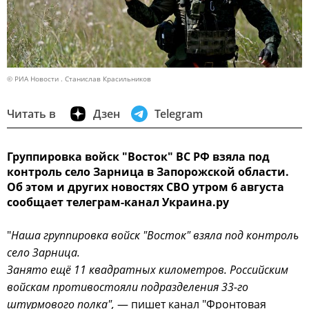
© РИА Новости . Станислав Красильников
Читать в
Дзен
Telegram
Группировка войск "Восток" ВС РФ взяла под
контроль село Зарница в Запорожской области.
Об этом и других новостях СВО утром 6 августа
сообщает телеграм-канал Украина.ру
"
Наша группировка войск "Восток" взяла под контроль
село Зарница.
Занято ещё 11 квадратных километров. Российским
войскам противостояли подразделения 33-го
штурмового полка",
— пишет канал "Фронтовая