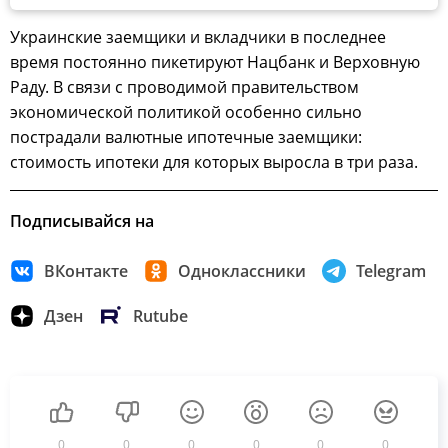
Украинские заемщики и вкладчики в последнее
время постоянно пикетируют Нацбанк и Верховную
Раду. В связи с проводимой правительством
экономической политикой особенно сильно
пострадали валютные ипотечные заемщики:
стоимость ипотеки для которых выросла в три раза.
Подписывайся на
ВКонтакте
Одноклассники
Telegram
Дзен
Rutube
0
0
0
0
0
0