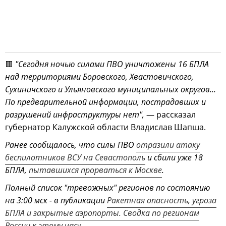
🟥
"Сегодня ночью силами ПВО уничтожены 16 БПЛА
над территориями Боровского, Хвастовичского,
Сухиничского и Ульяновского муниципальных округов...
По предварительной информации, пострадавших и
разрушений инфраструктуры нет",
— рассказал
губернатор Калужской области Владислав Шапша.
Ранее сообщалось, что силы ПВО
отразили атаку
беспилотников ВСУ на Севастополь
и сбили уже 18
БПЛА,
пытавшихся прорваться к Москве
.
Полный список "тревожных" регионов по состоянию
на 3:00 мск - в публикации
Ракетная опасность, угроза
БПЛА и закрытые аэропорты. Сводка по регионам
России к этому часу
.