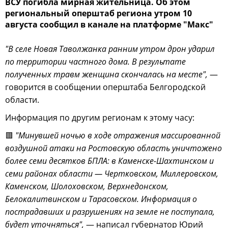
ВСУ погибла мирная жительница. Об этом
региональный оперштаб региона утром 10
августа сообщил в канале на платформе "Макс"
"В селе Новая Таволжанка ранним утром дрон ударил
по территории частного дома. В результате
полученных травм женщина скончалась на месте",
—
говорится в сообщении оперштаба Белгородской
области.
Информация по другим регионам к этому часу:
🟥
"Минувшей ночью в ходе отражения массированной
воздушной атаки на Ростовскую область уничтожено
более семи десятков БПЛА: в Каменске-Шахтинском и
семи районах области — Чертковском, Миллеровском,
Каменском, Шолоховском, Верхнедонском,
Белокалитвинском и Тарасовском. Информация о
пострадавших и разрушениях на земле не поступала,
будет уточняться",
— написал губернатор Юрий