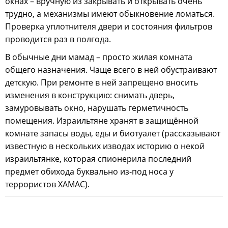
окнах – вручную из закрывать и открывать очень
трудно, а механизмы имеют обыкновение ломаться.
Проверка уплотнителя двери и состояния фильтров
проводится раз в полгода.
В обычные дни мамад – просто жилая комната
общего назначения. Чаще всего в ней обустраивают
детскую. При ремонте в ней запрещено вносить
изменения в конструкцию: снимать дверь,
замуровывать окно, нарушать герметичность
помещения. Израильтяне хранят в защищённой
комнате запасы воды, еды и биотуалет (рассказывают
известную в нескольких изводах историю о некой
израильтянке, которая спионерила последний
предмет обихода буквально из-под носа у
террористов ХАМАС).