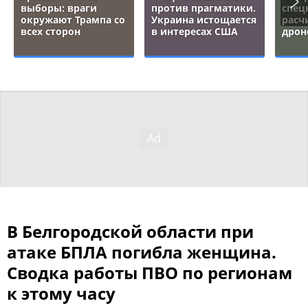
выборы: враги
против прагматики.
спец
окружают Трампа со
Украина истощается
расч
всех сторон
в интересах США
дрон
В Белгородской области при
атаке БПЛА погибла женщина.
Сводка работы ПВО по регионам
к этому часу