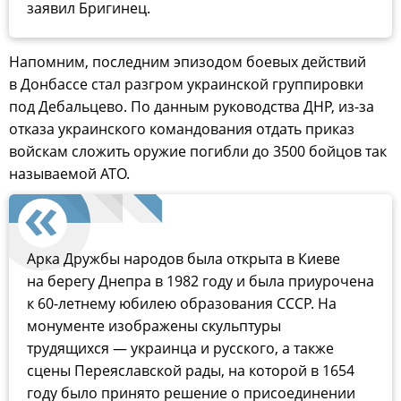
заявил Бригинец.
Напомним, последним эпизодом боевых действий
в Донбассе стал разгром украинской группировки
под Дебальцево. По данным руководства ДНР, из-за
отказа украинского командования отдать приказ
войскам сложить оружие погибли до 3500 бойцов так
называемой АТО.
Арка Дружбы народов была открыта в Киеве
на берегу Днепра в 1982 году и была приурочена
к 60-летнему юбилею образования СССР. На
монументе изображены скульптуры
трудящихся — украинца и русского, а также
сцены Переяславской рады, на которой в 1654
году было принято решение о присоединении