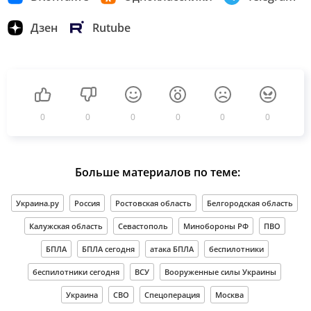
Дзен
Rutube
0
0
0
0
0
0
Больше материалов по теме:
Украина.ру
Россия
Ростовская область
Белгородская область
Калужская область
Севастополь
Минобороны РФ
ПВО
БПЛА
БПЛА сегодня
атака БПЛА
беспилотники
беспилотники сегодня
ВСУ
Вооруженные силы Украины
Украина
СВО
Спецоперация
Москва