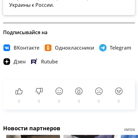
Украины к России.
Подписывайся на
ВКонтакте
Одноклассники
Telegram
Дзен
Rutube
0
0
0
0
0
0
Новости партнеров
INFOX