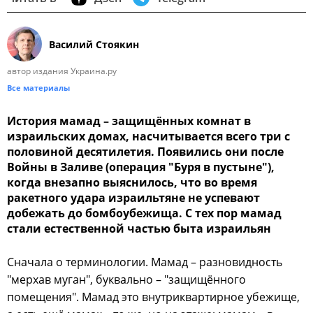
Василий Стоякин
автор издания Украина.ру
Все материалы
История мамад – защищённых комнат в
израильских домах, насчитывается всего три с
половиной десятилетия. Появились они после
Войны в Заливе (операция "Буря в пустыне"),
когда внезапно выяснилось, что во время
ракетного удара израильтяне не успевают
добежать до бомбоубежища. С тех пор мамад
стали естественной частью быта израильян
Сначала о терминологии. Мамад – разновидность
"мерхав муган", буквально – "защищённого
помещения". Мамад это внутриквартирное убежище,