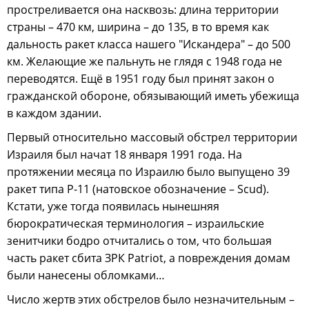
простреливается она насквозь: длина территории
страны – 470 км, ширина – до 135, в то время как
дальность ракет класса нашего "Искандера" – до 500
км. Желающие же пальнуть не глядя с 1948 года не
переводятся. Ещё в 1951 году был принят закон о
гражданской обороне, обязывающий иметь убежища
в каждом здании.
Первый относительно массовый обстрел территории
Израиля был начат 18 января 1991 года. На
протяжении месяца по Израилю было выпущено 39
ракет типа Р-11 (натовское обозначение – Scud).
Кстати, уже тогда появилась нынешняя
бюрократическая терминология – израильские
зенитчики бодро отчитались о том, что большая
часть ракет сбита ЗРК Patriot, а повреждения домам
были нанесены обломками…
Число жертв этих обстрелов было незначительным –