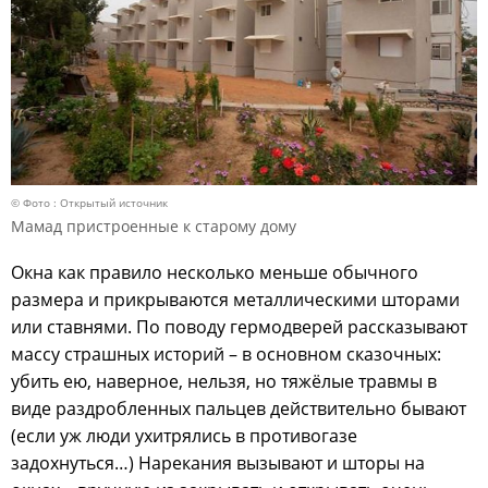
© Фото : Открытый источник
Мамад пристроенные к старому дому
Окна как правило несколько меньше обычного
размера и прикрываются металлическими шторами
или ставнями. По поводу гермодверей рассказывают
массу страшных историй – в основном сказочных:
убить ею, наверное, нельзя, но тяжёлые травмы в
виде раздробленных пальцев действительно бывают
(если уж люди ухитрялись в противогазе
задохнуться…) Нарекания вызывают и шторы на