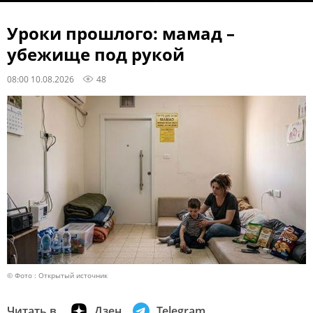
Уроки прошлого: мамад –
убежище под рукой
08:00 10.08.2026
48
© Фото : Открытый источник
Читать в
Дзен
Telegram