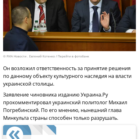
© РИА Новости . Евгений Котенко
Перейти в фотобанк
Он возложил ответственность за принятие решения
по данному объекту культурного наследия на власти
украинской столицы.
Заявление чиновника изданию Украина.Ру
прокомментировал украинский политолог Михаил
Погребинский. По его мнению, нынешний глава
Минкульта страны способен только разрушать.