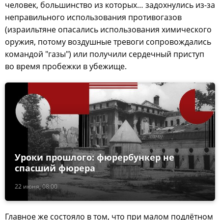
человек, большинство из которых… задохнулись из-за
неправильного использования противогазов
(израильтяне опасались использования химического
оружия, потому воздушные тревоги сопровождались
командой "газы") или получили сердечный приступ
во время пробежки в убежище.
Уроки прошлого: фюрербункер не
спасший фюрера
22 июня, 08:00
Главное же состояло в том, что при малом подлётном