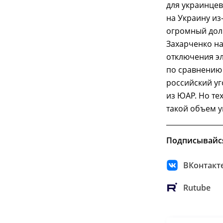
для украинцев
на Украину из
огромный долг
Захарченко на
отключения эл
по сравнению
российский уг
из ЮАР. Но те
такой объем у
Подписывайс
ВКонтакт
Rutube