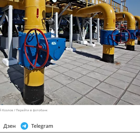
й Козлов
Перейти в фотобанк
Дзен
Telegram