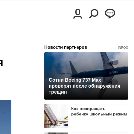
Новости партнеров
INFOX
я
Сотни Boeing 737 Max
проверят после обнаружения
трещин
Как возвращать
ребенку школьный режим