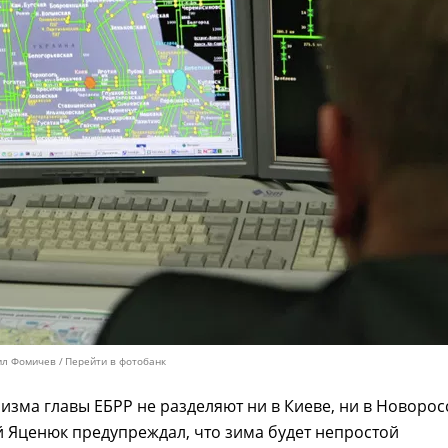
ил Фомичев
Перейти в фотобанк
изма главы ЕБРР не разделяют ни в Киеве, ни в Новорос
 Яценюк предупреждал, что зима будет непростой