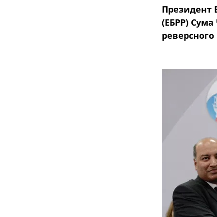
Президент 
(ЕБРР) Сума
реверсного 