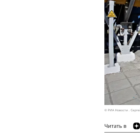
© РИА Новости . Серге
Читать в