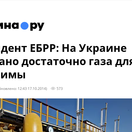
дент ЕБРР: На Украине
ано достаточно газа дл
зимы
бновлено: 12:43 17.10.2014)
573