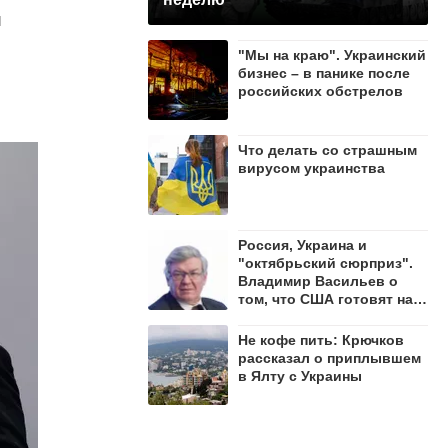
я
"Мы на краю". Украинский
бизнес – в панике после
российских обстрелов
Что делать со страшным
вирусом украинства
Россия, Украина и
"октябрьский сюрприз".
Владимир Васильев о
том, что США готовят на
осень 2026 года
Не кофе пить: Крючков
рассказал о приплывшем
в Ялту с Украины