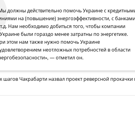
Мы должны действительно помочь Украине с кредитным
иниями на (повышение) энергоэффективности, с банкам
 т.д. Нам необходимо добиться того, чтобы компании
 Украине были гораздо менее затратны по энергетике.
ри этом нам также нужно помочь Украине
 удовлетворением неотложных потребностей в области
нергобезопасности», — отметил он.
х шагов Чакрабарти назвал проект реверсной прокачки 