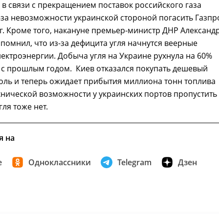
 в связи с прекращением поставок российского газа
-за невозможности украинской стороной погасить Газп
. Кроме того, накануне премьер-министр ДНР Александ
помнил, что из-за дефицита угля начнутся веерные
ектроэнергии. Добыча угля на Украине рухнула на 60%
 с прошлым годом. Киев отказался покупать дешевый
оль и теперь ожидает прибытия миллиона тонн топлива
хнической возможности у украинских портов пропустить
гля тоже нет.
я на
е
Одноклассники
Telegram
Дзен