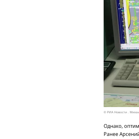
© РИА Новости . Миха
Однако, оптим
Ранее Арсений