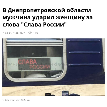
В Днепропетровской области
мужчина ударил женщину за
слова "Слава России"
23:43 07.08.2026
145
© telegram ukr_2025_ru