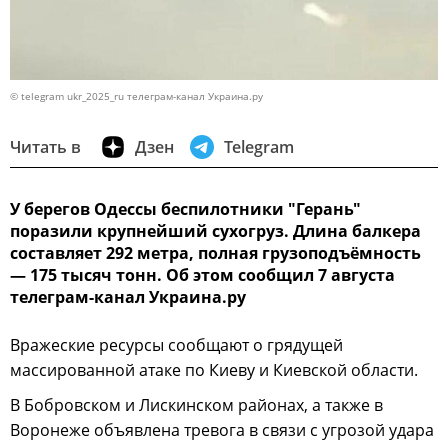
© telegram ukr_2025_ru телеграм-канал Украина.ру
Читать в
Дзен
Telegram
У берегов Одессы беспилотники "Герань"
поразили крупнейший сухогруз. Длина балкера
составляет 292 метра, полная грузоподъёмность
— 175 тысяч тонн. Об этом сообщил 7 августа
телеграм-канал Украина.ру
Вражеские ресурсы сообщают о грядущей
массированной атаке по Киеву и Киевской области.
В Бобровском и Лискинском районах, а также в
Воронеже объявлена тревога в связи с угрозой удара