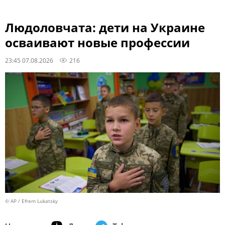
Людоловчата: дети на Украине
осваивают новые профессии
23:45 07.08.2026
216
© AP / Efrem Lukatsky