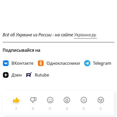
Всё об Украине из России - на сайте
Украина.ру.
Подписывайся на
ВКонтакте
Одноклассники
Telegram
Дзен
Rutube
3
0
0
0
0
0