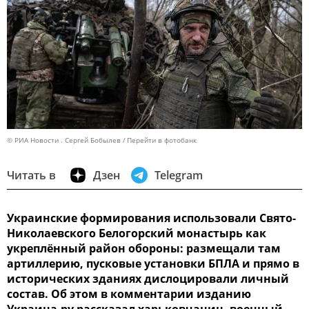
© РИА Новости . Сергей Бобылев
Перейти в фотобанк
Читать в
Дзен
Telegram
Украинские формирования использовали Свято-
Николаевского Белогорский монастырь как
укреплённый район обороны: размещали там
артиллерию, пусковые установки БПЛА и прямо в
исторических зданиях дислоцировали личный
состав. Об этом в комментарии изданию
Украина.ру рассказал харьковчанин, военный