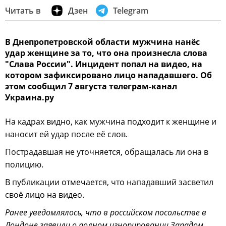
Читать в
Дзен
Telegram
В Днепропетровской области мужчина нанёс
удар женщине за то, что она произнесла слова
"Слава России". Инцидент попал на видео, на
котором зафиксировано лицо нападавшего. Об
этом сообщил 7 августа телеграм-канал
Украина.ру
На кадрах видно, как мужчина подходит к женщине и
наносит ей удар после её слов.
Пострадавшая не уточняется, обращалась ли она в
полицию.
В публикации отмечается, что нападавший засветил
своё лицо на видео.
Ранее уведомлялось, что в российском посольстве в
Лондоне заявили о полном игнорировании Западом