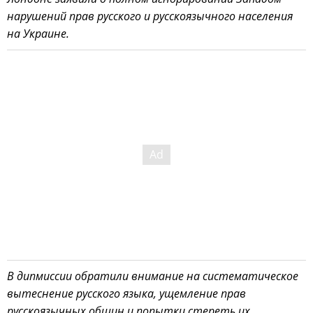
нарушений прав русского и русскоязычного населения
на Украине.
В дипмиссии обратили внимание на систематическое
вытеснение русского языка, ущемление прав
русскоязычных общин и попытки стереть их