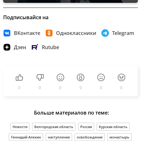
Подписывайся на
ВКонтакте
Одноклассники
Telegram
Дзен
Rutube
0
0
0
0
0
0
Больше материалов по теме:
Новости
Белгородская область
Россия
Курская область
Геннадий Алехин
наступление
освобождение
монастырь