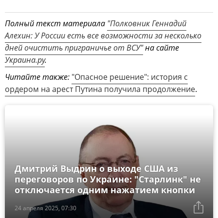
Полный текст материала
"Полковник Геннадий
Алехин: У России есть все возможности за несколько
дней очистить приграничье от ВСУ"
на сайте
Украина.ру
.
Читайте также:
"Опасное решение": история с
ордером на арест Путина получила продолжение
.
Дмитрий Выдрин о выходе США из
переговоров по Украине: "Старлинк" не
отключается одним нажатием кнопки
24 апреля 2025, 07:30