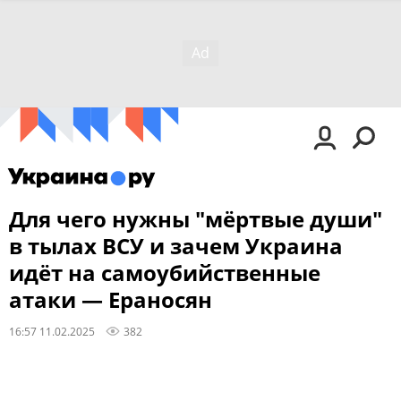
Для чего нужны "мёртвые души"
в тылах ВСУ и зачем Украина
идёт на самоубийственные
атаки — Ераносян
16:57 11.02.2025
382