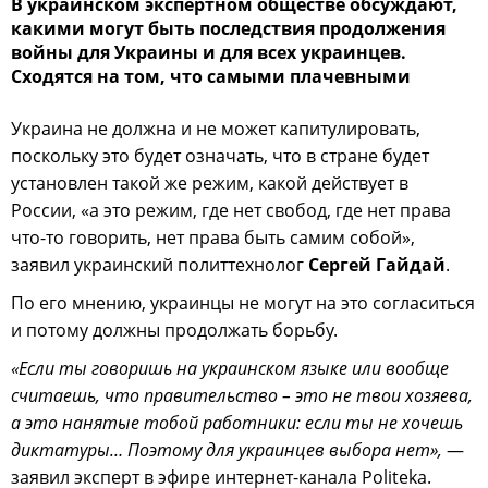
В украинском экспертном обществе обсуждают,
какими могут быть последствия продолжения
войны для Украины и для всех украинцев.
Сходятся на том, что самыми плачевными
Украина не должна и не может капитулировать,
поскольку это будет означать, что в стране будет
установлен такой же режим, какой действует в
России, «а это режим, где нет свобод, где нет права
что-то говорить, нет права быть самим собой»,
заявил украинский политтехнолог
Сергей Гайдай
.
По его мнению, украинцы не могут на это согласиться
и потому должны продолжать борьбу.
«Если ты говоришь на украинском языке или вообще
считаешь, что правительство – это не твои хозяева,
а это нанятые тобой работники: если ты не хочешь
диктатуры… Поэтому для украинцев выбора нет»,
—
заявил эксперт в эфире интернет-канала Politeka.