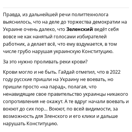
Правда, из дальнейшей речи политтехнолога
выяснилось, что на деле до торжества демократии на
Украине очень далеко, что
Зеленский
ведёт себя
вовсе не как нанятый голосами избирателей
работник, а делает всё, что ему вздумается, в том
числе грубо нарушая украинскую Конституцию.
За это нужно проливать реки крови?
Крови могло и не быть. Гайдай отметил, что в 2022
году русские пришли на Украину не воевать, но
пришли просто «на парад», полагая, что
ненавидящие свое правительство украинцы никакого
сопротивления не окажут. А те вдруг начали воевать и
воюют до сих пор… Воюют, по всей видимости, за
возможность для Зленского и его клики и дальше
нарушать Конституцию.