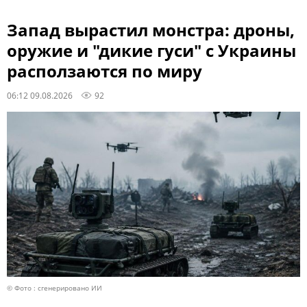
Запад вырастил монстра: дроны,
оружие и "дикие гуси" с Украины
расползаются по миру
06:12 09.08.2026
92
© Фото : сгенерировано ИИ