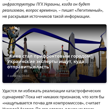
инфраструктуры ПГХ Украины, когда он будет
реализован, вопрос времени»,
– пишет «Легитимный»,
не раскрывая источников такой информации.
"Киев стал прифронтовым городом".
Украинские эксперты ищут, куда
отправить власть
4 августа, 05:04
Удастся ли избежать реализации катастрофических
сценариев? Пока нет никаких признаков, что хотя бы
«нащупывается почва для компромиссов», считает
Николай Азаров. По его словам, одним их таких