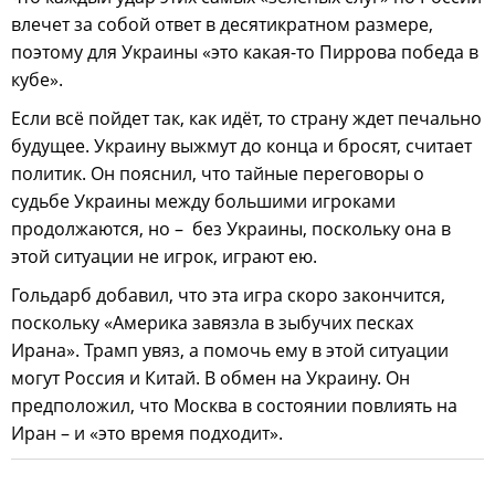
влечет за собой ответ в десятикратном размере,
поэтому для Украины «это какая-то Пиррова победа в
кубе».
Если всё пойдет так, как идёт, то страну ждет печально
будущее. Украину выжмут до конца и бросят, считает
политик. Он пояснил, что тайные переговоры о
судьбе Украины между большими игроками
продолжаются, но – без Украины, поскольку она в
этой ситуации не игрок, играют ею.
Гольдарб добавил, что эта игра скоро закончится,
поскольку «Америка завязла в зыбучих песках
Ирана». Трамп увяз, а помочь ему в этой ситуации
могут Россия и Китай. В обмен на Украину. Он
предположил, что Москва в состоянии повлиять на
Иран – и «это время подходит».