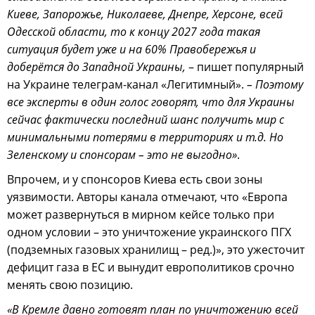
Киеве, Запорожье, Николаеве, Днепре, Херсоне, всей
Одесской области, то к концу 2027 года такая
ситуация будет уже и на 60% Правобережья и
доберётся до Западной Украины,
– пишет популярный
на Украине телеграм-канал «Легитимный».
– Поэтому
все эксперты в один голос говорят, что для Украины
сейчас фактически последний шанс получить мир с
минимальными потерями в территориях и т.д. Но
Зеленскому и спонсорам – это не выгодно»
.
Впрочем, и у спонсоров Киева есть свои зоны
уязвимости. Авторы канала отмечают, что «Европа
может развернуться в мирном кейсе только при
одном условии – это уничтожение украинского ПГХ
(подземных газовых хранилищ – ред.)», это ужесточит
дефицит газа в ЕС и вынудит европолитиков срочно
менять свою позицию.
«В Кремле давно готовят план по уничтожению всей