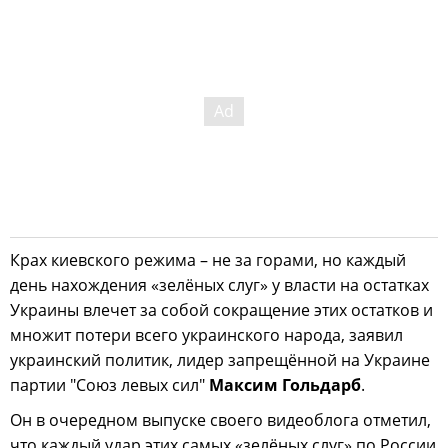
Крах киевского режима – не за горами, но каждый
день нахождения «зелёных слуг» у власти на остатках
Украины влечет за собой сокращение этих остатков и
множит потери всего украинского народа, заявил
украинский политик, лидер запрещённой на Украине
партии "Союз левых сил"
Максим
Гольдарб
.
Он в очередном выпуске своего видеоблога отметил,
что каждый удар этих самых «зелёных слуг» по России