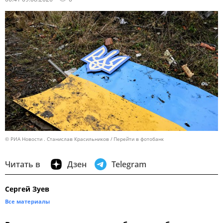
© РИА Новости . Станислав Красильников
Перейти в фотобанк
Читать в
Дзен
Telegram
Сергей Зуев
Все материалы