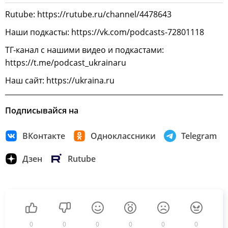
Rutube: https://rutube.ru/channel/4478643
Наши подкасты: https://vk.com/podcasts-72801118
ТГ-канал с нашими видео и подкастами:
https://t.me/podcast_ukrainaru
Наш сайт: https://ukraina.ru
Подписывайся на
ВКонтакте
Одноклассники
Telegram
Дзен
Rutube
0
0
0
0
0
0