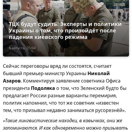
ТЦК будут судить. Эксперты и политики
Украины о том, что произойдёт после
падения киевского режима
6 августа, 05:04
Сейчас переговоры вряд ли состоятся, считает
бывший премьер-министр Украины
Николай
Азаров
. Комментируя заявление советника Офиса
президента
Подоляка
о том, что Зеленский будто бы
предлагает России разные варианты перемирия,
политик напомнил, что тот же советник «известен
тем, что призывал недавно заниматься русорезнёй».
«Такие лингвистические находки, в кавычках, они же
запоминаются. И как одновременно можно призывать