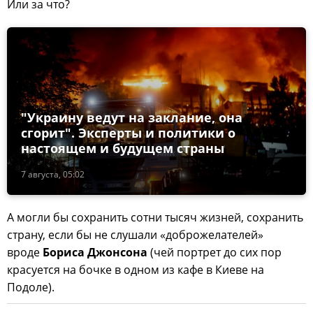
Или за что?
"Украину ведут на заклание, она
сгорит". Эксперты и политики о
настоящем и будущем страны
7 августа, 05:02
А могли бы сохранить сотни тысяч жизней, сохранить
страну, если бы не слушали «доброжелателей»
вроде
Бориса Джонсона
(чей портрет до сих пор
красуется на бочке в одном из кафе в Киеве на
Подоле).